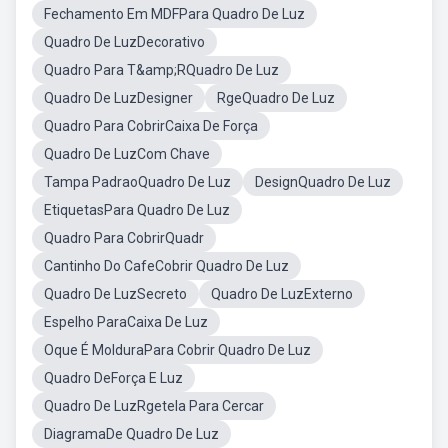
Fechamento Em MDFPara Quadro De Luz
Quadro De LuzDecorativo
Quadro Para T&amp;RQuadro De Luz
Quadro De LuzDesigner
RgeQuadro De Luz
Quadro Para CobrirCaixa De Força
Quadro De LuzCom Chave
Tampa PadraoQuadro De Luz
DesignQuadro De Luz
EtiquetasPara Quadro De Luz
Quadro Para CobrirQuadr
Cantinho Do CafeCobrir Quadro De Luz
Quadro De LuzSecreto
Quadro De LuzExterno
Espelho ParaCaixa De Luz
Oque É MolduraPara Cobrir Quadro De Luz
Quadro DeForça E Luz
Quadro De LuzRgetela Para Cercar
DiagramaDe Quadro De Luz