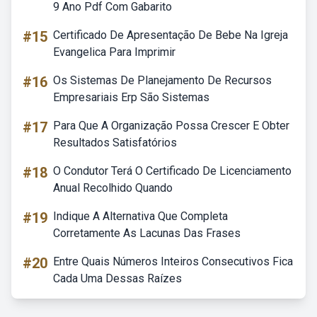
9 Ano Pdf Com Gabarito
#15
Certificado De Apresentação De Bebe Na Igreja
Evangelica Para Imprimir
#16
Os Sistemas De Planejamento De Recursos
Empresariais Erp São Sistemas
#17
Para Que A Organização Possa Crescer E Obter
Resultados Satisfatórios
#18
O Condutor Terá O Certificado De Licenciamento
Anual Recolhido Quando
#19
Indique A Alternativa Que Completa
Corretamente As Lacunas Das Frases
#20
Entre Quais Números Inteiros Consecutivos Fica
Cada Uma Dessas Raízes