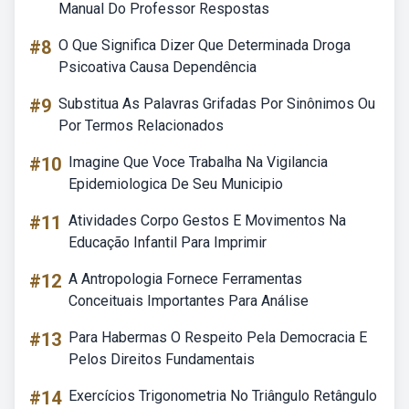
Manual Do Professor Respostas
#8
O Que Significa Dizer Que Determinada Droga
Psicoativa Causa Dependência
#9
Substitua As Palavras Grifadas Por Sinônimos Ou
Por Termos Relacionados
#10
Imagine Que Voce Trabalha Na Vigilancia
Epidemiologica De Seu Municipio
#11
Atividades Corpo Gestos E Movimentos Na
Educação Infantil Para Imprimir
#12
A Antropologia Fornece Ferramentas
Conceituais Importantes Para Análise
#13
Para Habermas O Respeito Pela Democracia E
Pelos Direitos Fundamentais
#14
Exercícios Trigonometria No Triângulo Retângulo