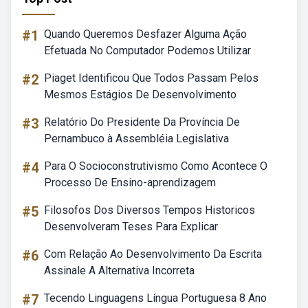
#1
Quando Queremos Desfazer Alguma Ação
Efetuada No Computador Podemos Utilizar
#2
Piaget Identificou Que Todos Passam Pelos
Mesmos Estágios De Desenvolvimento
#3
Relatório Do Presidente Da Província De
Pernambuco à Assembléia Legislativa
#4
Para O Socioconstrutivismo Como Acontece O
Processo De Ensino-aprendizagem
#5
Filosofos Dos Diversos Tempos Historicos
Desenvolveram Teses Para Explicar
#6
Com Relação Ao Desenvolvimento Da Escrita
Assinale A Alternativa Incorreta
#7
Tecendo Linguagens Língua Portuguesa 8 Ano