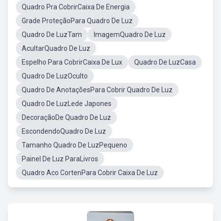
Quadro Pra CobrirCaixa De Energia
Grade ProteçãoPara Quadro De Luz
Quadro De LuzTam
ImagemQuadro De Luz
AcultarQuadro De Luz
Espelho Para CobrirCaixa De Lux
Quadro De LuzCasa
Quadro De LuzOculto
Quadro De AnotaçõesPara Cobrir Quadro De Luz
Quadro De LuzLede Japones
DecoraçãoDe Quadro De Luz
EscondendoQuadro De Luz
Tamanho Quadro De LuzPequeno
Painel De Luz ParaLivros
Quadro Aco CortenPara Cobrir Caixa De Luz