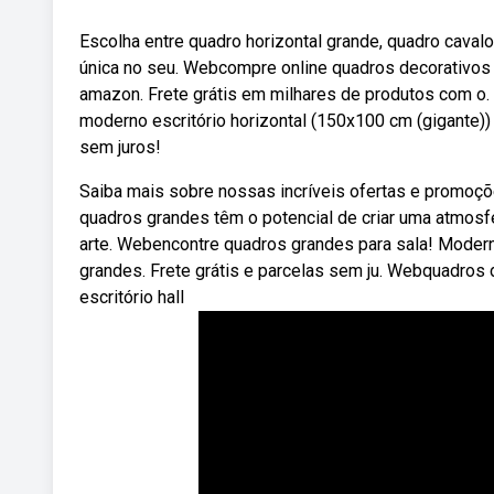
Escolha entre quadro horizontal grande, quadro cava
única no seu. Webcompre online quadros decorativos p
amazon. Frete grátis em milhares de produtos com o.
moderno escritório horizontal (150x100 cm (gigante))
sem juros!
Saiba mais sobre nossas incríveis ofertas e promoç
quadros grandes têm o potencial de criar uma atmos
arte. Webencontre quadros grandes para sala! Moderno
grandes. Frete grátis e parcelas sem ju. Webquadros 
escritório hall