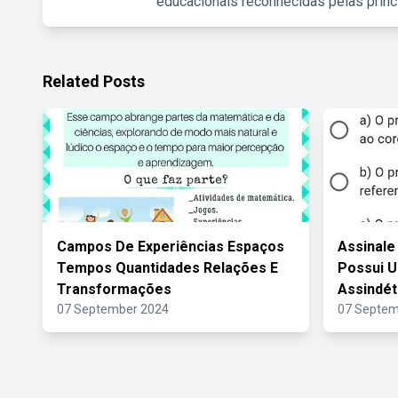
educacionais reconhecidas pelas princ
Related Posts
Campos De Experiências Espaços
Assinale
Tempos Quantidades Relações E
Possui 
Transformações
Assindét
07 September 2024
07 Septem