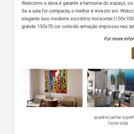
Webcomo a ideia é garantir a harmonia do espaço, o
Se a sala for compacta, o melhor é investir em. Webc
elegante luxo moderno escritório horizontal (150x10
grande 130x70 cor colorido armação impresso nas la
For more infor
quadros jantar espel
fonte toda