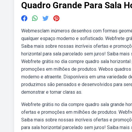
Quadro Grande Para Sala Ho
Webmesclam inúmeros desenhos com formas geométrica
qualquer espaço moderno e sofisticado. Webfrete grá
Saiba mais sobre nossas incríveis ofertas e promoçõ
horizontal para sala parcelado sem juros! Saiba mai
Webfrete grátis no dia compre quadro sala horizontal
promoções em milhões de produtos. Webos quadros ho
moderno e atraente. Disponíveis em uma variedade d
produzimos são pensados e desenvolvidos para serem
demonstrar e tornar claras as.
Webfrete grátis no dia compre quadro sala grande hor
ofertas e promoções em milhões de produtos. Webfret
Saiba mais sobre nossas incríveis ofertas e promoçõ
para sala horizontal parcelado sem juros! Saiba mai