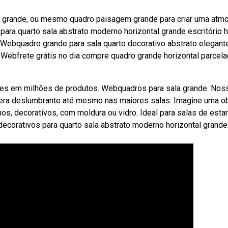
lo grande, ou mesmo quadro paisagem grande para criar uma atm
ara quarto sala abstrato moderno horizontal grande escritório h
 Webquadro grande para sala quarto decorativo abstrato elegant
 Webfrete grátis no dia compre quadro grande horizontal parcel
ões em milhões de produtos. Webquadros para sala grande. Nos
fera deslumbrante até mesmo nas maiores salas. Imagine uma o
s, decorativos, com moldura ou vidro. Ideal para salas de estar
decorativos para quarto sala abstrato moderno horizontal grande