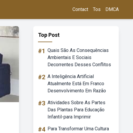
Contact
Tos
DMCA
Top Post
#1
Quais São As Consequências
Ambientais E Sociais
Decorrentes Desses Conflitos
#2
A Inteligência Artificial
Atualmente Está Em Franco
Desenvolvimento Em Razão
#3
Atividades Sobre As Partes
Das Plantas Para Educação
Infantil-para Imprimir
#4
Para Transformar Uma Cultura