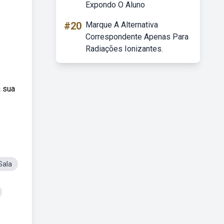
Expondo O Aluno
#20
Marque A Alternativa
Correspondente Apenas Para
Radiações Ionizantes.
 sua
Sala