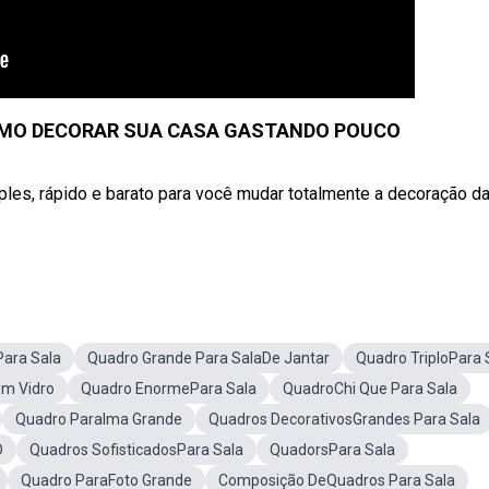
OMO DECORAR SUA CASA GASTANDO POUCO
, rápido e barato para você mudar totalmente a decoração da
ara Sala
Quadro Grande Para SalaDe Jantar
Quadro TriploPara 
om Vidro
Quadro EnormePara Sala
QuadroChi Que Para Sala
Quadro ParaIma Grande
Quadros DecorativosGrandes Para Sala
D
Quadros SofisticadosPara Sala
QuadorsPara Sala
Quadro ParaFoto Grande
Composição DeQuadros Para Sala