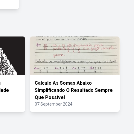
u
Calcule As Somas Abaixo
dade
Simplificando O Resultado Sempre
Que Possível
07 September 2024