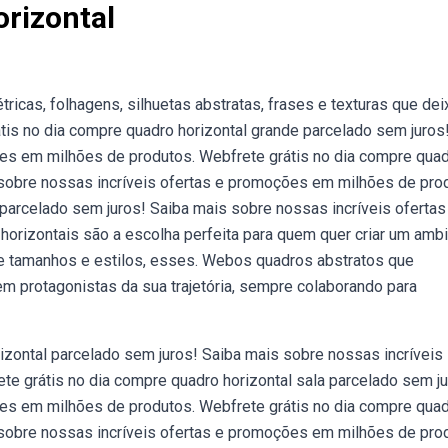
rizontal
s, folhagens, silhuetas abstratas, frases e texturas que de
tis no dia compre quadro horizontal grande parcelado sem juros
es em milhões de produtos. Webfrete grátis no dia compre qua
s sobre nossas incríveis ofertas e promoções em milhões de pro
 parcelado sem juros! Saiba mais sobre nossas incríveis ofertas
rizontais são a escolha perfeita para quem quer criar um amb
e tamanhos e estilos, esses. Webos quadros abstratos que
 protagonistas da sua trajetória, sempre colaborando para
izontal parcelado sem juros! Saiba mais sobre nossas incríveis
e grátis no dia compre quadro horizontal sala parcelado sem ju
es em milhões de produtos. Webfrete grátis no dia compre qua
s sobre nossas incríveis ofertas e promoções em milhões de pro