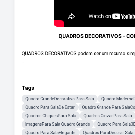
QUADROS DECORATIVOS - C
QUADROS DECORATIVOS podem ser um recurso simples
...
Tags
Quadro GrandeDecorativo Para Sala
Quadro ModernoP
Quadro Para SalaDe Estar
Quadro Grande Para SalaC
Quadros ChiquesPara Sala
Quadros CinzasPara Sala
ImagensPara Sala Quadro Grande
Quadro Para Sala3
Quadro Para SalaElegante
Quadros ParaDecorar Sala