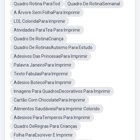
Quadro Rotina ParaTod
Quadro De RotinaSemanal
A Árvore Sem FolhaPara Imprimir
LOL ColoridaPara Imprimir
Atividades ParaTea Para Imprimir
Quadro De RotinaCriança
Quadro De RotinasAutismo Para Estudo
Adesivos Das PrincesasPara Imprimir
Palavra JaneiroPara Imprimir
Texto FabulasPara Imprimir
Adesivo BotecoPara Imprimir
Imagens Para QuadrosDecorativos Para Imprimir
Cartão Com ChocolatePara Imprimir
Alimentos SaudáveisPara Imprimir Colorido
Adesivos ParaTemperos Para Imprimir
Quadro DeRegras Para Crianças
Folha ParaEscrever E Imprimir