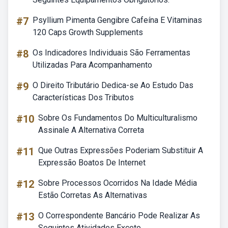
#7
Psyllium Pimenta Gengibre Cafeína E Vitaminas
120 Caps Growth Supplements
#8
Os Indicadores Individuais São Ferramentas
Utilizadas Para Acompanhamento
#9
O Direito Tributário Dedica-se Ao Estudo Das
Características Dos Tributos
#10
Sobre Os Fundamentos Do Multiculturalismo
Assinale A Alternativa Correta
#11
Que Outras Expressões Poderiam Substituir A
Expressão Boatos De Internet
#12
Sobre Processos Ocorridos Na Idade Média
Estão Corretas As Alternativas
#13
O Correspondente Bancário Pode Realizar As
Seguintes Atividades Exceto