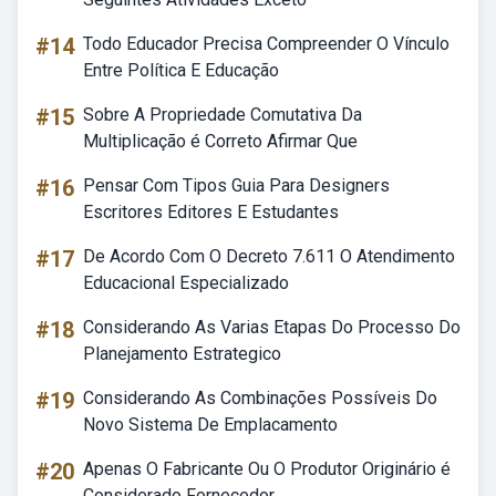
#14
Todo Educador Precisa Compreender O Vínculo
Entre Política E Educação
#15
Sobre A Propriedade Comutativa Da
Multiplicação é Correto Afirmar Que
#16
Pensar Com Tipos Guia Para Designers
Escritores Editores E Estudantes
#17
De Acordo Com O Decreto 7.611 O Atendimento
Educacional Especializado
#18
Considerando As Varias Etapas Do Processo Do
Planejamento Estrategico
#19
Considerando As Combinações Possíveis Do
Novo Sistema De Emplacamento
#20
Apenas O Fabricante Ou O Produtor Originário é
Considerado Fornecedor