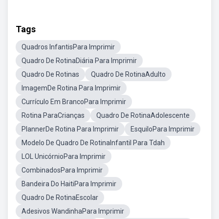
Tags
Quadros InfantisPara Imprimir
Quadro De RotinaDiária Para Imprimir
Quadro De Rotinas
Quadro De RotinaAdulto
ImagemDe Rotina Para Imprimir
Currículo Em BrancoPara Imprimir
Rotina ParaCrianças
Quadro De RotinaAdolescente
PlannerDe Rotina Para Imprimir
EsquiloPara Imprimir
Modelo De Quadro De RotinaInfantil Para Tdah
LOL UnicórnioPara Imprimir
CombinadosPara Imprimir
Bandeira Do HaitiPara Imprimir
Quadro De RotinaEscolar
Adesivos WandinhaPara Imprimir