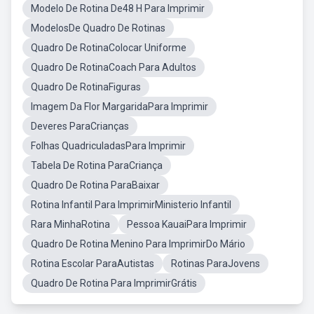
Modelo De Rotina De48 H Para Imprimir
ModelosDe Quadro De Rotinas
Quadro De RotinaColocar Uniforme
Quadro De RotinaCoach Para Adultos
Quadro De RotinaFiguras
Imagem Da Flor MargaridaPara Imprimir
Deveres ParaCrianças
Folhas QuadriculadasPara Imprimir
Tabela De Rotina ParaCriança
Quadro De Rotina ParaBaixar
Rotina Infantil Para ImprimirMinisterio Infantil
Rara MinhaRotina
Pessoa KauaiPara Imprimir
Quadro De Rotina Menino Para ImprimirDo Mário
Rotina Escolar ParaAutistas
Rotinas ParaJovens
Quadro De Rotina Para ImprimirGrátis