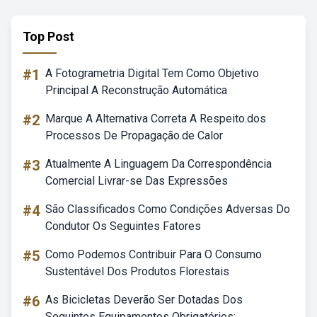
Top Post
#1
A Fotogrametria Digital Tem Como Objetivo
Principal A Reconstrução Automática
#2
Marque A Alternativa Correta A Respeito.dos
Processos De Propagação.de Calor
#3
Atualmente A Linguagem Da Correspondência
Comercial Livrar-se Das Expressões
#4
São Classificados Como Condições Adversas Do
Condutor Os Seguintes Fatores
#5
Como Podemos Contribuir Para O Consumo
Sustentável Dos Produtos Florestais
#6
As Bicicletas Deverão Ser Dotadas Dos
Seguintes Equipamentos Obrigatórios: