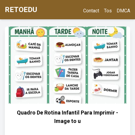
RETOEDU
Contact
Tos
DMCA
Quadro De Rotina Infantil Para Imprimir -
Image to u