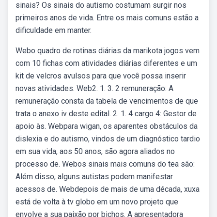
sinais? Os sinais do autismo costumam surgir nos
primeiros anos de vida. Entre os mais comuns estão a
dificuldade em manter.
Webo quadro de rotinas diárias da marikota jogos vem
com 10 fichas com atividades diárias diferentes e um
kit de velcros avulsos para que você possa inserir
novas atividades. Web2. 1. 3. 2 remuneração: A
remuneração consta da tabela de vencimentos de que
trata o anexo iv deste edital. 2. 1. 4 cargo 4: Gestor de
apoio às. Webpara wigan, os aparentes obstáculos da
dislexia e do autismo, vindos de um diagnóstico tardio
em sua vida, aos 50 anos, são agora aliados no
processo de. Webos sinais mais comuns do tea são:
Além disso, alguns autistas podem manifestar
acessos de. Webdepois de mais de uma década, xuxa
está de volta à tv globo em um novo projeto que
envolve a sua paixão por bichos. A apresentadora