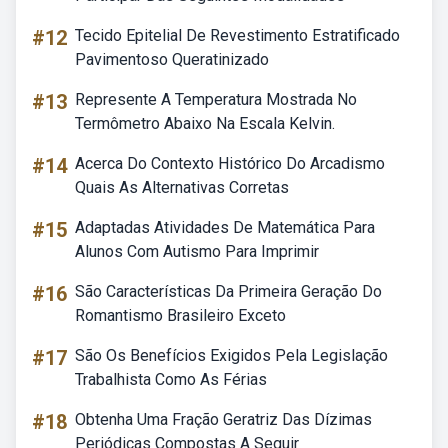
#12
Tecido Epitelial De Revestimento Estratificado
Pavimentoso Queratinizado
#13
Represente A Temperatura Mostrada No
Termômetro Abaixo Na Escala Kelvin.
#14
Acerca Do Contexto Histórico Do Arcadismo
Quais As Alternativas Corretas
#15
Adaptadas Atividades De Matemática Para
Alunos Com Autismo Para Imprimir
#16
São Características Da Primeira Geração Do
Romantismo Brasileiro Exceto
#17
São Os Benefícios Exigidos Pela Legislação
Trabalhista Como As Férias
#18
Obtenha Uma Fração Geratriz Das Dízimas
Periódicas Compostas A Seguir