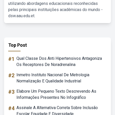
utilizando abordagens educacionais reconhecidas
pelas principais instituições acadêmicas do mundo -
dsw.aau.edu.et.
Top Post
#1
Qual Classe Dos Anti Hipertensivos Antagoniza
Os Receptores De Noradrenalina
#2
Inmetro Instituto Nacional De Metrologia
Normalização E Qualidade Industrial
#3
Elabore Um Pequeno Texto Descrevendo As
Informações Presentes No Infográfico
#4
Assinale A Alternativa Correta Sobre Inclusão
Escolar Equidade E Diversidade