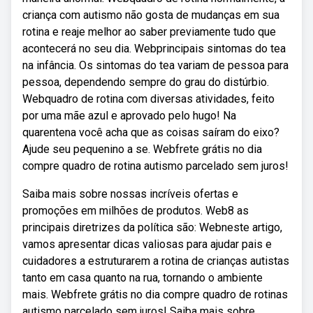
criança com autismo não gosta de mudanças em sua
rotina e reaje melhor ao saber previamente tudo que
acontecerá no seu dia. Webprincipais sintomas do tea
na infância. Os sintomas do tea variam de pessoa para
pessoa, dependendo sempre do grau do distúrbio.
Webquadro de rotina com diversas atividades, feito
por uma mãe azul e aprovado pelo hugo! Na
quarentena você acha que as coisas saíram do eixo?
Ajude seu pequenino a se. Webfrete grátis no dia
compre quadro de rotina autismo parcelado sem juros!
Saiba mais sobre nossas incríveis ofertas e
promoções em milhões de produtos. Web8 as
principais diretrizes da política são: Webneste artigo,
vamos apresentar dicas valiosas para ajudar pais e
cuidadores a estruturarem a rotina de crianças autistas
tanto em casa quanto na rua, tornando o ambiente
mais. Webfrete grátis no dia compre quadro de rotinas
autismo parcelado sem juros! Saiba mais sobre