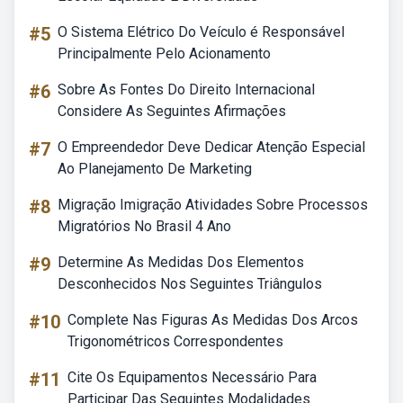
#5
O Sistema Elétrico Do Veículo é Responsável
Principalmente Pelo Acionamento
#6
Sobre As Fontes Do Direito Internacional
Considere As Seguintes Afirmações
#7
O Empreendedor Deve Dedicar Atenção Especial
Ao Planejamento De Marketing
#8
Migração Imigração Atividades Sobre Processos
Migratórios No Brasil 4 Ano
#9
Determine As Medidas Dos Elementos
Desconhecidos Nos Seguintes Triângulos
#10
Complete Nas Figuras As Medidas Dos Arcos
Trigonométricos Correspondentes
#11
Cite Os Equipamentos Necessário Para
Participar Das Seguintes Modalidades