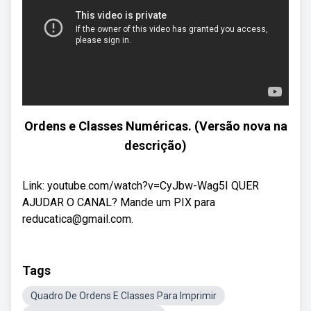
Ordens e Classes Numéricas. (Versão nova na
descrição)
Link: youtube.com/watch?v=CyJbw-Wag5I QUER
AJUDAR O CANAL? Mande um PIX para
reducatica@gmail.com.
Tags
Quadro De Ordens E Classes Para Imprimir