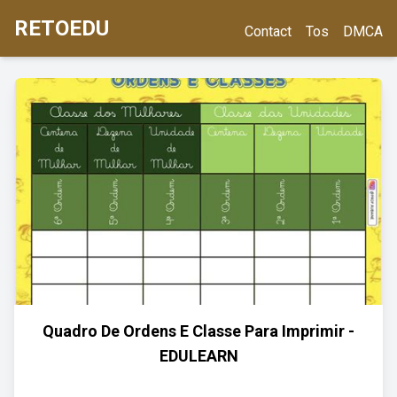
RETOEDU
Contact
Tos
DMCA
Quadro De Ordens E Classe Para Imprimir -
EDULEARN