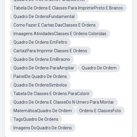
Tabela De Ordens E Classes Para ImprimirPreto E Branco
Quadro De OrdensFundamental
Como Fazer E Cartas DasClasses E Ordens
Imaagens AtividadesClasses E Ordens Coloridas
Quadro De Ordens EmFeltro
CartazPara Imprimir Classes E Ordens
Quadro De Ordens EmBracno
Quadro De Ordens ParaAmpliar
Quadro De Ordem
PainelDe Quadro De Ordens
Quadro De OrdensSimbolos
Tabela De Classes E Ordens ParaColorir
Quadro De Ordens E ClasseDo N Umero Para Montar
MatemáticaQuadro De Ordem
Ordens E ClassesFoto
TagsQuadro De Ordens
Imagens DoQuadro De Ordens