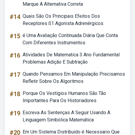
Marque A Alternativa Correta
#14
Quais São Os Principais Efeitos Dos
Receptores ß1 Agonista Adrenérgicos
#15
é Uma Avaliação Continuada Diária Que Conta
Com Diferentes Instrumentos
#16
Atividades De Matematica 3 Ano Fundamental
Problemas Adição E Subtração
#17
Quando Pensamos Em Manipulação Precisamos
Refletir Sobre Os Algoritmos
#18
Porque Os Vestígios Humanos São Tão
Importantes Para Os Historiadores
#19
Escreva As Sentenças A Seguir Usando A
Linguagem Simbólica Matemática
#20
Em Um Sistema Distribuido é Necessario Que