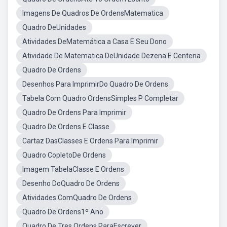
Imagens De Quadros De OrdensMatematica
Quadro DeUnidades
Atividades DeMatemática a Casa E Seu Dono
Atividade De Matematica DeUnidade Dezena E Centena
Quadro De Ordens
Desenhos Para ImprimirDo Quadro De Ordens
Tabela Com Quadro OrdensSimples P Completar
Quadro De Ordens Para Imprimir
Quadro De Ordens E Classe
Cartaz DasClasses E Ordens Para Imprimir
Quadro CopletoDe Ordens
Imagem TabelaClasse E Ordens
Desenho DoQuadro De Ordens
Atividades ComQuadro De Ordens
Quadro De Ordens1º Ano
Quadro De Tres Ordens ParaEscrever