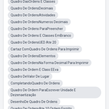
Quadro DasOrdens E Classes
Quadro De OrdensDecimais
Quadro De OrdensAtividades
Quadro De OrdensNumeros Decimais
Quadro De Ordens ParaPreencher
Quadro De Ordens E Classes EmBranco
Quadro De OrdensUED Ate 20
Cartaz ComQuadro De Ordens Para Imprimir
Quadro De OrdensElementos
Quadro De OrdensNa Forma Decimal Para Imprimir
Quadro De Ordem E Class EEva
Quadro DeValor De Lugar
CompletandoQuadro De Ordens
Quadro De Ordem ParaEscrever Unidade E
Dezenaetização
DesenhoDe Quadro De Ordens
Quadro De OrdensAte 10 Ordem Escrito