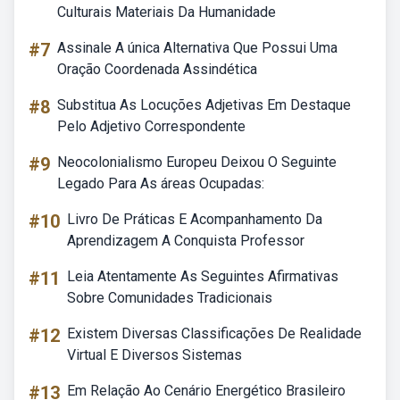
Culturais Materiais Da Humanidade
#7
Assinale A única Alternativa Que Possui Uma
Oração Coordenada Assindética
#8
Substitua As Locuções Adjetivas Em Destaque
Pelo Adjetivo Correspondente
#9
Neocolonialismo Europeu Deixou O Seguinte
Legado Para As áreas Ocupadas:
#10
Livro De Práticas E Acompanhamento Da
Aprendizagem A Conquista Professor
#11
Leia Atentamente As Seguintes Afirmativas
Sobre Comunidades Tradicionais
#12
Existem Diversas Classificações De Realidade
Virtual E Diversos Sistemas
#13
Em Relação Ao Cenário Energético Brasileiro