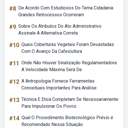
#8
De Acordo Com Estudiosos Do Tema Cidadania
Grandes Retrocessos Ocorreram
#9
Sobre Os Atributos Do Ato Administrativo
Assinale A Alternativa Correta
#10
Quais Coberturas Vegetais Foram Devastadas
Com O Avanço Da Cafeicultura
#11
Onde Não Houver Sinalização Regulamentadora
A Velocidade Máxima Será De
#12
A Antropologia Fornece Ferramentas
Conceituais Importantes Para Análise
#13
Técnica E Etica Completam Se Necessariamente
Para Impulsionar Os Povos
#14
Qual O Procedimento Biotecnológico Prévio é
Recomendado Nessa Situação