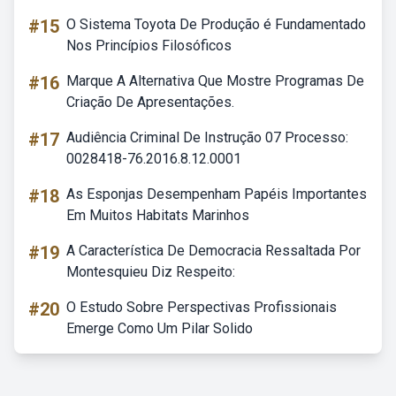
#15
O Sistema Toyota De Produção é Fundamentado
Nos Princípios Filosóficos
#16
Marque A Alternativa Que Mostre Programas De
Criação De Apresentações.
#17
Audiência Criminal De Instrução 07 Processo:
0028418-76.2016.8.12.0001
#18
As Esponjas Desempenham Papéis Importantes
Em Muitos Habitats Marinhos
#19
A Característica De Democracia Ressaltada Por
Montesquieu Diz Respeito:
#20
O Estudo Sobre Perspectivas Profissionais
Emerge Como Um Pilar Solido