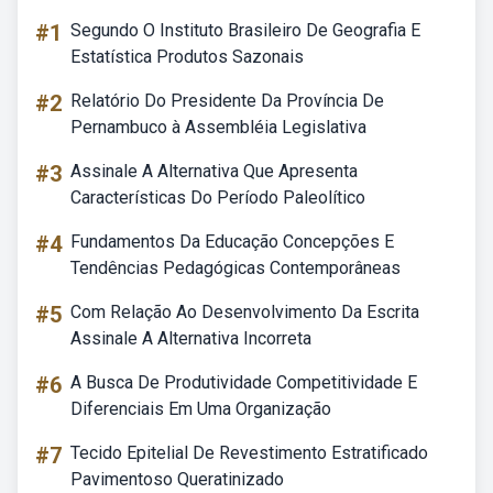
#1
Segundo O Instituto Brasileiro De Geografia E
Estatística Produtos Sazonais
#2
Relatório Do Presidente Da Província De
Pernambuco à Assembléia Legislativa
#3
Assinale A Alternativa Que Apresenta
Características Do Período Paleolítico
#4
Fundamentos Da Educação Concepções E
Tendências Pedagógicas Contemporâneas
#5
Com Relação Ao Desenvolvimento Da Escrita
Assinale A Alternativa Incorreta
#6
A Busca De Produtividade Competitividade E
Diferenciais Em Uma Organização
#7
Tecido Epitelial De Revestimento Estratificado
Pavimentoso Queratinizado