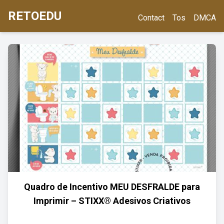
RETOEDU
Contact
Tos
DMCA
Quadro de Incentivo MEU DESFRALDE para
Imprimir – STIXX® Adesivos Criativos