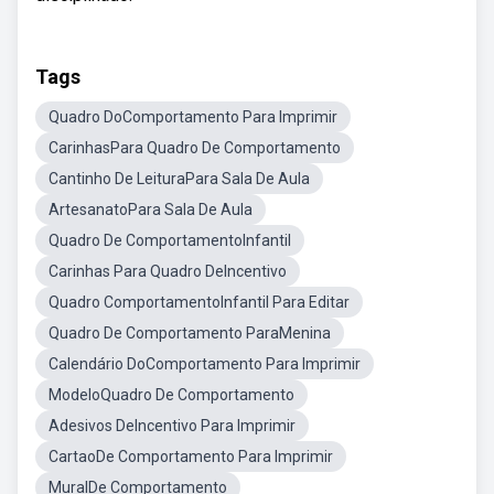
Tags
Quadro DoComportamento Para Imprimir
CarinhasPara Quadro De Comportamento
Cantinho De LeituraPara Sala De Aula
ArtesanatoPara Sala De Aula
Quadro De ComportamentoInfantil
Carinhas Para Quadro DeIncentivo
Quadro ComportamentoInfantil Para Editar
Quadro De Comportamento ParaMenina
Calendário DoComportamento Para Imprimir
ModeloQuadro De Comportamento
Adesivos DeIncentivo Para Imprimir
CartaoDe Comportamento Para Imprimir
MuralDe Comportamento