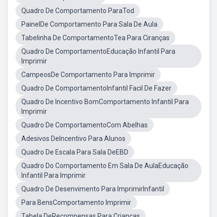
Quadro De Comportamento ParaTod
PainelDe Comportamento Para Sala De Aula
Tabelinha De ComportamentoTea Para Ciranças
Quadro De ComportamentoEducação Infantil Para
Imprimir
CampeosDe Comportamento Para Imprimir
Quadro De ComportamentoInfantil Facil De Fazer
Quadro De Incentivo BomComportamento Infantil Para
Imprimir
Quadro De ComportamentoCom Abelhas
Adesivos DeIncentivo Para Alunos
Quadro De Escala Para Sala DeEBD
Quadro Do Comportamento Em Sala De AulaEducação
Infantil Para Imprimir
Quadro De Desenvimento Para ImprimirInfantil
Para BensComportamento Imprimir
Tabela DeRecompensas Para Crianças