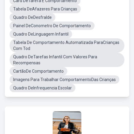
Card DeTarefa E Comportamento
Tabela DeAfazeres Para Crianças
Quadro DeDesfralde
Painel DeConometro De Comportamento
Quadro DeLinguagem Infantil
Tabela De Comportamento Automatizada ParaCrianças
Com Tod
Quadro DeTarefas Infantil Com Valores Para
Recompensas
CartãoDe Comportamento
Imagens Para Trabalhar ComportamentoDas Crianças
Quadro DeInfrequencia Escolar