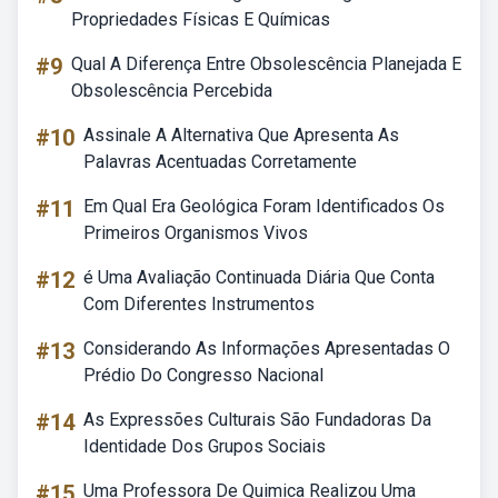
Propriedades Físicas E Químicas
#9
Qual A Diferença Entre Obsolescência Planejada E
Obsolescência Percebida
#10
Assinale A Alternativa Que Apresenta As
Palavras Acentuadas Corretamente
#11
Em Qual Era Geológica Foram Identificados Os
Primeiros Organismos Vivos
#12
é Uma Avaliação Continuada Diária Que Conta
Com Diferentes Instrumentos
#13
Considerando As Informações Apresentadas O
Prédio Do Congresso Nacional
#14
As Expressões Culturais São Fundadoras Da
Identidade Dos Grupos Sociais
#15
Uma Professora De Quimica Realizou Uma