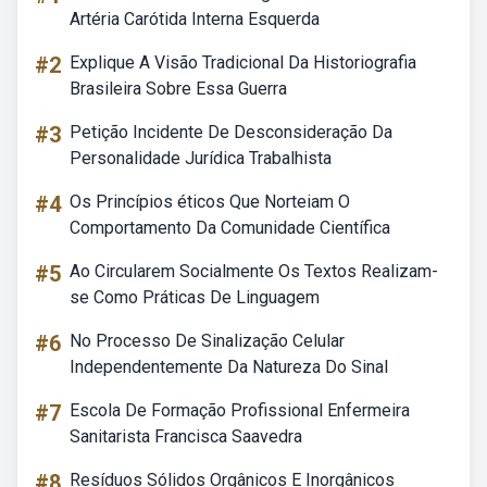
Artéria Carótida Interna Esquerda
#2
Explique A Visão Tradicional Da Historiografia
Brasileira Sobre Essa Guerra
#3
Petição Incidente De Desconsideração Da
Personalidade Jurídica Trabalhista
#4
Os Princípios éticos Que Norteiam O
Comportamento Da Comunidade Científica
#5
Ao Circularem Socialmente Os Textos Realizam-
se Como Práticas De Linguagem
#6
No Processo De Sinalização Celular
Independentemente Da Natureza Do Sinal
#7
Escola De Formação Profissional Enfermeira
Sanitarista Francisca Saavedra
#8
Resíduos Sólidos Orgânicos E Inorgânicos