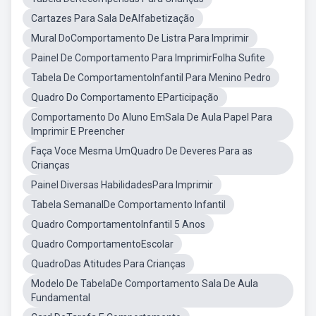
Cartazes Para Sala DeAlfabetização
Mural DoComportamento De Listra Para Imprimir
Painel De Comportamento Para ImprimirFolha Sufite
Tabela De ComportamentoInfantil Para Menino Pedro
Quadro Do Comportamento EParticipação
Comportamento Do Aluno EmSala De Aula Papel Para
Imprimir E Preencher
Faça Voce Mesma UmQuadro De Deveres Para as
Crianças
Painel Diversas HabilidadesPara Imprimir
Tabela SemanalDe Comportamento Infantil
Quadro ComportamentoInfantil 5 Anos
Quadro ComportamentoEscolar
QuadroDas Atitudes Para Crianças
Modelo De TabelaDe Comportamento Sala De Aula
Fundamental