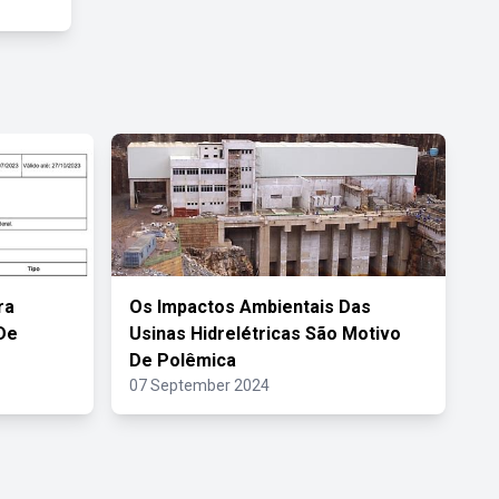
ra
Os Impactos Ambientais Das
De
Usinas Hidrelétricas São Motivo
De Polêmica
07 September 2024