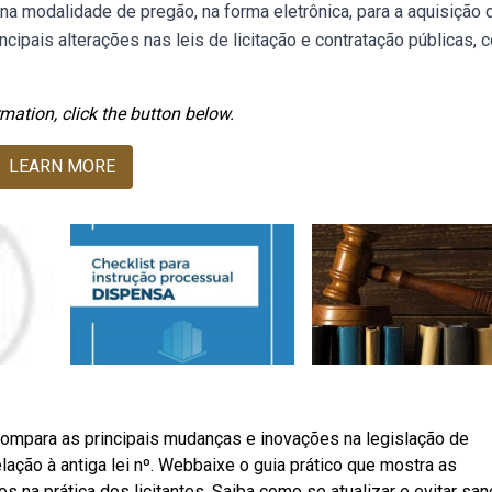
, na modalidade de pregão, na forma eletrônica, para a aquisição 
ipais alterações nas leis de licitação e contratação públicas, 
mation, click the button below.
LEARN MORE
ompara as principais mudanças e inovações na legislação de
lação à antiga lei nº. Webbaixe o guia prático que mostra as
os na prática dos licitantes. Saiba como se atualizar e evitar sa