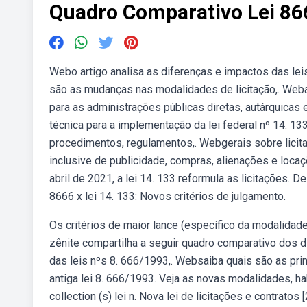
Quadro Comparativo Lei 86
Webo artigo analisa as diferenças e impactos das lei
são as mudanças nas modalidades de licitação,. Webar
para as administrações públicas diretas, autárquicas 
técnica para a implementação da lei federal nº 14. 133
procedimentos, regulamentos,. Webgerais sobre licita
inclusive de publicidade, compras, alienações e loc
abril de 2021, a lei 14. 133 reformula as licitações.
8666 x lei 14. 133: Novos critérios de julgamento.
Os critérios de maior lance (específico da modalidad
zênite compartilha a seguir quadro comparativo dos di
das leis nºs 8. 666/1993,. Websaiba quais são as prin
antiga lei 8. 666/1993. Veja as novas modalidades, ha
collection (s) lei n. Nova lei de licitações e contrato