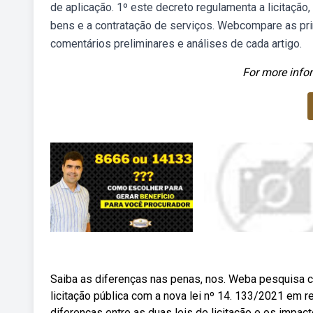
de aplicação. 1º este decreto regulamenta a licitação
bens e a contratação de serviços. Webcompare as princ
comentários preliminares e análises de cada artigo.
For more infor
Saiba as diferenças nas penas, nos. Weba pesquisa c
licitação pública com a nova lei nº 14. 133/2021 em re
diferenças entre as duas leis de licitação e os impact