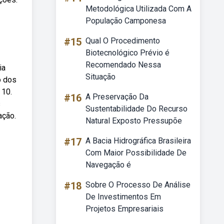
Metodológica Utilizada Com A
População Camponesa
#15
Qual O Procedimento
Biotecnológico Prévio é
Recomendado Nessa
ia
Situação
o dos
 10.
#16
A Preservação Da
s
Sustentabilidade Do Recurso
ação.
Natural Exposto Pressupõe
#17
A Bacia Hidrográfica Brasileira
Com Maior Possibilidade De
Navegação é
#18
Sobre O Processo De Análise
De Investimentos Em
Projetos Empresariais