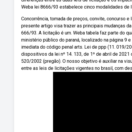
Weba lei 8666/93 estabelece cinco modalidades de li
Concorrência, tomada de preços, convite, concurso e 
presente artigo visa trazer as principais mudanças da no
666/93. A licitação é um. Weba tabela faz parte do qu
ministério público do paraná, localizado na página 9 e 
imediata do código penal arts. Lei de ppp (11. 019/20
dispositivos da lei nº 14. 133, de 1º de abril de 2021
520/2002 (pregão). O nosso objetivo é auxiliar na vi
entre as leis de licitações vigentes no brasil, com de