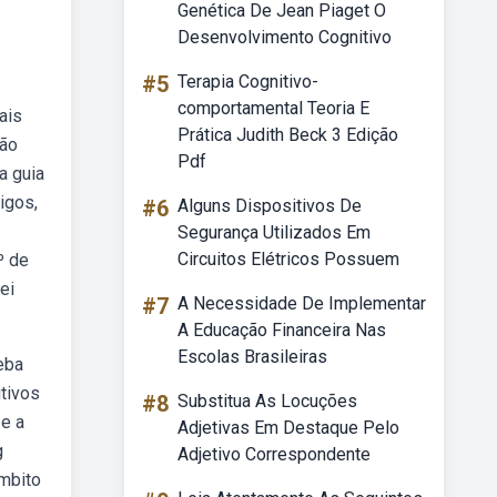
Genética De Jean Piaget O
Desenvolvimento Cognitivo
#5
Terapia Cognitivo-
comportamental Teoria E
ais
Prática Judith Beck 3 Edição
ção
Pdf
a guia
igos,
#6
Alguns Dispositivos De
Segurança Utilizados Em
Circuitos Elétricos Possuem
º de
ei
#7
A Necessidade De Implementar
A Educação Financeira Nas
Escolas Brasileiras
eba
itivos
#8
Substitua As Locuções
 e a
Adjetivas Em Destaque Pelo
g
Adjetivo Correspondente
âmbito