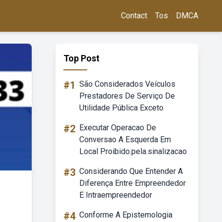
Contact
Tos
DMCA
Top Post
#1
São Considerados Veículos
Prestadores De Serviço De
Utilidade Pública Exceto
#2
Executar Operacao De
Conversao A Esquerda Em
Local Proibido.pela.sinalizacao
#3
Considerando Que Entender A
Diferença Entre Empreendedor
E Intraempreendedor
#4
Conforme A Epistemologia