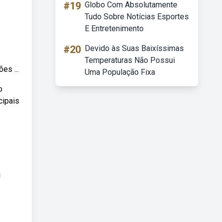
#19
Globo Com Absolutamente
Tudo Sobre Notícias Esportes
E Entretenimento
#20
Devido às Suas Baixíssimas
Temperaturas Não Possui
es ...
Uma População Fixa
o
cipais