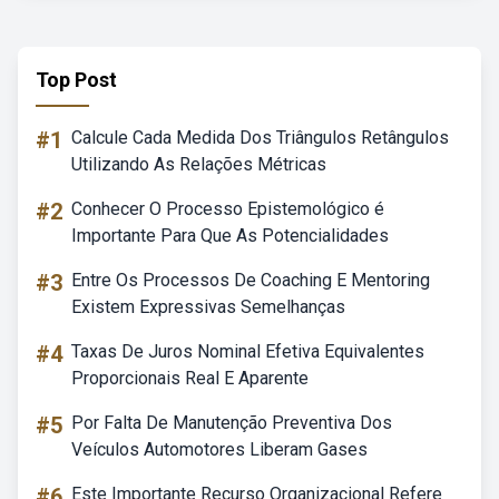
Top Post
#1
Calcule Cada Medida Dos Triângulos Retângulos
Utilizando As Relações Métricas
#2
Conhecer O Processo Epistemológico é
Importante Para Que As Potencialidades
#3
Entre Os Processos De Coaching E Mentoring
Existem Expressivas Semelhanças
#4
Taxas De Juros Nominal Efetiva Equivalentes
Proporcionais Real E Aparente
#5
Por Falta De Manutenção Preventiva Dos
Veículos Automotores Liberam Gases
#6
Este Importante Recurso Organizacional Refere