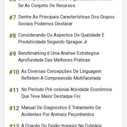
Se Ao Conjunto De Recursos
#7
Dentre As Principais Características Dos Grupos
Sociais Podemos Destacar
#8
Considerando Os Aspectos De Qualidade E
Produtividade Segundo Sprague Jr
#9
Benchmarking é Uma Analise Estrategica
Aprofundada Das Melhores Praticas
#10
As Diversas Concepções De Linguagem
Refletem A Compreensão Multifacetada
#11
No Período Pré-colonial Atividade Econômica
Que Teve Maior Destaque Foi
#12
Manual De Diagnóstico E Tratamento De
Acidentes Por Animais Peçonhentos
#13
A Criação Do Feijão-tropeiro Na Culinária