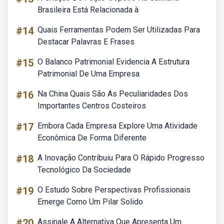
Brasileira Está Relacionada à
#14
Quais Ferramentas Podem Ser Utilizadas Para
Destacar Palavras E Frases
#15
O Balanco Patrimonial Evidencia A Estrutura
Patrimonial De Uma Empresa
#16
Na China Quais São As Peculiaridades Dos
Importantes Centros Costeiros
#17
Embora Cada Empresa Explore Uma Atividade
Econômica De Forma Diferente
#18
A Inovação Contribuiu Para O Rápido Progresso
Tecnológico Da Sociedade
#19
O Estudo Sobre Perspectivas Profissionais
Emerge Como Um Pilar Solido
#20
Assinale A Alternativa Que Apresenta Um