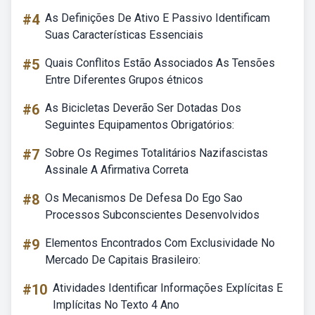
#4
As Definições De Ativo E Passivo Identificam
Suas Características Essenciais
#5
Quais Conflitos Estão Associados As Tensões
Entre Diferentes Grupos étnicos
#6
As Bicicletas Deverão Ser Dotadas Dos
Seguintes Equipamentos Obrigatórios:
#7
Sobre Os Regimes Totalitários Nazifascistas
Assinale A Afirmativa Correta
#8
Os Mecanismos De Defesa Do Ego Sao
Processos Subconscientes Desenvolvidos
#9
Elementos Encontrados Com Exclusividade No
Mercado De Capitais Brasileiro:
#10
Atividades Identificar Informações Explícitas E
Implícitas No Texto 4 Ano