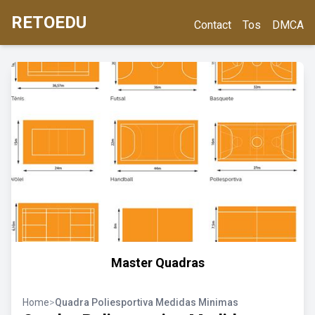
RETOEDU
Contact
Tos
DMCA
Master Quadras
Home
>
Quadra Poliesportiva Medidas Minimas