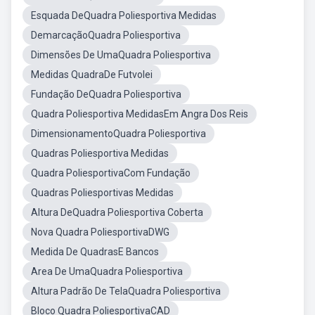
Esquada DeQuadra Poliesportiva Medidas
DemarcaçãoQuadra Poliesportiva
Dimensões De UmaQuadra Poliesportiva
Medidas QuadraDe Futvolei
Fundação DeQuadra Poliesportiva
Quadra Poliesportiva MedidasEm Angra Dos Reis
DimensionamentoQuadra Poliesportiva
Quadras Poliesportiva Medidas
Quadra PoliesportivaCom Fundação
Quadras Poliesportivas Medidas
Altura DeQuadra Poliesportiva Coberta
Nova Quadra PoliesportivaDWG
Medida De QuadrasE Bancos
Area De UmaQuadra Poliesportiva
Altura Padrão De TelaQuadra Poliesportiva
Bloco Quadra PoliesportivaCAD