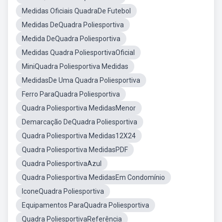
Medidas Oficiais QuadraDe Futebol
Medidas DeQuadra Poliesportiva
Medida DeQuadra Poliesportiva
Medidas Quadra PoliesportivaOficial
MiniQuadra Poliesportiva Medidas
MedidasDe Uma Quadra Poliesportiva
Ferro ParaQuadra Poliesportiva
Quadra Poliesportiva MedidasMenor
Demarcação DeQuadra Poliesportiva
Quadra Poliesportiva Medidas12X24
Quadra Poliesportiva MedidasPDF
Quadra PoliesportivaAzul
Quadra Poliesportiva MedidasEm Condomínio
IconeQuadra Poliesportiva
Equipamentos ParaQuadra Poliesportiva
Quadra PoliesportivaReferência