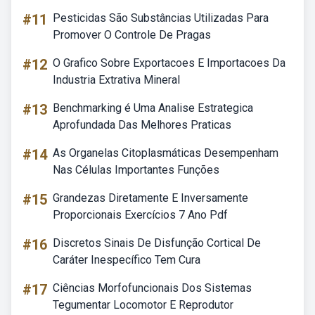
#11
Pesticidas São Substâncias Utilizadas Para
Promover O Controle De Pragas
#12
O Grafico Sobre Exportacoes E Importacoes Da
Industria Extrativa Mineral
#13
Benchmarking é Uma Analise Estrategica
Aprofundada Das Melhores Praticas
#14
As Organelas Citoplasmáticas Desempenham
Nas Células Importantes Funções
#15
Grandezas Diretamente E Inversamente
Proporcionais Exercícios 7 Ano Pdf
#16
Discretos Sinais De Disfunção Cortical De
Caráter Inespecífico Tem Cura
#17
Ciências Morfofuncionais Dos Sistemas
Tegumentar Locomotor E Reprodutor