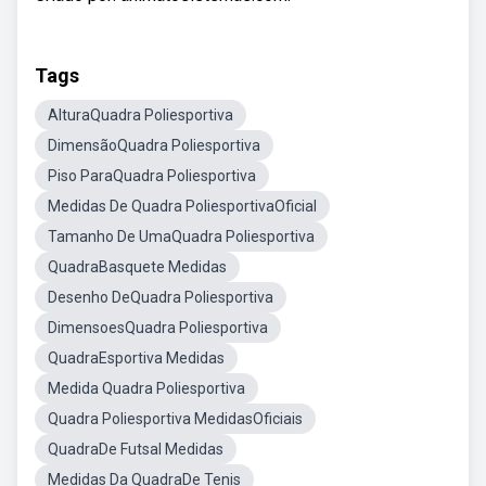
Tags
AlturaQuadra Poliesportiva
DimensãoQuadra Poliesportiva
Piso ParaQuadra Poliesportiva
Medidas De Quadra PoliesportivaOficial
Tamanho De UmaQuadra Poliesportiva
QuadraBasquete Medidas
Desenho DeQuadra Poliesportiva
DimensoesQuadra Poliesportiva
QuadraEsportiva Medidas
Medida Quadra Poliesportiva
Quadra Poliesportiva MedidasOficiais
QuadraDe Futsal Medidas
Medidas Da QuadraDe Tenis