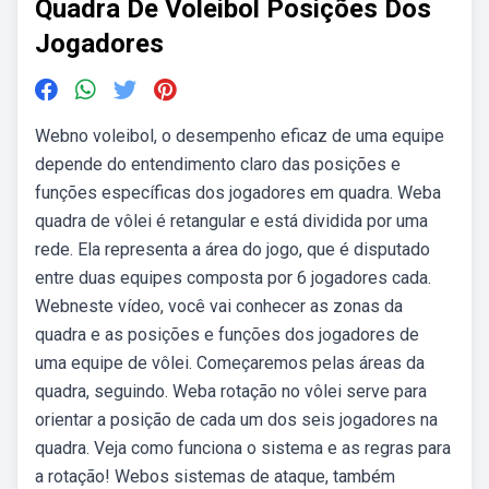
Quadra De Voleibol Posições Dos
Jogadores
Webno voleibol, o desempenho eficaz de uma equipe
depende do entendimento claro das posições e
funções específicas dos jogadores em quadra. Weba
quadra de vôlei é retangular e está dividida por uma
rede. Ela representa a área do jogo, que é disputado
entre duas equipes composta por 6 jogadores cada.
Webneste vídeo, você vai conhecer as zonas da
quadra e as posições e funções dos jogadores de
uma equipe de vôlei. Começaremos pelas áreas da
quadra, seguindo. Weba rotação no vôlei serve para
orientar a posição de cada um dos seis jogadores na
quadra. Veja como funciona o sistema e as regras para
a rotação! Webos sistemas de ataque, também