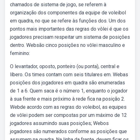
chamados de sistema de jogo, se referem à
organização dos componentes da equipe de voleibol
em quadra, no que se refere às funções dos. Um dos
pontos mais importantes das regras do vôlei é que os
jogadores precisam respeitar um sistema de posições
dentro. Websão cinco posições no vôlei masculino e
feminino:
O levantador, oposto, ponteiro (ou ponta), central e
líbero. Os times contam com seis titulares em. Webas
posições dos jogadores em quadra são enumeradas
de 1 a 6. Quem saca é o número 1, enquanto o jogador
à sua frente e mais próximo à rede fica na posição 2.
Webde acordo com as regras do voleibol, as equipes
de vôlei podem ser compostas por um máximo de 12
jogadores assumindo suas posições; Webos
jogadores são numerados conforme as posições que
assumem na quadra. Na linha da frente, devem ficar os