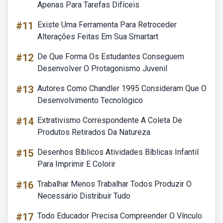
Apenas Para Tarefas Difíceis
#11
Existe Uma Ferramenta Para Retroceder
Alterações Feitas Em Sua Smartart
#12
De Que Forma Os Estudantes Conseguem
Desenvolver O Protagonismo Juvenil
#13
Autores Como Chandler 1995 Consideram Que O
Desenvolvimento Tecnológico
#14
Extrativismo Correspondente A Coleta De
Produtos Retirados Da Natureza
#15
Desenhos Bíblicos Atividades Bíblicas Infantil
Para Imprimir E Colorir
#16
Trabalhar Menos Trabalhar Todos Produzir O
Necessário Distribuir Tudo
#17
Todo Educador Precisa Compreender O Vínculo