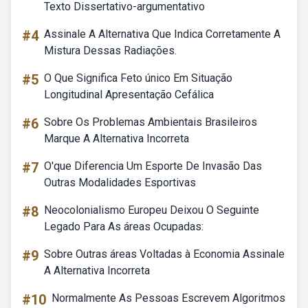
Texto Dissertativo-argumentativo
#4
Assinale A Alternativa Que Indica Corretamente A
Mistura Dessas Radiações.
#5
O Que Significa Feto único Em Situação
Longitudinal Apresentação Cefálica
#6
Sobre Os Problemas Ambientais Brasileiros
Marque A Alternativa Incorreta
#7
O'que Diferencia Um Esporte De Invasão Das
Outras Modalidades Esportivas
#8
Neocolonialismo Europeu Deixou O Seguinte
Legado Para As áreas Ocupadas:
#9
Sobre Outras áreas Voltadas à Economia Assinale
A Alternativa Incorreta
#10
Normalmente As Pessoas Escrevem Algoritmos