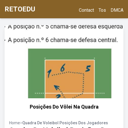
RETOEDU
Contact
Tos
DMCA
Posições Do Vôlei Na Quadra
Home
>
Quadra De Voleibol Posições Dos Jogadores