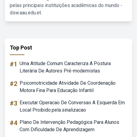
pelas principais instituições acadêmicas do mundo -
dsw.aau.edu.et.
Top Post
#1
Uma Atitude Comum Caracteriza A Postura
Literária De Autores Pré-modernistas
#2
Psicomotricidade Atividade De Coordenação
Motora Fina Para Educação Infantil
#3
Executar Operacao De Conversao A Esquerda Em
Local Proibido.pela.sinalizacao
#4
Plano De Intervenção Pedagógica Para Alunos
Com Dificuldade De Aprendizagem