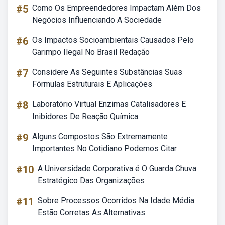
#5
Como Os Empreendedores Impactam Além Dos
Negócios Influenciando A Sociedade
#6
Os Impactos Socioambientais Causados Pelo
Garimpo Ilegal No Brasil Redação
#7
Considere As Seguintes Substâncias Suas
Fórmulas Estruturais E Aplicações
#8
Laboratório Virtual Enzimas Catalisadores E
Inibidores De Reação Química
#9
Alguns Compostos São Extremamente
Importantes No Cotidiano Podemos Citar
#10
A Universidade Corporativa é O Guarda Chuva
Estratégico Das Organizações
#11
Sobre Processos Ocorridos Na Idade Média
Estão Corretas As Alternativas