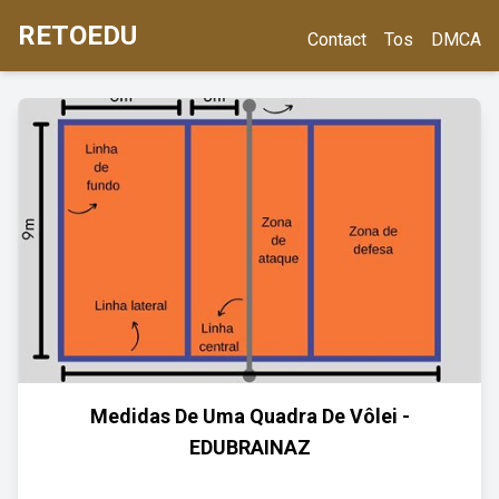
RETOEDU
Contact
Tos
DMCA
Medidas De Uma Quadra De Vôlei -
EDUBRAINAZ