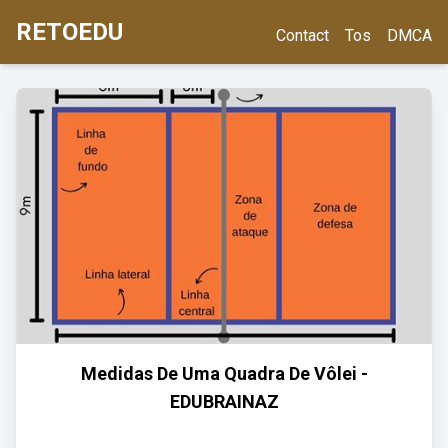
RETOEDU
Contact
Tos
DMCA
Medidas De Uma Quadra De Vôlei -
EDUBRAINAZ