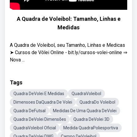
A Quadra de Voleibol: Tamanho, Linhas e
Medidas
A Quadra de Voleibol, seu Tamanho, Linhas e Medicas
➤ Cursos de Vôlei Online - bit.ly/cursos-volei-online ⇒
Nova ...
Tags
Quadra DeVolei E Medidas
QuadraVoleibol
Dimensoes DaQuadra De Volei
QuadraDo Voleibol
Quadra DeFutsal
Medidas De Uma Quadra DeVolei
Quadra DeVolei Dimensões
Quadra DeVolei 3D
QuadraVoleibol Oficial
Medida QuadraPoliesportiva
Quadra DeVolei DWG
Campo DeVoleibol