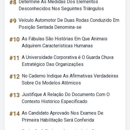
#8
Determine As Medidas Dos Elementos
Desconhecidos Nos Seguintes Triângulos
#9
Veículo Automotor De Duas Rodas Conduzido Em
Posição Sentada Denomina-se
#10
As Fábulas São Histórias Em Que Animais
Adquirem Características Humanas
#11
A Universidade Corporativa é O Guarda Chuva
Estratégico Das Organizações
#12
No Caderno Indique As Afirmativas Verdadeiras
Sobre Os Modelos Atômicos
#13
Justifique A Relação Do Documento Com O
Contexto Histórico Especificado
#14
Ao Candidato Aprovado Nos Exames De
Primeira Habilitação Será Conferida