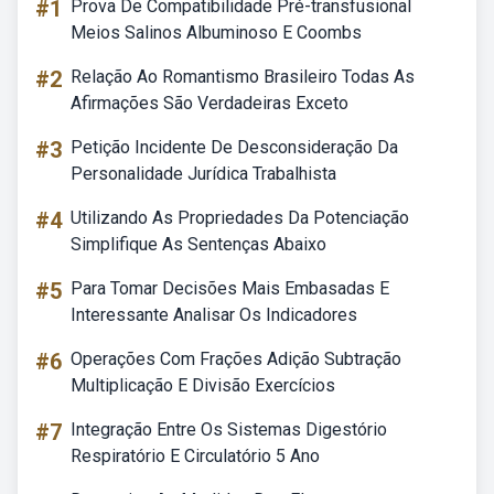
#1
Prova De Compatibilidade Pré-transfusional
Meios Salinos Albuminoso E Coombs
#2
Relação Ao Romantismo Brasileiro Todas As
Afirmações São Verdadeiras Exceto
#3
Petição Incidente De Desconsideração Da
Personalidade Jurídica Trabalhista
#4
Utilizando As Propriedades Da Potenciação
Simplifique As Sentenças Abaixo
#5
Para Tomar Decisões Mais Embasadas E
Interessante Analisar Os Indicadores
#6
Operações Com Frações Adição Subtração
Multiplicação E Divisão Exercícios
#7
Integração Entre Os Sistemas Digestório
Respiratório E Circulatório 5 Ano