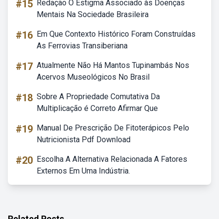
#15
Redação O Estigma Associado às Doenças
Mentais Na Sociedade Brasileira
#16
Em Que Contexto Histórico Foram Construídas
As Ferrovias Transiberiana
#17
Atualmente Não Há Mantos Tupinambás Nos
Acervos Museológicos No Brasil
#18
Sobre A Propriedade Comutativa Da
Multiplicação é Correto Afirmar Que
#19
Manual De Prescrição De Fitoterápicos Pelo
Nutricionista Pdf Download
#20
Escolha A Alternativa Relacionada A Fatores
Externos Em Uma Indústria.
Related Posts