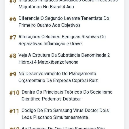
#5
Migratórios No Brasil 4 Ano
#6
Diferencie O Segundo Levante Tenentista Do
Primeiro Quanto Aos Objetivos
#7
Alterações Celulares Benignas Reativas Ou
Reparativas Inflamação é Grave
#8
Veja A Estrutura Da Substância Denominada 2
Hidroxi 4 Metoxibenzofenona
#9
No Desenvolvimento Do Planejamento
Orçamentário Da Empresa Copresi Ruiz
#10
Dentre Os Principais Teóricos Do Socialismo
Científico Podemos Destacar
#11
Código De Erro Samsung Virus Doctor Dois
Leds Piscando Simultaneamente
As Pessoas De Qual Tipo Sanguíneo São