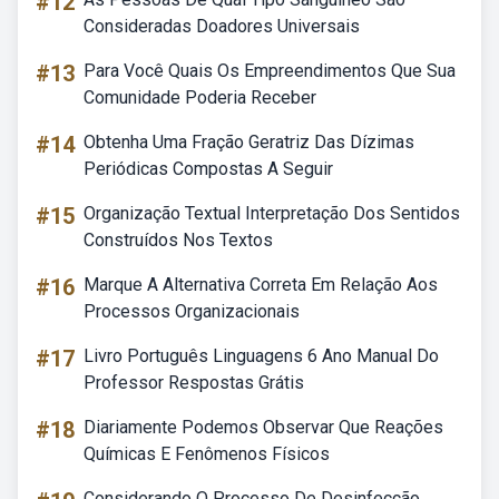
#12
Consideradas Doadores Universais
#13
Para Você Quais Os Empreendimentos Que Sua
Comunidade Poderia Receber
#14
Obtenha Uma Fração Geratriz Das Dízimas
Periódicas Compostas A Seguir
#15
Organização Textual Interpretação Dos Sentidos
Construídos Nos Textos
#16
Marque A Alternativa Correta Em Relação Aos
Processos Organizacionais
#17
Livro Português Linguagens 6 Ano Manual Do
Professor Respostas Grátis
#18
Diariamente Podemos Observar Que Reações
Químicas E Fenômenos Físicos
Considerando O Processo De Desinfecção