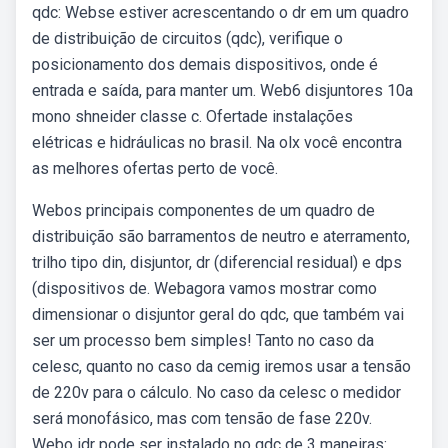
qdc: Webse estiver acrescentando o dr em um quadro
de distribuição de circuitos (qdc), verifique o
posicionamento dos demais dispositivos, onde é
entrada e saída, para manter um. Web6 disjuntores 10a
mono shneider classe c. Ofertade instalações
elétricas e hidráulicas no brasil. Na olx você encontra
as melhores ofertas perto de você.
Webos principais componentes de um quadro de
distribuição são barramentos de neutro e aterramento,
trilho tipo din, disjuntor, dr (diferencial residual) e dps
(dispositivos de. Webagora vamos mostrar como
dimensionar o disjuntor geral do qdc, que também vai
ser um processo bem simples! Tanto no caso da
celesc, quanto no caso da cemig iremos usar a tensão
de 220v para o cálculo. No caso da celesc o medidor
será monofásico, mas com tensão de fase 220v.
Webo idr pode ser instalado no qdc de 3 maneiras: