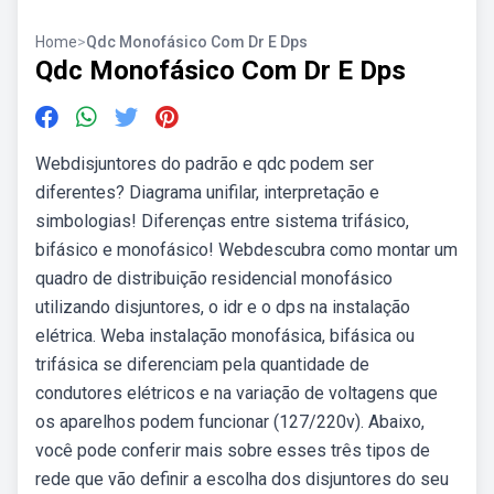
Home
>
Qdc Monofásico Com Dr E Dps
Qdc Monofásico Com Dr E Dps
Webdisjuntores do padrão e qdc podem ser
diferentes? Diagrama unifilar, interpretação e
simbologias! Diferenças entre sistema trifásico,
bifásico e monofásico! Webdescubra como montar um
quadro de distribuição residencial monofásico
utilizando disjuntores, o idr e o dps na instalação
elétrica. Weba instalação monofásica, bifásica ou
trifásica se diferenciam pela quantidade de
condutores elétricos e na variação de voltagens que
os aparelhos podem funcionar (127/220v). Abaixo,
você pode conferir mais sobre esses três tipos de
rede que vão definir a escolha dos disjuntores do seu