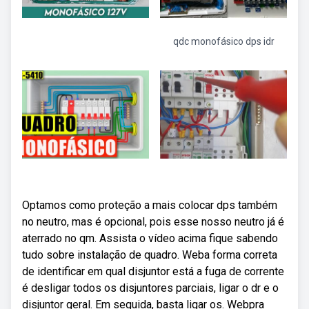
qdc monofásico dps idr
Optamos como proteção a mais colocar dps também
no neutro, mas é opcional, pois esse nosso neutro já é
aterrado no qm. Assista o vídeo acima fique sabendo
tudo sobre instalação de quadro. Weba forma correta
de identificar em qual disjuntor está a fuga de corrente
é desligar todos os disjuntores parciais, ligar o dr e o
disjuntor geral. Em seguida, basta ligar os. Webpra