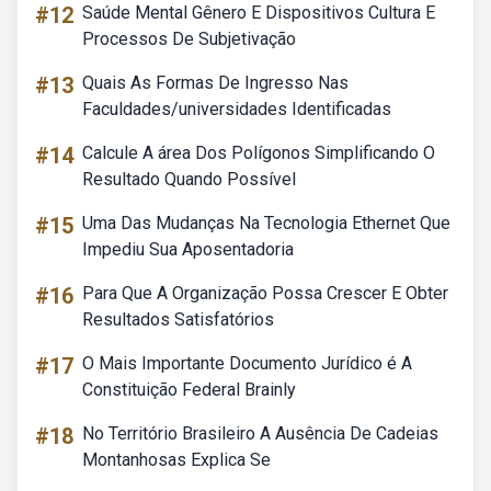
#12
Saúde Mental Gênero E Dispositivos Cultura E
Processos De Subjetivação
#13
Quais As Formas De Ingresso Nas
Faculdades/universidades Identificadas
#14
Calcule A área Dos Polígonos Simplificando O
Resultado Quando Possível
#15
Uma Das Mudanças Na Tecnologia Ethernet Que
Impediu Sua Aposentadoria
#16
Para Que A Organização Possa Crescer E Obter
Resultados Satisfatórios
#17
O Mais Importante Documento Jurídico é A
Constituição Federal Brainly
#18
No Território Brasileiro A Ausência De Cadeias
Montanhosas Explica Se