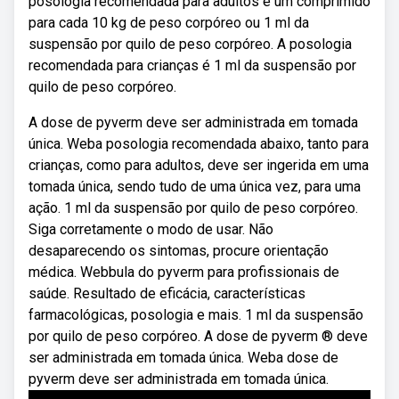
posologia recomendada para adultos é um comprimido
para cada 10 kg de peso corpóreo ou 1 ml da
suspensão por quilo de peso corpóreo. A posologia
recomendada para crianças é 1 ml da suspensão por
quilo de peso corpóreo.
A dose de pyverm deve ser administrada em tomada
única. Weba posologia recomendada abaixo, tanto para
crianças, como para adultos, deve ser ingerida em uma
tomada única, sendo tudo de uma única vez, para uma
ação. 1 ml da suspensão por quilo de peso corpóreo.
Siga corretamente o modo de usar. Não
desaparecendo os sintomas, procure orientação
médica. Webbula do pyverm para profissionais de
saúde. Resultado de eficácia, características
farmacológicas, posologia e mais. 1 ml da suspensão
por quilo de peso corpóreo. A dose de pyverm ® deve
ser administrada em tomada única. Weba dose de
pyverm deve ser administrada em tomada única.