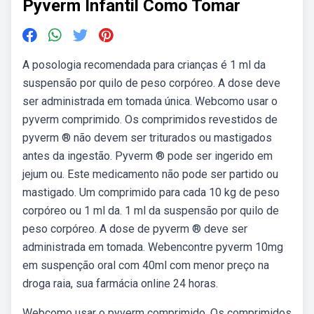
Pyverm Infantil Como Tomar
A posologia recomendada para crianças é 1 ml da
suspensão por quilo de peso corpóreo. A dose deve
ser administrada em tomada única. Webcomo usar o
pyverm comprimido. Os comprimidos revestidos de
pyverm ® não devem ser triturados ou mastigados
antes da ingestão. Pyverm ® pode ser ingerido em
jejum ou. Este medicamento não pode ser partido ou
mastigado. Um comprimido para cada 10 kg de peso
corpóreo ou 1 ml da. 1 ml da suspensão por quilo de
peso corpóreo. A dose de pyverm ® deve ser
administrada em tomada. Webencontre pyverm 10mg
em suspenção oral com 40ml com menor preço na
droga raia, sua farmácia online 24 horas.
Webcomo usar o pyverm comprimido. Os comprimidos