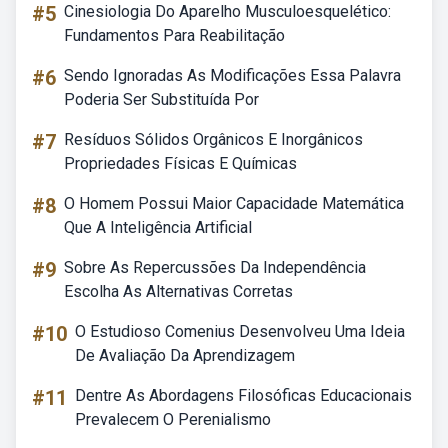
#5
Cinesiologia Do Aparelho Musculoesquelético:
Fundamentos Para Reabilitação
#6
Sendo Ignoradas As Modificações Essa Palavra
Poderia Ser Substituída Por
#7
Resíduos Sólidos Orgânicos E Inorgânicos
Propriedades Físicas E Químicas
#8
O Homem Possui Maior Capacidade Matemática
Que A Inteligência Artificial
#9
Sobre As Repercussões Da Independência
Escolha As Alternativas Corretas
#10
O Estudioso Comenius Desenvolveu Uma Ideia
De Avaliação Da Aprendizagem
#11
Dentre As Abordagens Filosóficas Educacionais
Prevalecem O Perenialismo