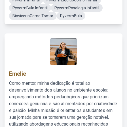
Pyverm Infantil
Pyverm LiquidoComo Tomar
PyvermBula Infantil
PyvermPosologia Infantil
BiovicerinComo Tomar
PyvermBula
Emelie
Como mentor, minha dedicação é total ao
desenvolvimento dos alunos no ambiente escolar,
empregando métodos pedagógicos que priorizam
conexões genuínas e são alimentados por criatividade
e paixão. Minha missão é orientar os estudantes em
sua jornada para se tornarem uma geração notável,
utilizando abordagens educacionais reconhecidas