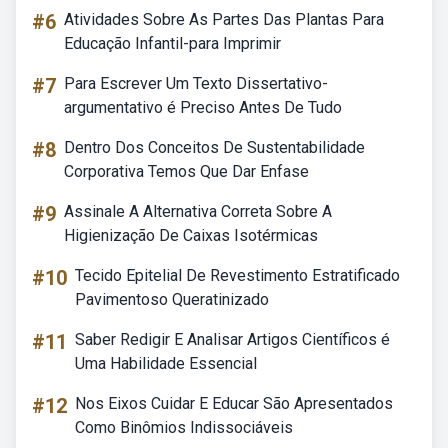
#6
Atividades Sobre As Partes Das Plantas Para
Educação Infantil-para Imprimir
#7
Para Escrever Um Texto Dissertativo-
argumentativo é Preciso Antes De Tudo
#8
Dentro Dos Conceitos De Sustentabilidade
Corporativa Temos Que Dar Enfase
#9
Assinale A Alternativa Correta Sobre A
Higienização De Caixas Isotérmicas
#10
Tecido Epitelial De Revestimento Estratificado
Pavimentoso Queratinizado
#11
Saber Redigir E Analisar Artigos Científicos é
Uma Habilidade Essencial
#12
Nos Eixos Cuidar E Educar São Apresentados
Como Binômios Indissociáveis