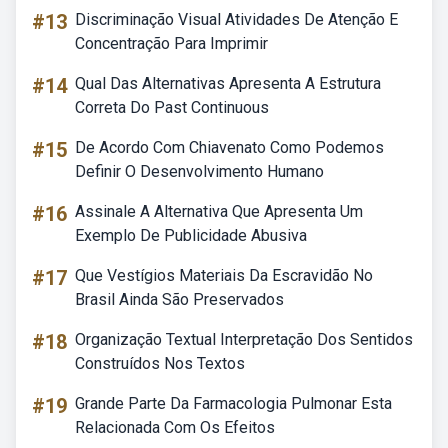
#13
Discriminação Visual Atividades De Atenção E
Concentração Para Imprimir
#14
Qual Das Alternativas Apresenta A Estrutura
Correta Do Past Continuous
#15
De Acordo Com Chiavenato Como Podemos
Definir O Desenvolvimento Humano
#16
Assinale A Alternativa Que Apresenta Um
Exemplo De Publicidade Abusiva
#17
Que Vestígios Materiais Da Escravidão No
Brasil Ainda São Preservados
#18
Organização Textual Interpretação Dos Sentidos
Construídos Nos Textos
#19
Grande Parte Da Farmacologia Pulmonar Esta
Relacionada Com Os Efeitos