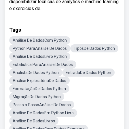
disponibilizar técnicas de analytics e machine learning
e exercícios de.
Tags
Análise De DadosCom Python
Python ParaAnálise De Dados
TiposDe Dados Python
Análise De DadosLivro Python
Estatística ParaAnálise De Dados
AnalistaDe Dados Python
EntradaDe Dados Python
Análise ExploratóriaDe Dados
FormataçãoDe Dados Python
MigraçãoDe Dados Python
Passo a PassoAnálise De Dados
Análise De DadosEm Python Livro
Análise De DadosLivros