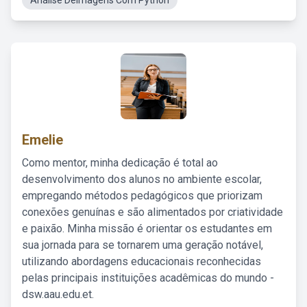
Análise DeImagens Com Python
Emelie
Como mentor, minha dedicação é total ao
desenvolvimento dos alunos no ambiente escolar,
empregando métodos pedagógicos que priorizam
conexões genuínas e são alimentados por criatividade
e paixão. Minha missão é orientar os estudantes em
sua jornada para se tornarem uma geração notável,
utilizando abordagens educacionais reconhecidas
pelas principais instituições acadêmicas do mundo -
dsw.aau.edu.et.