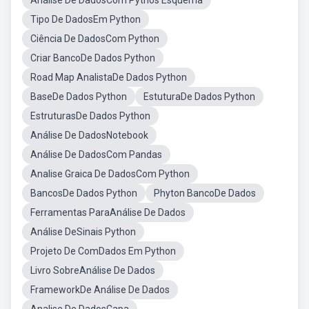
Análise De DadosCom Pythos Esquema
Tipo De DadosEm Python
Ciência De DadosCom Python
Criar BancoDe Dados Python
Road Map AnalistaDe Dados Python
BaseDe Dados Python
EstuturaDe Dados Python
EstruturasDe Dados Python
Análise De DadosNotebook
Análise De DadosCom Pandas
Analise Graica De DadosCom Python
BancosDe Dados Python
Phyton BancoDe Dados
Ferramentas ParaAnálise De Dados
Análise DeSinais Python
Projeto De ComDados Em Python
Livro SobreAnálise De Dados
FrameworkDe Análise De Dados