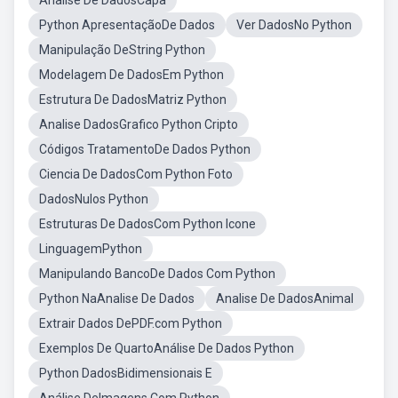
Analise De DadosCapa
Python ApresentaçãoDe Dados
Ver DadosNo Python
Manipulação DeString Python
Modelagem De DadosEm Python
Estrutura De DadosMatriz Python
Analise DadosGrafico Python Cripto
Códigos TratamentoDe Dados Python
Ciencia De DadosCom Python Foto
DadosNulos Python
Estruturas De DadosCom Python Icone
LinguagemPython
Manipulando BancoDe Dados Com Python
Python NaAnalise De Dados
Analise De DadosAnimal
Extrair Dados DePDF.com Python
Exemplos De QuartoAnálise De Dados Python
Python DadosBidimensionais E