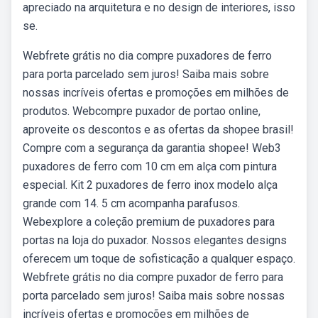
apreciado na arquitetura e no design de interiores, isso
se.
Webfrete grátis no dia compre puxadores de ferro
para porta parcelado sem juros! Saiba mais sobre
nossas incríveis ofertas e promoções em milhões de
produtos. Webcompre puxador de portao online,
aproveite os descontos e as ofertas da shopee brasil!
Compre com a segurança da garantia shopee! Web3
puxadores de ferro com 10 cm em alça com pintura
especial. Kit 2 puxadores de ferro inox modelo alça
grande com 14. 5 cm acompanha parafusos.
Webexplore a coleção premium de puxadores para
portas na loja do puxador. Nossos elegantes designs
oferecem um toque de sofisticação a qualquer espaço.
Webfrete grátis no dia compre puxador de ferro para
porta parcelado sem juros! Saiba mais sobre nossas
incríveis ofertas e promoções em milhões de