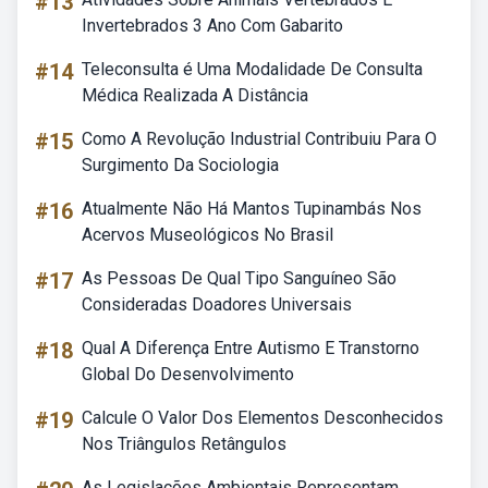
#13
Invertebrados 3 Ano Com Gabarito
#14
Teleconsulta é Uma Modalidade De Consulta
Médica Realizada A Distância
#15
Como A Revolução Industrial Contribuiu Para O
Surgimento Da Sociologia
#16
Atualmente Não Há Mantos Tupinambás Nos
Acervos Museológicos No Brasil
#17
As Pessoas De Qual Tipo Sanguíneo São
Consideradas Doadores Universais
#18
Qual A Diferença Entre Autismo E Transtorno
Global Do Desenvolvimento
#19
Calcule O Valor Dos Elementos Desconhecidos
Nos Triângulos Retângulos
As Legislações Ambientais Representam