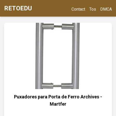
RETOEDU
Contact
Tos
DMCA
Puxadores para Porta de Ferro Archives -
Martfer