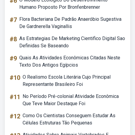
#6
Humano Proposto Por Bronfenbrenner
#7
Flora Bacteriana De Padrão Anaeróbio Sugestiva
De Gardnerella Vaginallis
#8
As Estrategias De Marketing Cientifico Digital Sao
Definidas Se Baseando
#9
Quais As Atividades Econômicas Citadas Neste
Texto Dos Antigos Egípcios
#10
O Realismo Escola Literária Cujo Principal
Representante Brasileiro Foi
#11
No Período Pré-colonial Atividade Econômica
Que Teve Maior Destaque Foi
#12
Como Os Cientistas Conseguem Estudar As
Células Estruturas Tão Pequenas
Atividades Sobre Animais Vertebrados E