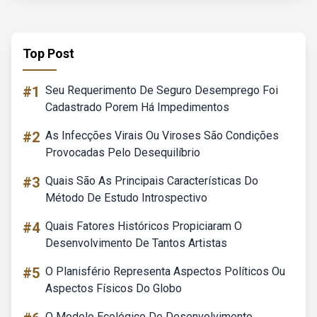
Top Post
#1
Seu Requerimento De Seguro Desemprego Foi
Cadastrado Porem Há Impedimentos
#2
As Infecções Virais Ou Viroses São Condições
Provocadas Pelo Desequilíbrio
#3
Quais São As Principais Características Do
Método De Estudo Introspectivo
#4
Quais Fatores Históricos Propiciaram O
Desenvolvimento De Tantos Artistas
#5
O Planisfério Representa Aspectos Políticos Ou
Aspectos Físicos Do Globo
O Modelo Ecológico Do Desenvolvimento