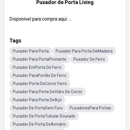
Puxador de Porta Living
Disponível para compra aqui: ...
Tags
Puxador Para Porta
Puxador Para Porta DeMadeira
Puxador Para PortaPivotante
Puxador De Ferro
Puxador EmPorta De Ferro
Puxador ParaPortão De Ferro
Puxador Porta DeCorrer Ferro
Puxador Para Porta DeVidro De Correr
Puxador Para Porta DeAço
Puxador De PortaSem Furo
PuxadoresPara Portas
Puxador De PortaTubular Dourado
Puxador De Porta DeArmário