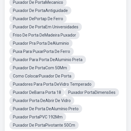
Puxador De PortaMecanico
Puxador De PortaAntiguidade
Puxador DePortap De Ferro
Puxador De PortaEm Universidades
Friso De Porta DeMadeira Puxador
Puxador Pra Porta DeAluminio
Puxa Para PuxarPorta De Ferro
Puxador Para Porta DeAluminio Preta
Puxador De PortaCom 50Mm
Como ColocarPuxador De Porta
Puxadores Para Porta DeVidro Temperado
Puxador DeBarra Porta 18
Puxador PortaDimensões
Puxador Porta DeAbrir De Vidro
Puxador De Porta DeAlumínio Preto
Puxador PortaPVC 192Mm
Puxador De PortaPivotante 50Cm