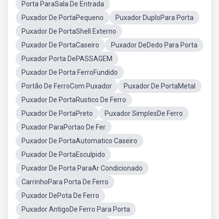
Porta ParaSala De Entrada
Puxador De PortaPequeno
Puxador DuploPara Porta
Puxador De PortaShell Externo
Puxador De PortaCaseiro
Puxador DeDedo Para Porta
Puxador Porta DePASSAGEM
Puxador De Porta FerroFundido
Portão De FerroCom Puxador
Puxador De PortaMetal
Puxador De PortaRustico De Ferro
Puxador De PortaPreto
Puxador SimplesDe Ferro
Puxador ParaPortao De Fer
Puxador De PortaAutomatico Caseiro
Puxador De PortaEsculpido
Puxador De Porta ParaAr Condicionado
CarrinhoPara Porta De Ferro
Puxador DePota De Ferro
Puxador AntigoDe Ferro Para Porta