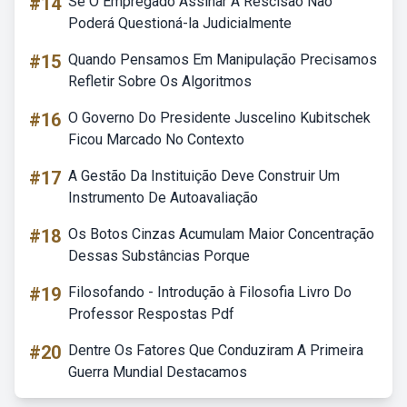
#14
Se O Empregado Assinar A Rescisão Não
Poderá Questioná-la Judicialmente
#15
Quando Pensamos Em Manipulação Precisamos
Refletir Sobre Os Algoritmos
#16
O Governo Do Presidente Juscelino Kubitschek
Ficou Marcado No Contexto
#17
A Gestão Da Instituição Deve Construir Um
Instrumento De Autoavaliação
#18
Os Botos Cinzas Acumulam Maior Concentração
Dessas Substâncias Porque
#19
Filosofando - Introdução à Filosofia Livro Do
Professor Respostas Pdf
#20
Dentre Os Fatores Que Conduziram A Primeira
Guerra Mundial Destacamos