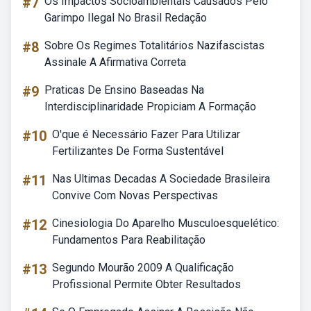
#7
Os Impactos Socioambientais Causados Pelo
Garimpo Ilegal No Brasil Redação
#8
Sobre Os Regimes Totalitários Nazifascistas
Assinale A Afirmativa Correta
#9
Praticas De Ensino Baseadas Na
Interdisciplinaridade Propiciam A Formação
#10
O'que é Necessário Fazer Para Utilizar
Fertilizantes De Forma Sustentável
#11
Nas Ultimas Decadas A Sociedade Brasileira
Convive Com Novas Perspectivas
#12
Cinesiologia Do Aparelho Musculoesquelético:
Fundamentos Para Reabilitação
#13
Segundo Mourão 2009 A Qualificação
Profissional Permite Obter Resultados