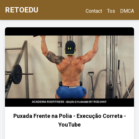
RETOEDU
Contact
Tos
DMCA
Puxada Frente na Polia - Execução Correta -
YouTube