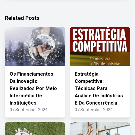
Related Posts
Os Financiamentos
Estratégia
Da Inovação
Competitiva:
Realizados Por Meio
Técnicas Para
Intermédio De
Análise De Indústrias
Instituições
E Da Concorrência
07 September 2024
07 September 2024