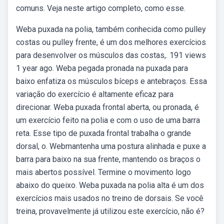
comuns. Veja neste artigo completo, como esse.
Weba puxada na polia, também conhecida como pulley
costas ou pulley frente, é um dos melhores exercícios
para desenvolver os músculos das costas,. 191 views
1 year ago. Weba pegada pronada na puxada para
baixo enfatiza os músculos bíceps e antebraços. Essa
variação do exercício é altamente eficaz para
direcionar. Weba puxada frontal aberta, ou pronada, é
um exercício feito na polia e com o uso de uma barra
reta. Esse tipo de puxada frontal trabalha o grande
dorsal, o. Webmantenha uma postura alinhada e puxe a
barra para baixo na sua frente, mantendo os braços o
mais abertos possível. Termine o movimento logo
abaixo do queixo. Weba puxada na polia alta é um dos
exercícios mais usados no treino de dorsais. Se você
treina, provavelmente já utilizou este exercício, não é?