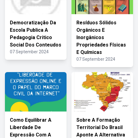
Democratização Da
Resíduos Sólidos
Escola Publica A
Orgânicos E
Pedagogia Critico
Inorgânicos
Social Dos Conteudos
Propriedades Físicas
07 September 2024
E Químicas
07 September 2024
Como Equilibrar A
Sobre A Formação
Liberdade De
Territorial Do Brasil
Expressão Com A
Aponte A Alternativa