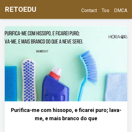
RETOEDU
Contact
Tos
DMCA
Purifica-me com hissopo, e ficarei puro; lava-
me, e mais branco do que