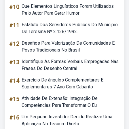
#10
Que Elementos Linguísticos Foram Utilizados
Pelo Autor Para Gerar Humor
#11
Estatuto Dos Servidores Públicos Do Município
De Teresina Nº 2.138/1992.
#12
Desafios Para Valorização De Comunidades E
Povos Tradicionais No Brasil
#13
Identifique As Formas Verbais Empregadas Nas
Frases Do Desenho Central
#14
Exercício De ângulos Complementares E
Suplementares 7 Ano Com Gabarito
#15
Atividade De Extensão: Integração De
Competências Para Transformar O Eu
#16
Um Pequeno Investidor Decide Realizar Uma
Aplicação No Tesouro Direto