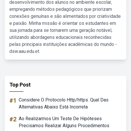
desenvolvimento dos alunos no ambiente escolar,
empregando métodos pedagógicos que priorizam
conexões genuínas e são alimentados por criatividade
e paixão. Minha missão é orientar os estudantes em
sua jornada para se tornarem uma geração notável,
utilizando abordagens educacionais reconhecidas
pelas principais instituições acadêmicas do mundo -
dsw.aau.edu.et.
Top Post
#1
Considere O Protocolo Http/https. Qual Das
Alternativas Abaixo Está Incorreta
#2
Ao Realizarmos Um Teste De Hipóteses
Precisamos Realizar Alguns Procedimentos