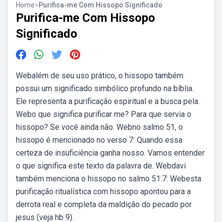
Home
>
Purifica-me Com Hissopo Significado
Purifica-me Com Hissopo
Significado
Webalém de seu uso prático, o hissopo também
possui um significado simbólico profundo na bíblia.
Ele representa a purificação espiritual e a busca pela.
Webo que significa purificar me? Para que servia o
hissopo? Se você ainda não. Webno salmo 51, o
hissopo é mencionado no verso 7: Quando essa
certeza de insuficiência ganha nosso. Vamos entender
o que significa este texto da palavra de. Webdavi
também menciona o hissopo no salmo 51:7: Webesta
purificação ritualística com hissopo apontou para a
derrota real e completa da maldição do pecado por
jesus (veja hb 9).