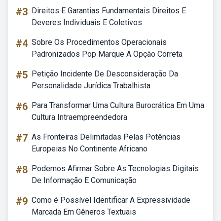
#3
Direitos E Garantias Fundamentais Direitos E
Deveres Individuais E Coletivos
#4
Sobre Os Procedimentos Operacionais
Padronizados Pop Marque A Opção Correta
#5
Petição Incidente De Desconsideração Da
Personalidade Jurídica Trabalhista
#6
Para Transformar Uma Cultura Burocrática Em Uma
Cultura Intraempreendedora
#7
As Fronteiras Delimitadas Pelas Potências
Europeias No Continente Africano
#8
Podemos Afirmar Sobre As Tecnologias Digitais
De Informação E Comunicação
#9
Como é Possível Identificar A Expressividade
Marcada Em Gêneros Textuais