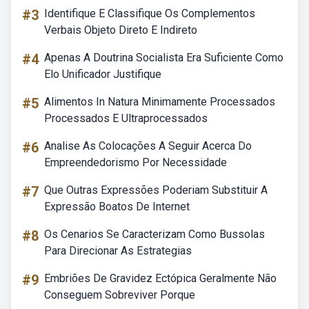
#3
Identifique E Classifique Os Complementos
Verbais Objeto Direto E Indireto
#4
Apenas A Doutrina Socialista Era Suficiente Como
Elo Unificador Justifique
#5
Alimentos In Natura Minimamente Processados
Processados E Ultraprocessados
#6
Analise As Colocações A Seguir Acerca Do
Empreendedorismo Por Necessidade
#7
Que Outras Expressões Poderiam Substituir A
Expressão Boatos De Internet
#8
Os Cenarios Se Caracterizam Como Bussolas
Para Direcionar As Estrategias
#9
Embriões De Gravidez Ectópica Geralmente Não
Conseguem Sobreviver Porque