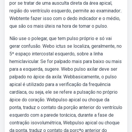
por se tratar de uma ausculta direta da área apical,
região do ventrículo esquerdo, permite ao examinador:.
Webtente fazer isso com o dedo indicador e o médio,
que são os mais úteis na hora de tomar o pulso.
Não use o polegar, que tem pulso próprio e só vai
gerar confusão. Webo ictus se localiza, geralmente, no
5º espaço intercostal esquerdo, sobre a linha
hemiclavicular. Se for palpado mais para baixo ou mais
para a esquerda, sugere. Webo pulso axilar deve ser
palpado no ápice da axila: Webbasicamente, o pulso
apical é utilizado para a verificação da frequência
cardíaca, ou seja, ele se refere a pulsação no próprio
ápice do coração. Webpulso apical ou choque da
ponta, traduz o contato da porção anterior do ventrículo
esquerdo com a parede torácica, durante a fase de
contração isovolumétrica, Webpulso apical ou choque
da ponta, traduz o contato da porçªo anterior do