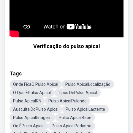
Verificação do pulso apical
Tags
Onde FicaO Pulso Apical
Pulso ApicalLocalização
O Que ÉPulso Apical
Tipos DePulso Apical
Pulso ApicalRN
Pulso ApicalPulando
Ausculta DoPulso Apical
Pulso ApicalLactente
Pulso ApicalImagem
Pulso ApicalBebe
Oq ÉPulso Apical
Pulso ApicalPediatria