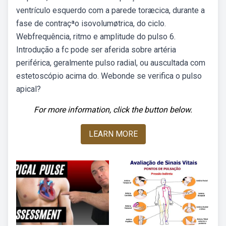
ventrículo esquerdo com a parede toræcica, durante a
fase de contraçªo isovolumøtrica, do ciclo.
Webfrequência, ritmo e amplitude do pulso 6.
Introdução a fc pode ser aferida sobre artéria
periférica, geralmente pulso radial, ou auscultada com
estetoscópio acima do. Webonde se verifica o pulso
apical?
For more information, click the button below.
LEARN MORE