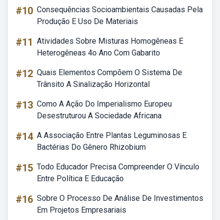
#10
Consequências Socioambientais Causadas Pela
Produção E Uso De Materiais
#11
Atividades Sobre Misturas Homogêneas E
Heterogêneas 4o Ano Com Gabarito
#12
Quais Elementos Compõem O Sistema De
Trânsito A Sinalização Horizontal
#13
Como A Ação Do Imperialismo Europeu
Desestruturou A Sociedade Africana
#14
A Associação Entre Plantas Leguminosas E
Bactérias Do Gênero Rhizobium
#15
Todo Educador Precisa Compreender O Vínculo
Entre Política E Educação
#16
Sobre O Processo De Análise De Investimentos
Em Projetos Empresariais