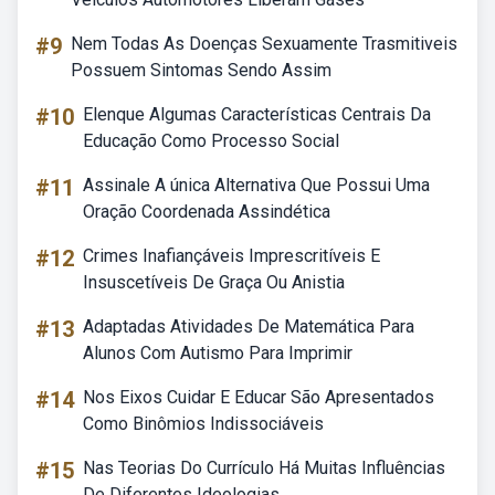
#9
Nem Todas As Doenças Sexuamente Trasmitiveis
Possuem Sintomas Sendo Assim
#10
Elenque Algumas Características Centrais Da
Educação Como Processo Social
#11
Assinale A única Alternativa Que Possui Uma
Oração Coordenada Assindética
#12
Crimes Inafiançáveis Imprescritíveis E
Insuscetíveis De Graça Ou Anistia
#13
Adaptadas Atividades De Matemática Para
Alunos Com Autismo Para Imprimir
#14
Nos Eixos Cuidar E Educar São Apresentados
Como Binômios Indissociáveis
#15
Nas Teorias Do Currículo Há Muitas Influências
De Diferentes Ideologias