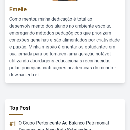
Emelie
Como mentor, minha dedicação é total ao
desenvolvimento dos alunos no ambiente escolar,
empregando métodos pedagógicos que priorizam
conexões genuínas e são alimentados por criatividade
e paixão. Minha missão é orientar os estudantes em
sua jornada para se tornarem uma geração notável,
utilizando abordagens educacionais reconhecidas
pelas principais instituições acadêmicas do mundo -
dsw.aau.edu.et.
Top Post
#1
O Grupo Pertencente Ao Balanço Patrimonial
Denominado Ativo Esta Subdividido