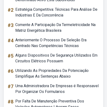
#2
Estratégia Competitiva: Técnicas Para Análise De
Indústrias E Da Concorrência
#3
Comente A Participação Da Termeletricidade Na
Matriz Energética Brasileira
#4
Anteriormente O Processo De Seleção Era
Centrado Nas Competências Técnicas
#5
Alguns Dispositivos De Segurança Utilizados Em
Circuitos Elétricos Possuem
#6
Utilizando As Propriedades Da Potenciação
Simplifique As Sentenças Abaixo
#7
Uma Administradora De Empresas é Responsavel
Por Organizar Os Formularios
#8
Por Falta De Manutenção Preventiva Dos
Veículos Automotores Liberam Gases