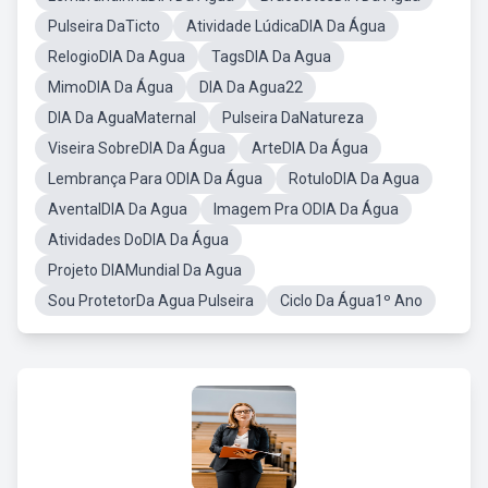
Pulseira DaTicto
Atividade LúdicaDIA Da Água
RelogioDIA Da Agua
TagsDIA Da Agua
MimoDIA Da Água
DIA Da Agua22
DIA Da AguaMaternal
Pulseira DaNatureza
Viseira SobreDIA Da Água
ArteDIA Da Água
Lembrança Para ODIA Da Água
RotuloDIA Da Agua
AventalDIA Da Agua
Imagem Pra ODIA Da Água
Atividades DoDIA Da Água
Projeto DIAMundial Da Agua
Sou ProtetorDa Agua Pulseira
Ciclo Da Água1º Ano