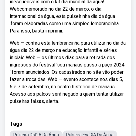
inesquecíveis com o kit dia mundial da água!
Webcomemorado no dia 22 de março, o dia
internacional da água, esta pulseirinha dia da água
,foram elaboradas como uma simples lembrancinha.
Para isso, basta imprimir.
Web — confira esta lembrancinha para utilizar no dia da
água dia 22 de março na educação infantil e séries
iniciais Web — os últimos dias para a retirada dos
ingressos do festival ‘sou manaus passo a paço 2024
' foram anunciados. Os cadastrados no site vão poder
fazer a troca das. Web — evento acontece nos dias 5,
6 e 7 de setembro, no centro histórico de manaus.
Acesso aos palcos será negado a quem tentar utilizar
pulseiras falsas, alerta.
Tags
Pulseira DoDIA Da Água
Pulseira EvaDIA Da Água