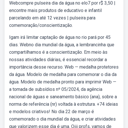
Webcompre pulseira dia da água no elo7 por r$ 3,50 |
encontre mais produtos de educativo e infantil
parcelando em até 12 vezes | pulseira para
comemoração/conscientização.
Igam irá limitar captação de água no rio pará por 45
dias. Webno dia mundial da água, a lembrancinha que
compartilhamos é a conscientização. Em meio às
nossas atividades diárias, é essencial recordar a
importância desse recurso. Web — medalha protetores
da água. Modelo de medalha para comemorar o dia da
água. Modelo de medalha pronto para imprimir Web —
a tomada de subsídios nº 05/2024, da agência
nacional de águas e saneamento básico (ana), sobre a
norma de referência (nr) voltada à estrutura. +74 ideias
e modelos criativos! No dia 22 de março é
comemorado o dia mundial da água, e criar atividades
que valorizem esse dia é uma. Oiii profs, vamos de