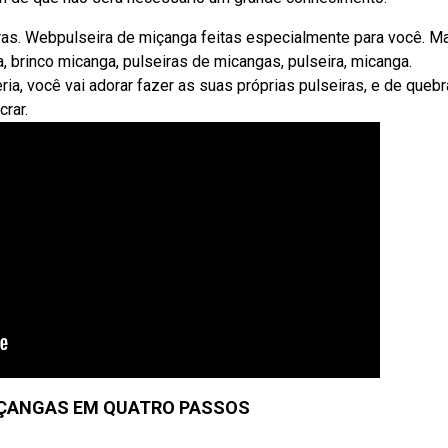
iras. Webpulseira de miçanga feitas especialmente para você. M
, brinco micanga, pulseiras de micangas, pulseira, micanga.
ia, você vai adorar fazer as suas próprias pulseiras, e de quebr
crar.
IÇANGAS EM QUATRO PASSOS