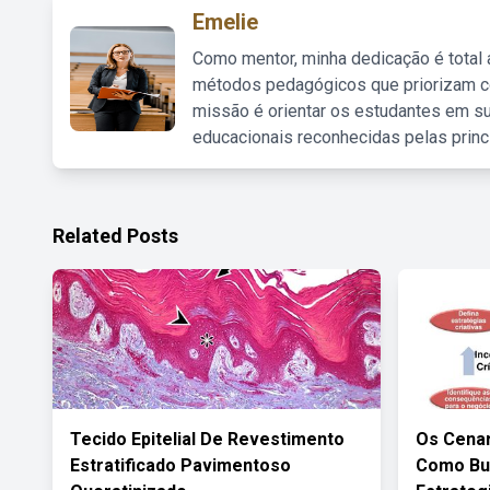
Emelie
Como mentor, minha dedicação é total
métodos pedagógicos que priorizam co
missão é orientar os estudantes em su
educacionais reconhecidas pelas princ
Related Posts
Tecido Epitelial De Revestimento
Os Cenar
Estratificado Pavimentoso
Como Bus