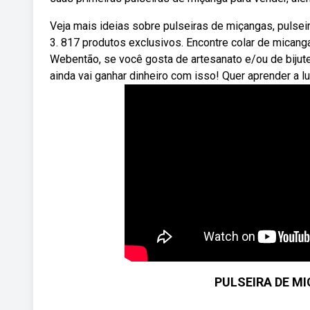
Veja mais ideias sobre pulseiras de miçangas, pulse
3. 817 produtos exclusivos. Encontre colar de micanga
Webentão, se você gosta de artesanato e/ou de bijuter
ainda vai ganhar dinheiro com isso! Quer aprender a lu
PULSEIRA DE M