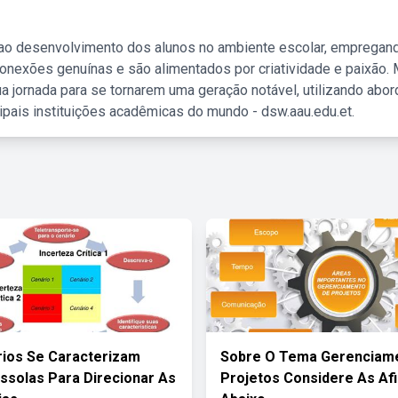
 ao desenvolvimento dos alunos no ambiente escolar, empregan
nexões genuínas e são alimentados por criatividade e paixão. 
a jornada para se tornarem uma geração notável, utilizando abo
ipais instituições acadêmicas do mundo - dsw.aau.edu.et.
ios Se Caracterizam
Sobre O Tema Gerenciam
solas Para Direcionar As
Projetos Considere As A