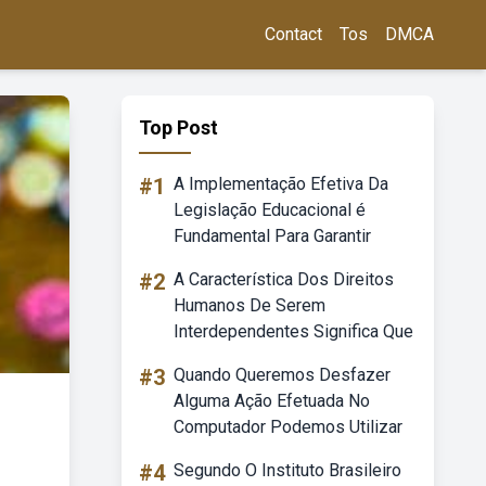
Contact
Tos
DMCA
Top Post
#1
A Implementação Efetiva Da
Legislação Educacional é
Fundamental Para Garantir
#2
A Característica Dos Direitos
Humanos De Serem
Interdependentes Significa Que
#3
Quando Queremos Desfazer
Alguma Ação Efetuada No
Computador Podemos Utilizar
#4
Segundo O Instituto Brasileiro