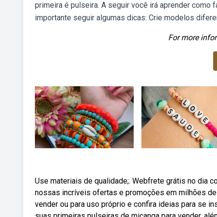
primeira é pulseira. A seguir você irá aprender como
importante seguir algumas dicas: Crie modelos diferen
For more infor
Use materiais de qualidade;. Webfrete grátis no dia 
nossas incríveis ofertas e promoções em milhões de 
vender ou para uso próprio e confira ideias para se 
suas primeiras pulseiras de miçanga para vender, al