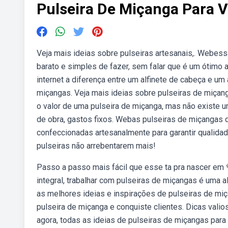
Pulseira De Miçanga Para 
Veja mais ideias sobre pulseiras artesanais,. Webes
barato e simples de fazer, sem falar que é um ótimo a
internet a diferença entre um alfinete de cabeça e u
miçangas. Veja mais ideias sobre pulseiras de miçang
o valor de uma pulseira de miçanga, mas não existe uma
de obra, gastos fixos. Webas pulseiras de miçangas d
confeccionadas artesanalmente para garantir qualida
pulseiras não arrebentarem mais!
Passo a passo mais fácil que esse ta pra nascer e
integral, trabalhar com pulseiras de miçangas é uma 
as melhores ideias e inspirações de pulseiras de mi
pulseira de miçanga e conquiste clientes. Dicas valios
agora, todas as ideias de pulseiras de miçangas para