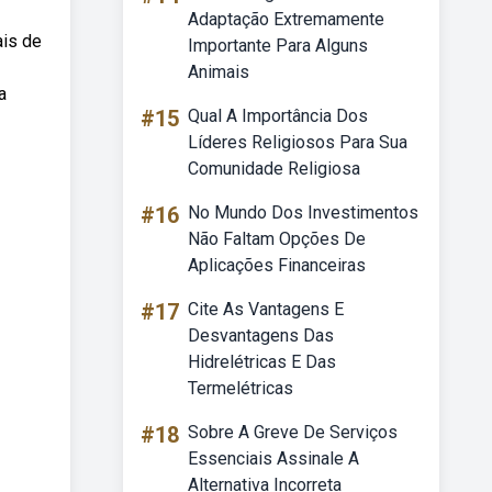
Adaptação Extremamente
ais de
Importante Para Alguns
Animais
a
#15
Qual A Importância Dos
Líderes Religiosos Para Sua
Comunidade Religiosa
#16
No Mundo Dos Investimentos
Não Faltam Opções De
Aplicações Financeiras
#17
Cite As Vantagens E
Desvantagens Das
Hidrelétricas E Das
Termelétricas
#18
Sobre A Greve De Serviços
Essenciais Assinale A
Alternativa Incorreta