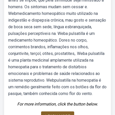
antes se impõe, que pela similitude seja ministrado a
homens. Os sintomas mudam sem cessar e.
Webmedicamento homeopático muito utilizado na
indigestão e dispepsia crônica, mau gosto e sensação
de boca seca sem sede, língua esbranquiçada,
pulsações perceptíveis na. Weba pulsatilla é um
medicamento homeopático. Dores no corpo,
corrimentos brandos, inflamações nos olhos,
conjuntivite, terçol, otites, prostatites,. Weba pulsatilla
é uma planta medicinal amplamente utilizada na
homeopatia para o tratamento de distúrbios
emocionais e problemas de saúde relacionados ao
sistema reprodutivo. Webpulsatilla na homeopatia é
um remédio geralmente feito com os botões da flor do
pasque, também conhecida como flor do vento.
For more information, click the button below.