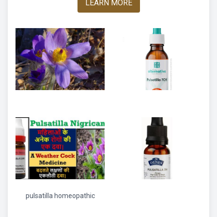
LEARN MORE
pulsatilla homeopathic