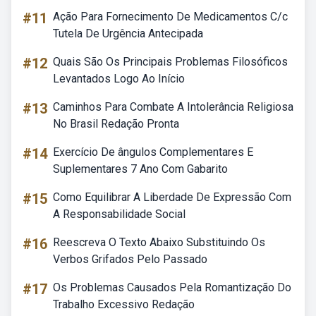
#11
Ação Para Fornecimento De Medicamentos C/c
Tutela De Urgência Antecipada
#12
Quais São Os Principais Problemas Filosóficos
Levantados Logo Ao Início
#13
Caminhos Para Combate A Intolerância Religiosa
No Brasil Redação Pronta
#14
Exercício De ângulos Complementares E
Suplementares 7 Ano Com Gabarito
#15
Como Equilibrar A Liberdade De Expressão Com
A Responsabilidade Social
#16
Reescreva O Texto Abaixo Substituindo Os
Verbos Grifados Pelo Passado
#17
Os Problemas Causados Pela Romantização Do
Trabalho Excessivo Redação