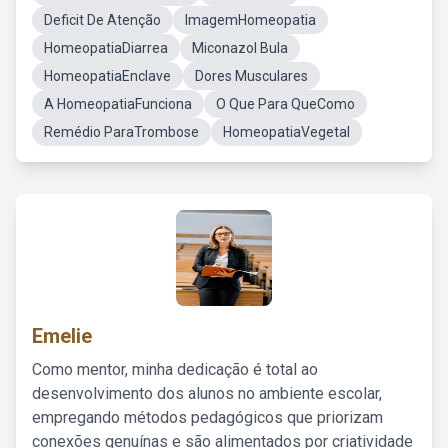
Deficit De Atenção
ImagemHomeopatia
HomeopatiaDiarrea
Miconazol Bula
HomeopatiaEnclave
Dores Musculares
A HomeopatiaFunciona
O Que Para QueComo
Remédio ParaTrombose
HomeopatiaVegetal
Emelie
Como mentor, minha dedicação é total ao
desenvolvimento dos alunos no ambiente escolar,
empregando métodos pedagógicos que priorizam
conexões genuínas e são alimentados por criatividade