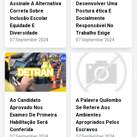
Assinale A Alternativa
Desenvolver Uma
Correta Sobre
Postura ética E
Inclusão Escolar
Socialmente
Equidade E
Responsável No
Diversidade
Trabalho Exige
07 September 2024
07 September 2024
Ao Candidato
A Palavra Quilombo
Aprovado Nos
Se Refere Aos
Exames De Primeira
Ambientes
Habilitação Será
Apropriados Pelos
Conferida
Escravos
07 September 2024
07 September 2024