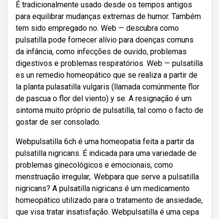
É tradicionalmente usado desde os tempos antigos
para equilibrar mudanças extremas de humor. Também
tem sido empregado no. Web — descubra como
pulsatilla pode fornecer alívio para doenças comuns
da infância, como infecções de ouvido, problemas
digestivos e problemas respiratórios. Web — pulsatilla
es un remedio homeopático que se realiza a partir de
la planta pulasatilla vulgaris (llamada comúnmente flor
de pascua o flor del viento) y se. A resignação é um
sintoma muito próprio de pulsatilla, tal como o facto de
gostar de ser consolado.
Webpulsatilla 6ch é uma homeopatia feita a partir da
pulsatilla nigricans. É indicada para uma variedade de
problemas ginecológicos e emocionais, como
menstruação irregular,. Webpara que serve a pulsatilla
nigricans? A pulsatilla nigricans é um medicamento
homeopático utilizado para o tratamento de ansiedade,
que visa tratar insatisfação. Webpulsatilla é uma cepa