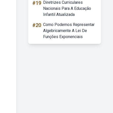
#19
Diretrizes Curriculares
Nacionais Para A Educação
Infantil Atualizada
#20
Como Podemos Representar
Algebricamente A Lei De
Funções Exponenciais