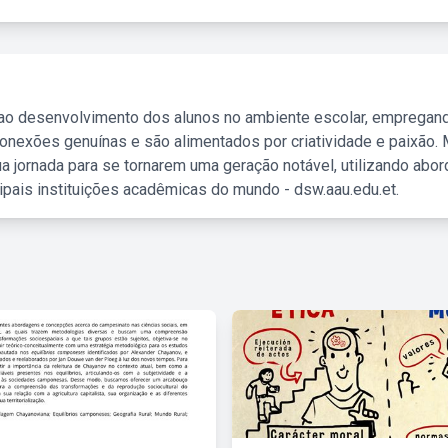
 ao desenvolvimento dos alunos no ambiente escolar, empregan
nexões genuínas e são alimentados por criatividade e paixão. 
a jornada para se tornarem uma geração notável, utilizando abo
ipais instituições acadêmicas do mundo - dsw.aau.edu.et.