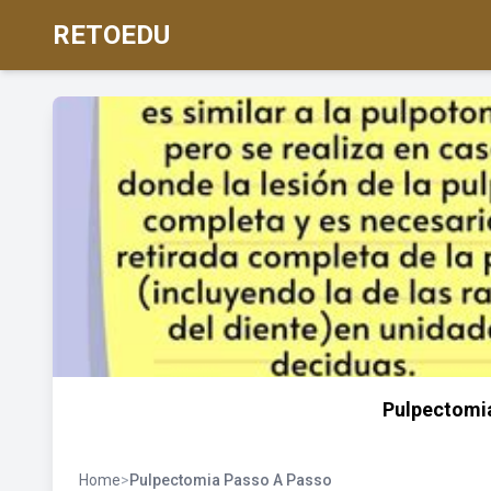
RETOEDU
Pulpectomi
Home
>
Pulpectomia Passo A Passo