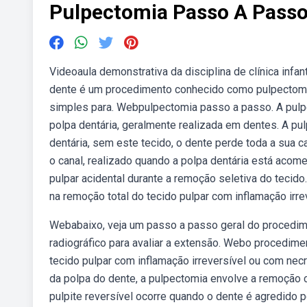
Pulpectomia Passo A Pass
Videoaula demonstrativa da disciplina de clínica infan
dente é um procedimento conhecido como pulpectomia
simples para. Webpulpectomia passo a passo. A pul
polpa dentária, geralmente realizada em dentes. A p
dentária, sem este tecido, o dente perde toda a sua
o canal, realizado quando a polpa dentária está acom
pulpar acidental durante a remoção seletiva do teci
na remoção total do tecido pulpar com inflamação irr
Webabaixo, veja um passo a passo geral do procedime
radiográfico para avaliar a extensão. Webo procedim
tecido pulpar com inflamação irreversível ou com ne
da polpa do dente, a pulpectomia envolve a remoção 
pulpite reversível ocorre quando o dente é agredido p