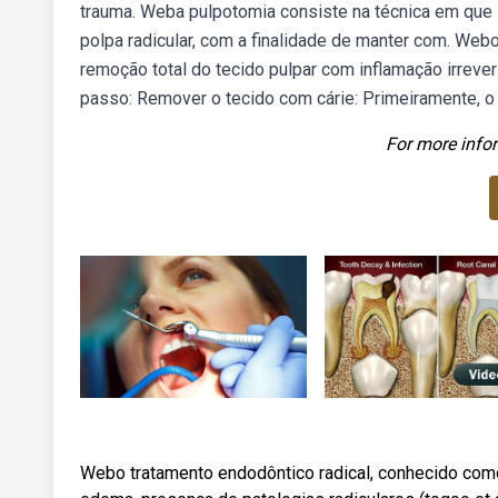
trauma. Weba pulpotomia consiste na técnica em que s
polpa radicular, com a finalidade de manter com. We
remoção total do tecido pulpar com inflamação irrev
passo: Remover o tecido com cárie: Primeiramente, o 
For more infor
Webo tratamento endodôntico radical, conhecido como