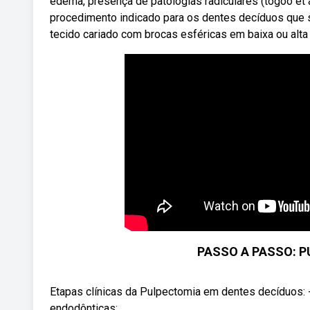
edema, presença de patologias radiculares (togoo et a
procedimento indicado para os dentes decíduos que 
tecido cariado com brocas esféricas em baixa ou alta 
PASSO A PASSO: P
Etapas clínicas da Pulpectomia em dentes decíduos: -
endodônticas; ...