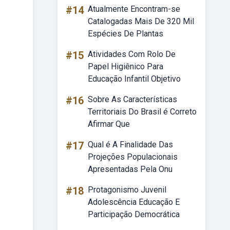
#14
Atualmente Encontram-se
Catalogadas Mais De 320 Mil
Espécies De Plantas
#15
Atividades Com Rolo De
Papel Higiênico Para
Educação Infantil Objetivo
#16
Sobre As Características
Territoriais Do Brasil é Correto
Afirmar Que
#17
Qual é A Finalidade Das
Projeções Populacionais
Apresentadas Pela Onu
#18
Protagonismo Juvenil
Adolescência Educação E
Participação Democrática