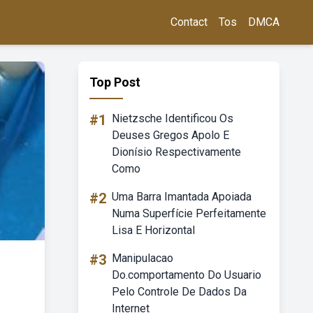
Contact
Tos
DMCA
Top Post
#1
Nietzsche Identificou Os
Deuses Gregos Apolo E
Dionísio Respectivamente
Como
#2
Uma Barra Imantada Apoiada
Numa Superfície Perfeitamente
Lisa E Horizontal
#3
Manipulacao
Do.comportamento Do Usuario
Pelo Controle De Dados Da
Internet