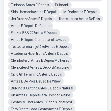
TurinabolAntes E Depois
Pulmonil
Ship HormonioAntes E Depois
M-DrolAntes E Depois
Jet BronzeAntes E Depois
Hipercalorico Antes DePois
Antes E Depois DeCostas
Eliezer BBB 22Antes E Depois
Antes E DepoisClembuterol Lavizoo
Testosterona InjetávelAntes E Depois
Academia HipertrofiaAntes E Depois
Clembuterol Antes E DepoisMulheres
Clenbuterol Antes E DepoisMasculino
Ciclo Gh FemininoAntes E Depois
Antes E De Pois DeUso De Whey
Bulking X CuttingAntes E Depois Natural
Gh Antes E DepoisPara Crescer Altura
Costas MulherAntes E Depois Pinterest
Foto Frente Lado CostasAntes E Depois