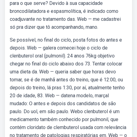
para o que serve? Devido à sua capacidade
broncodilatadora e espasmolítica, é indicado como
coadjuvante no tratamento das. Web — me cadastrei
só pra dizer que tô acompanhando, mano.
Se possível, no final do ciclo, posta fotos do antes e
depois. Web — galera comecei hoje o ciclo de
clenbuterol oral (pulmonil). 24 anos 76kg objetivo
chegar no final do ciclo abaixo dos 73. Tentar colocar
uma dieta da. Web — queria saber que horas devo
tomar, se é de manhã antes do treino, que é 12:00, ou
depois do treino, lá pras 1:30, por aí, atualmente tenho
20 de idade, 83. Web — datena modelo, marçal
mudado: O antes e depois dos candidatos de são
paulo. Do uol, em são paulo. Webo clenbuterol é um
medicamento também conhecido por pulmonil, que
contém cloridato de clembuterol usada com relevância
no tratamento de patologias respiratórias em. Web — o