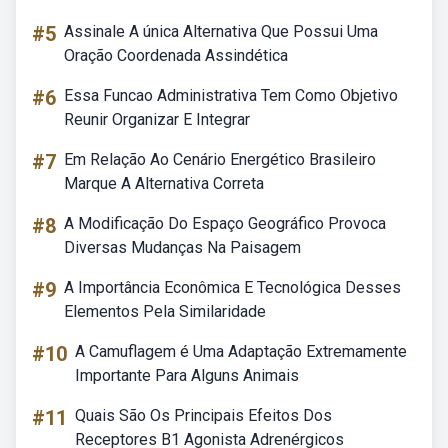
#5
Assinale A única Alternativa Que Possui Uma
Oração Coordenada Assindética
#6
Essa Funcao Administrativa Tem Como Objetivo
Reunir Organizar E Integrar
#7
Em Relação Ao Cenário Energético Brasileiro
Marque A Alternativa Correta
#8
A Modificação Do Espaço Geográfico Provoca
Diversas Mudanças Na Paisagem
#9
A Importância Econômica E Tecnológica Desses
Elementos Pela Similaridade
#10
A Camuflagem é Uma Adaptação Extremamente
Importante Para Alguns Animais
#11
Quais São Os Principais Efeitos Dos
Receptores B1 Agonista Adrenérgicos