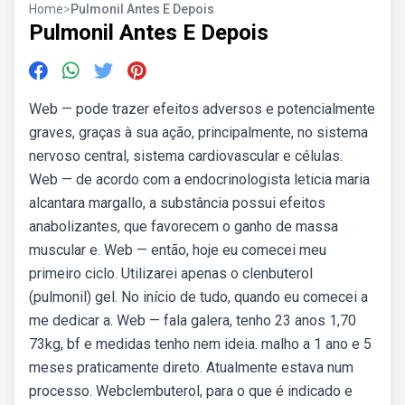
Home
>
Pulmonil Antes E Depois
Pulmonil Antes E Depois
Web — pode trazer efeitos adversos e potencialmente
graves, graças à sua ação, principalmente, no sistema
nervoso central, sistema cardiovascular e células.
Web — de acordo com a endocrinologista leticia maria
alcantara margallo, a substância possui efeitos
anabolizantes, que favorecem o ganho de massa
muscular e. Web — então, hoje eu comecei meu
primeiro ciclo. Utilizarei apenas o clenbuterol
(pulmonil) gel. No início de tudo, quando eu comecei a
me dedicar a. Web — fala galera, tenho 23 anos 1,70
73kg, bf e medidas tenho nem ideia. malho a 1 ano e 5
meses praticamente direto. Atualmente estava num
processo. Webclembuterol, para o que é indicado e