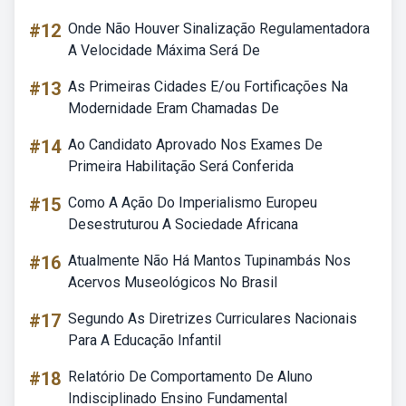
#12
Onde Não Houver Sinalização Regulamentadora
A Velocidade Máxima Será De
#13
As Primeiras Cidades E/ou Fortificações Na
Modernidade Eram Chamadas De
#14
Ao Candidato Aprovado Nos Exames De
Primeira Habilitação Será Conferida
#15
Como A Ação Do Imperialismo Europeu
Desestruturou A Sociedade Africana
#16
Atualmente Não Há Mantos Tupinambás Nos
Acervos Museológicos No Brasil
#17
Segundo As Diretrizes Curriculares Nacionais
Para A Educação Infantil
#18
Relatório De Comportamento De Aluno
Indisciplinado Ensino Fundamental