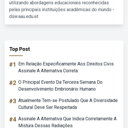
utilizando abordagens educacionais reconhecidas
pelas principais instituições acadêmicas do mundo -
dsw.aau.edu.et.
Top Post
#1
Em Relação Especificamente Aos Direitos Civis
Assinale A Alternativa Correta:
#2
O Principal Evento Da Terceira Semana Do
Desenvolvimento Embrionário Humano
#3
Atualmente Tem-se Postulado Que A Diversidade
Cultural Deve Ser Respeitada
#4
Assinale A Alternativa Que Indica Corretamente A
Mistura Dessas Radiações.