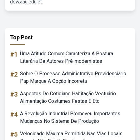
dsw.aau.edu.et.
Top Post
#1
Uma Atitude Comum Caracteriza A Postura
Literária De Autores Pré-modernistas
#2
Sobre O Processo Administrativo Previdenciário
Pap Marque A Opção Incorreta
#3
Aspectos Do Cotidiano Habitação Vestuário
Alimentação Costumes Festas E Etc
#4
A Revolução Industrial Promoveu Importantes
Mudanças No Sistema De Produção
#5
Velocidade Máxima Permitida Nas Vias Locais