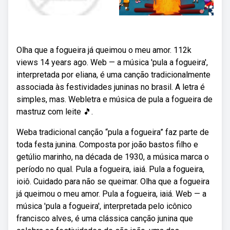
Olha que a fogueira já queimou o meu amor. 112k
views 14 years ago. Web — a música 'pula a fogueira',
interpretada por eliana, é uma canção tradicionalmente
associada às festividades juninas no brasil. A letra é
simples, mas. Webletra e música de pula a fogueira de
mastruz com leite 🎵.
Weba tradicional canção “pula a fogueira” faz parte de
toda festa junina. Composta por joão bastos filho e
getúlio marinho, na década de 1930, a música marca o
período no qual. Pula a fogueira, iaiá. Pula a fogueira,
ioiô. Cuidado para não se queimar. Olha que a fogueira
já queimou o meu amor. Pula a fogueira, iaiá. Web — a
música 'pula a fogueira', interpretada pelo icônico
francisco alves, é uma clássica canção junina que