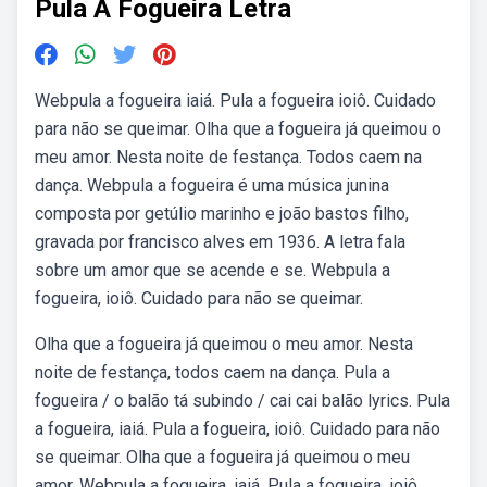
Pula A Fogueira Letra
Webpula a fogueira iaiá. Pula a fogueira ioiô. Cuidado
para não se queimar. Olha que a fogueira já queimou o
meu amor. Nesta noite de festança. Todos caem na
dança. Webpula a fogueira é uma música junina
composta por getúlio marinho e joão bastos filho,
gravada por francisco alves em 1936. A letra fala
sobre um amor que se acende e se. Webpula a
fogueira, ioiô. Cuidado para não se queimar.
Olha que a fogueira já queimou o meu amor. Nesta
noite de festança, todos caem na dança. Pula a
fogueira / o balão tá subindo / cai cai balão lyrics. Pula
a fogueira, iaiá. Pula a fogueira, ioiô. Cuidado para não
se queimar. Olha que a fogueira já queimou o meu
amor. Webpula a fogueira, iaiá. Pula a fogueira, ioiô.