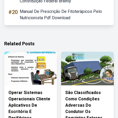
Constituição Federal Brainly
#20
Manual De Prescrição De Fitoterápicos Pelo
Nutricionista Pdf Download
Related Posts
Operar Sistemas
São Classificados
Operacionais Cliente
Como Condições
Aplicativos De
Adversas Do
Escritório E
Condutor Os
Periféricos
Seguintes Fatores