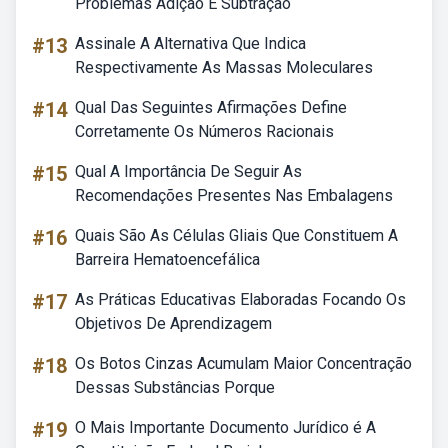
Problemas Adição E Subtração
#13
Assinale A Alternativa Que Indica
Respectivamente As Massas Moleculares
#14
Qual Das Seguintes Afirmações Define
Corretamente Os Números Racionais
#15
Qual A Importância De Seguir As
Recomendações Presentes Nas Embalagens
#16
Quais São As Células Gliais Que Constituem A
Barreira Hematoencefálica
#17
As Práticas Educativas Elaboradas Focando Os
Objetivos De Aprendizagem
#18
Os Botos Cinzas Acumulam Maior Concentração
Dessas Substâncias Porque
#19
O Mais Importante Documento Jurídico é A