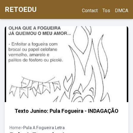
RETOEDU
Contact
Tos
DMCA
Texto Junino: Pula Fogueira - INDAGAÇÃO
Home
>
Pula A Fogueira Letra