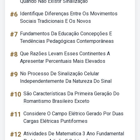
Quando Não Existir Sinalização
#6
Identifique Diferenças Entre Os Movimentos
Sociais Tradicionais E Os Novos
#7
Fundamentos Da Educação Concepções E
Tendências Pedagógicas Contemporâneas
#8
Que Razões Levam Esses Continentes A
Apresentar Percentuais Mais Elevados
#9
No Processo De Sinalização Celular
Independentemente Da Natureza Do Sinal
#10
São Características Da Primeira Geração Do
Romantismo Brasileiro Exceto
#11
Considere O Campo Elétrico Gerado Por Duas
Cargas Elétricas Puntiformes
#12
Atividades De Matematica 3 Ano Fundamental