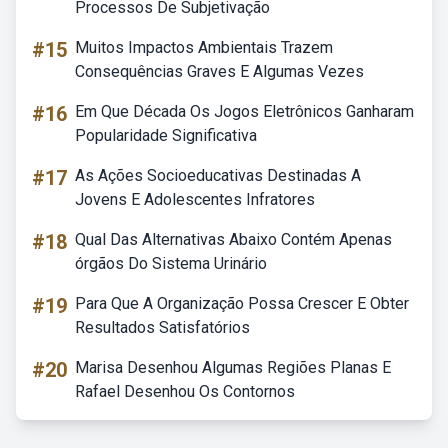
Processos De Subjetivação
#15
Muitos Impactos Ambientais Trazem
Consequências Graves E Algumas Vezes
#16
Em Que Década Os Jogos Eletrônicos Ganharam
Popularidade Significativa
#17
As Ações Socioeducativas Destinadas A
Jovens E Adolescentes Infratores
#18
Qual Das Alternativas Abaixo Contém Apenas
órgãos Do Sistema Urinário
#19
Para Que A Organização Possa Crescer E Obter
Resultados Satisfatórios
#20
Marisa Desenhou Algumas Regiões Planas E
Rafael Desenhou Os Contornos