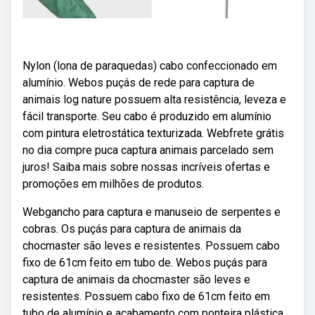
Nylon (lona de paraquedas) cabo confeccionado em
alumínio. Webos puçás de rede para captura de
animais log nature possuem alta resistência, leveza e
fácil transporte. Seu cabo é produzido em alumínio
com pintura eletrostática texturizada. Webfrete grátis
no dia compre puca captura animais parcelado sem
juros! Saiba mais sobre nossas incríveis ofertas e
promoções em milhões de produtos.
Webgancho para captura e manuseio de serpentes e
cobras. Os puçás para captura de animais da
chocmaster são leves e resistentes. Possuem cabo
fixo de 61cm feito em tubo de. Webos puçás para
captura de animais da chocmaster são leves e
resistentes. Possuem cabo fixo de 61cm feito em
tubo de alumínio e acabamento com ponteira plástica.