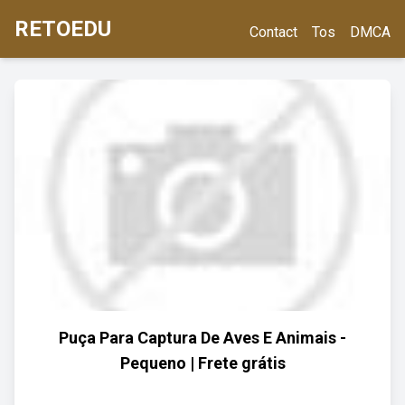
RETOEDU
Contact
Tos
DMCA
Puça Para Captura De Aves E Animais -
Pequeno | Frete grátis