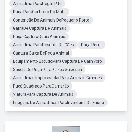
Armadilha ParaPegar Pitu
Puça ParaCachorro Do Mato
Contenção De Animais DePequeno Porte
GarraDe Captura De Animais
Puça CapturaQuais Animias
Armadilha ParaResgate De Cães
Puça Peixe
Captura Caixa DePega Animal
Equipamento EscudoPara Captura De Carnívoro
Sacola De Puça ParaPeixes Sulpesca
Armadilhas ImprovisadasPara Animais Grandes
Puçá Quadrado ParaCamarão
ViaturaPara Captura De Animais
Imagens De Armadilhas ParaInventario De Fauna