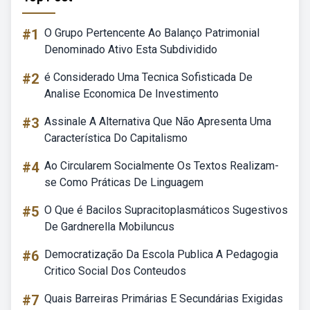
#1
O Grupo Pertencente Ao Balanço Patrimonial
Denominado Ativo Esta Subdividido
#2
é Considerado Uma Tecnica Sofisticada De
Analise Economica De Investimento
#3
Assinale A Alternativa Que Não Apresenta Uma
Característica Do Capitalismo
#4
Ao Circularem Socialmente Os Textos Realizam-
se Como Práticas De Linguagem
#5
O Que é Bacilos Supracitoplasmáticos Sugestivos
De Gardnerella Mobiluncus
#6
Democratização Da Escola Publica A Pedagogia
Critico Social Dos Conteudos
#7
Quais Barreiras Primárias E Secundárias Exigidas