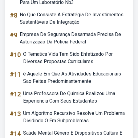
Para Um Laboratório Nb3
#8
No Que Consiste A Estratégia De Investimentos
Sustentáveis De Integração
#9
Empresa De Segurança Desarmada Precisa De
Autorização Da Polícia Federal
#10
O Tematica Vida Tem Sido Enfatizado Por
Diversas Propostas Curriculares
#11
é Aquele Em Que As Atividades Educacionais
Sao Feitas Predominantemente
#12
Uma Professora De Quimica Realizou Uma
Experiencia Com Seus Estudantes
#13
Um Algoritmo Recursivo Resolve Um Problema
Dividindo O Em Subproblemas
#14
Saúde Mental Gênero E Dispositivos Cultura E