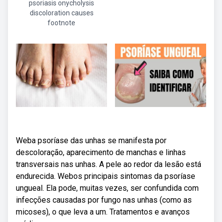
psoriasis onycholysis
discoloration causes
footnote
Weba psoríase das unhas se manifesta por
descoloração, aparecimento de manchas e linhas
transversais nas unhas. A pele ao redor da lesão está
endurecida. Webos principais sintomas da psoríase
ungueal. Ela pode, muitas vezes, ser confundida com
infecções causadas por fungo nas unhas (como as
micoses), o que leva a um. Tratamentos e avanços