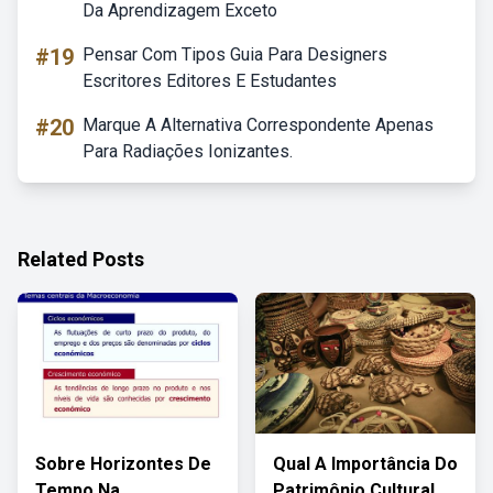
Da Aprendizagem Exceto
#19
Pensar Com Tipos Guia Para Designers
Escritores Editores E Estudantes
#20
Marque A Alternativa Correspondente Apenas
Para Radiações Ionizantes.
Related Posts
Sobre Horizontes De
Qual A Importância Do
Tempo Na
Patrimônio Cultural