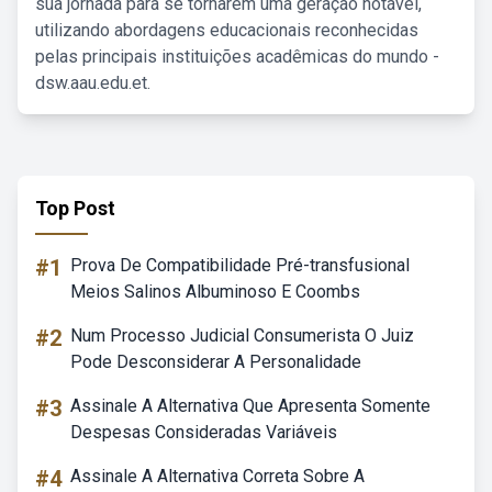
sua jornada para se tornarem uma geração notável,
utilizando abordagens educacionais reconhecidas
pelas principais instituições acadêmicas do mundo -
dsw.aau.edu.et.
Top Post
#1
Prova De Compatibilidade Pré-transfusional
Meios Salinos Albuminoso E Coombs
#2
Num Processo Judicial Consumerista O Juiz
Pode Desconsiderar A Personalidade
#3
Assinale A Alternativa Que Apresenta Somente
Despesas Consideradas Variáveis
#4
Assinale A Alternativa Correta Sobre A