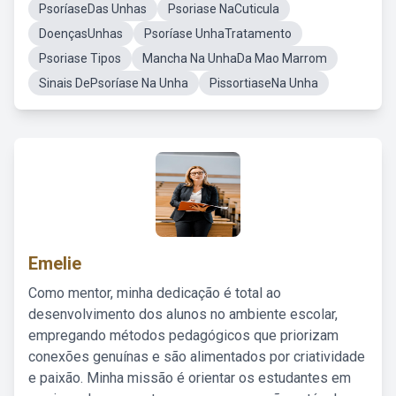
PsoríaseDas Unhas
Psoriase NaCuticula
DoençasUnhas
Psoríase UnhaTratamento
Psoriase Tipos
Mancha Na UnhaDa Mao Marrom
Sinais DePsoríase Na Unha
PissortiaseNa Unha
Emelie
Como mentor, minha dedicação é total ao
desenvolvimento dos alunos no ambiente escolar,
empregando métodos pedagógicos que priorizam
conexões genuínas e são alimentados por criatividade
e paixão. Minha missão é orientar os estudantes em