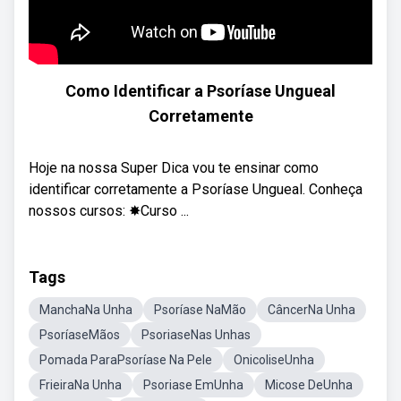
Como Identificar a Psoríase Ungueal
Corretamente
Hoje na nossa Super Dica vou te ensinar como
identificar corretamente a Psoríase Ungueal. Conheça
nossos cursos: ✸Curso ...
Tags
ManchaNa Unha
Psoríase NaMão
CâncerNa Unha
PsoríaseMãos
PsoriaseNas Unhas
Pomada ParaPsoríase Na Pele
OnicoliseUnha
FrieiraNa Unha
Psoriase EmUnha
Micose DeUnha