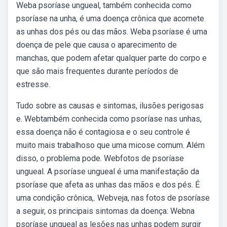
Weba psoríase ungueal, também conhecida como
psoríase na unha, é uma doença crônica que acomete
as unhas dos pés ou das mãos. Weba psoríase é uma
doença de pele que causa o aparecimento de
manchas, que podem afetar qualquer parte do corpo e
que são mais frequentes durante períodos de
estresse.
Tudo sobre as causas e sintomas, ilusões perigosas
e. Webtambém conhecida como psoríase nas unhas,
essa doença não é contagiosa e o seu controle é
muito mais trabalhoso que uma micose comum. Além
disso, o problema pode. Webfotos de psoríase
ungueal. A psoríase ungueal é uma manifestação da
psoríase que afeta as unhas das mãos e dos pés. É
uma condição crônica,. Webveja, nas fotos de psoríase
a seguir, os principais sintomas da doença: Webna
psoríase ungueal as lesões nas unhas podem surgir