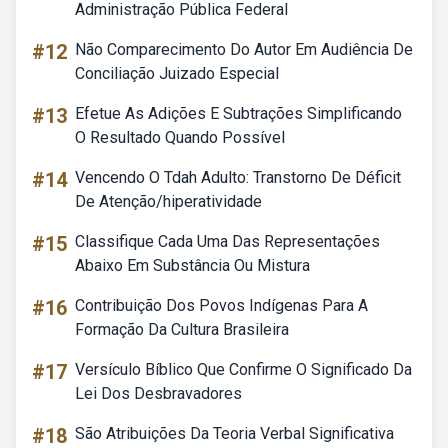
Administração Pública Federal
#12
Não Comparecimento Do Autor Em Audiência De
Conciliação Juizado Especial
#13
Efetue As Adições E Subtrações Simplificando
O Resultado Quando Possível
#14
Vencendo O Tdah Adulto: Transtorno De Déficit
De Atenção/hiperatividade
#15
Classifique Cada Uma Das Representações
Abaixo Em Substância Ou Mistura
#16
Contribuição Dos Povos Indígenas Para A
Formação Da Cultura Brasileira
#17
Versículo Bíblico Que Confirme O Significado Da
Lei Dos Desbravadores
#18
São Atribuições Da Teoria Verbal Significativa