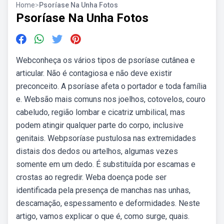
Home
>
Psoríase Na Unha Fotos
Psoríase Na Unha Fotos
Webconheça os vários tipos de psoríase cutânea e
articular. Não é contagiosa e não deve existir
preconceito. A psoríase afeta o portador e toda família
e. Websão mais comuns nos joelhos, cotovelos, couro
cabeludo, região lombar e cicatriz umbilical, mas
podem atingir qualquer parte do corpo, inclusive
genitais. Webpsoríase pustulosa nas extremidades
distais dos dedos ou artelhos, algumas vezes
somente em um dedo. É substituída por escamas e
crostas ao regredir. Weba doença pode ser
identificada pela presença de manchas nas unhas,
descamação, espessamento e deformidades. Neste
artigo, vamos explicar o que é, como surge, quais.