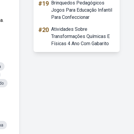
#19
Brinquedos Pedagógicos
Jogos Para Educação Infantil
Para Confeccionar
a.
#20
Atividades Sobre
Transformações Químicas E
Físicas 4 Ano Com Gabarito
a
do
ha