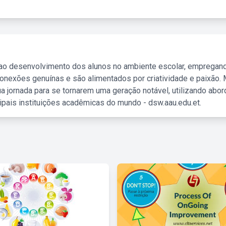
 ao desenvolvimento dos alunos no ambiente escolar, empregan
nexões genuínas e são alimentados por criatividade e paixão. 
a jornada para se tornarem uma geração notável, utilizando abo
ipais instituições acadêmicas do mundo - dsw.aau.edu.et.