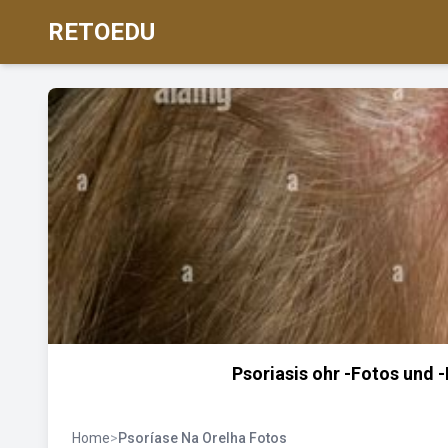
RETOEDU
Psoriasis ohr -Fotos und 
Home
>
Psoríase Na Orelha Fotos