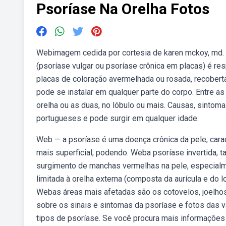
Psoríase Na Orelha Fotos
Webimagem cedida por cortesia de karen mckoy, md. 
(psoríase vulgar ou psoríase crônica em placas) é re
placas de coloração avermelhada ou rosada, recober
pode se instalar em qualquer parte do corpo. Entre a
orelha ou as duas, no lóbulo ou mais. Causas, sintoma
portugueses e pode surgir em qualquer idade.
Web — a psoríase é uma doença crônica da pele, carac
mais superficial, podendo. Weba psoríase invertida,
surgimento de manchas vermelhas na pele, especialm
limitada à orelha externa (composta da aurícula e do 
Webas áreas mais afetadas são os cotovelos, joelhos
sobre os sinais e sintomas da psoríase e fotos das 
tipos de psoríase. Se você procura mais informações