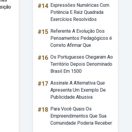
#14
Expressões Numéricas Com
sição
Potência E Raiz Quadrada
Exercícios Resolvidos
#15
Referente A Evolução Dos
Pensamentos Pedagógicos é
Correto Afirmar Que
#16
Os Portugueses Chegaram Ao
Território Depois Denominado
Brasil Em 1500
#17
Assinale A Alternativa Que
Apresenta Um Exemplo De
Publicidade Abusiva
#18
Para Você Quais Os
Empreendimentos Que Sua
Comunidade Poderia Receber