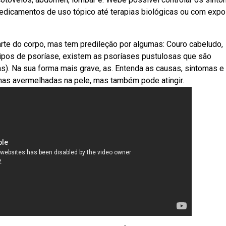
edicamentos de uso tópico até terapias biológicas ou com expo
te do corpo, mas tem predileção por algumas: Couro cabeludo,
tipos de psoríase, existem as psoríases pustulosas que são
s). Na sua forma mais grave, as. Entenda as causas, sintomas e
as avermelhadas na pele, mas também pode atingir.