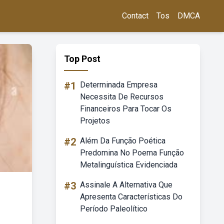
Contact
Tos
DMCA
Top Post
#1
Determinada Empresa
Necessita De Recursos
Financeiros Para Tocar Os
Projetos
#2
Além Da Função Poética
Predomina No Poema Função
Metalinguística Evidenciada
#3
Assinale A Alternativa Que
Apresenta Características Do
Período Paleolítico