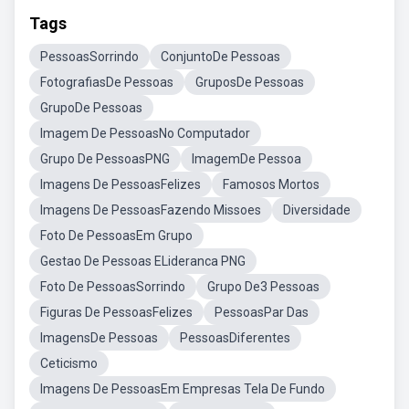
Tags
PessoasSorrindo
ConjuntoDe Pessoas
FotografiasDe Pessoas
GruposDe Pessoas
GrupoDe Pessoas
Imagem De PessoasNo Computador
Grupo De PessoasPNG
ImagemDe Pessoa
Imagens De PessoasFelizes
Famosos Mortos
Imagens De PessoasFazendo Missoes
Diversidade
Foto De PessoasEm Grupo
Gestao De Pessoas ELideranca PNG
Foto De PessoasSorrindo
Grupo De3 Pessoas
Figuras De PessoasFelizes
PessoasPar Das
ImagensDe Pessoas
PessoasDiferentes
Ceticismo
Imagens De PessoasEm Empresas Tela De Fundo