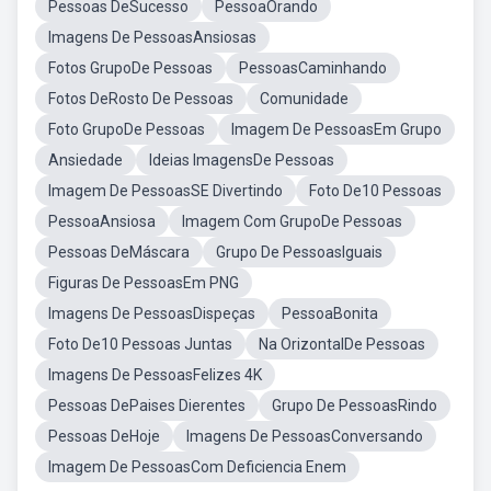
Pessoas DeSucesso
PessoaOrando
Imagens De PessoasAnsiosas
Fotos GrupoDe Pessoas
PessoasCaminhando
Fotos DeRosto De Pessoas
Comunidade
Foto GrupoDe Pessoas
Imagem De PessoasEm Grupo
Ansiedade
Ideias ImagensDe Pessoas
Imagem De PessoasSE Divertindo
Foto De10 Pessoas
PessoaAnsiosa
Imagem Com GrupoDe Pessoas
Pessoas DeMáscara
Grupo De PessoasIguais
Figuras De PessoasEm PNG
Imagens De PessoasDispeças
PessoaBonita
Foto De10 Pessoas Juntas
Na OrizontalDe Pessoas
Imagens De PessoasFelizes 4K
Pessoas DePaises Dierentes
Grupo De PessoasRindo
Pessoas DeHoje
Imagens De PessoasConversando
Imagem De PessoasCom Deficiencia Enem