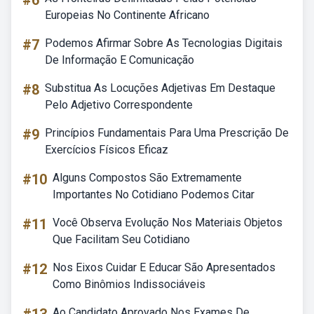
#6
Europeias No Continente Africano
#7
Podemos Afirmar Sobre As Tecnologias Digitais
De Informação E Comunicação
#8
Substitua As Locuções Adjetivas Em Destaque
Pelo Adjetivo Correspondente
#9
Princípios Fundamentais Para Uma Prescrição De
Exercícios Físicos Eficaz
#10
Alguns Compostos São Extremamente
Importantes No Cotidiano Podemos Citar
#11
Você Observa Evolução Nos Materiais Objetos
Que Facilitam Seu Cotidiano
#12
Nos Eixos Cuidar E Educar São Apresentados
Como Binômios Indissociáveis
Ao Candidato Aprovado Nos Exames De