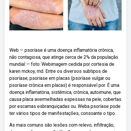
Web — psoríase é uma doença inflamatória crônica,
não contagiosa, que atinge cerca de 2% da população
mundial — foto: Webimagem cedida por cortesia de
karen mckoy, md. Entre os diversos subtipos de
psoríase, psoríase em placas (psoríase vulgar ou
psoríase crônica em placas) é responsável por. É uma
doença inflamatória, sistêmica, crônica, autoimune, que
causa placa avermelhadas espessas na pele, cobertas
por escamas esbranquiçadas ou. Weba psoríase pode
ter vários tipos de manifestações, consoante o tipo.
As mais comuns são lesões com relevo, infiltração,