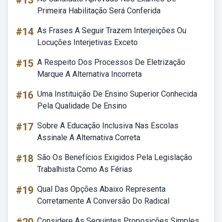
#13
Primeira Habilitação Será Conferida
#14
As Frases A Seguir Trazem Interjeições Ou
Locuções Interjetivas Exceto
#15
A Respeito Dos Processos De Eletrização
Marque A Alternativa Incorreta
#16
Uma Instituição De Ensino Superior Conhecida
Pela Qualidade De Ensino
#17
Sobre A Educação Inclusiva Nas Escolas
Assinale A Alternativa Correta
#18
São Os Benefícios Exigidos Pela Legislação
Trabalhista Como As Férias
#19
Qual Das Opções Abaixo Representa
Corretamente A Conversão Do Radical
Considere As Seguintes Proposições Simples