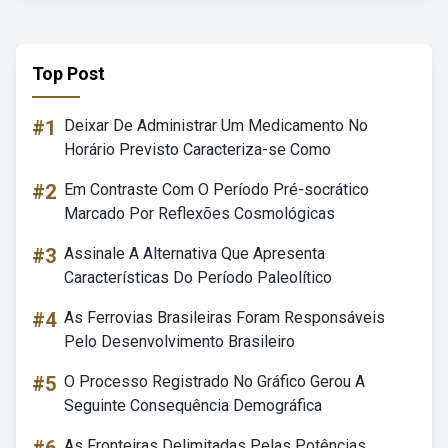
Top Post
#1
Deixar De Administrar Um Medicamento No
Horário Previsto Caracteriza-se Como
#2
Em Contraste Com O Período Pré-socrático
Marcado Por Reflexões Cosmológicas
#3
Assinale A Alternativa Que Apresenta
Características Do Período Paleolítico
#4
As Ferrovias Brasileiras Foram Responsáveis
Pelo Desenvolvimento Brasileiro
#5
O Processo Registrado No Gráfico Gerou A
Seguinte Consequência Demográfica
As Fronteiras Delimitadas Pelas Potências