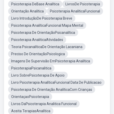
Psicoterapia DeBase Analítica
LivrosDe Psicoterapia
Orientação Analítica
Psicoterapia AnalíticaFuncional
Livro IntroduçãoDe Psicoterapia Breve
Psicoterapia AnalíticaFuncional Mapa Mental
Psicoterapia De OrientaçãoPsicanalítica
Psicoterapia AnaliticaAtividades
Teoria PsicanalíticaDe Orientação Lacaniana
Preciso De OrientaçãoPsicologica
Imagens De Supervisão EmPsicoterapia Analítica
PsicoterapiaPsicanalitica
Livro SobrePsicoterapia De Apoio
Livro Psicoterapia AnalíticaFuncional Data De Publicacao
Psicoterapia De Orientação AnalíticaCom Crianças
OrientaçaoPsicoterapia
Livros DaPsicoterapia Analitica Funcional
Aceita TerapiasAnalítica