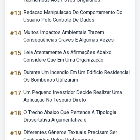
#13
Redacao Manipulacao Do Comportamento Do
Usuario Pelo Controle De Dados
#14
Muitos Impactos Ambientais Trazem
Consequências Graves E Algumas Vezes
#15
Leia Atentamente As Afirmações Abaixo
Considere Que Em Uma Organização
#16
Durante Um Incendio Em Um Edificio Residencial
Os Bombeiros Utilizaram
#17
Um Pequeno Investidor Decide Realizar Uma
Aplicação No Tesouro Direto
#18
O Trecho Abaixo Que Pertence A Tipologia
Dissertativa Argumentativa é
#19
Diferentes Gêneros Textuais Precisam Ser
Conhecidos Pelos Professores