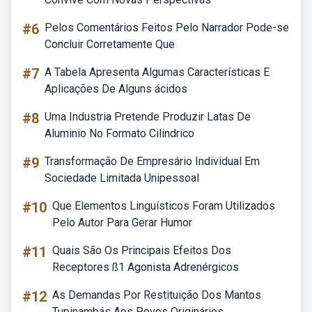
#6
Pelos Comentários Feitos Pelo Narrador Pode-se
Concluir Corretamente Que
#7
A Tabela Apresenta Algumas Características E
Aplicações De Alguns ácidos
#8
Uma Industria Pretende Produzir Latas De
Aluminio No Formato Cilindrico
#9
Transformação De Empresário Individual Em
Sociedade Limitada Unipessoal
#10
Que Elementos Linguísticos Foram Utilizados
Pelo Autor Para Gerar Humor
#11
Quais São Os Principais Efeitos Dos
Receptores ß1 Agonista Adrenérgicos
#12
As Demandas Por Restituição Dos Mantos
Tupinambás Aos Povos Originários