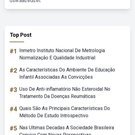
dsw.aau.edu.et.
Top Post
#1
Inmetro Instituto Nacional De Metrologia
Normalização E Qualidade Industrial
#2
As Características Do Ambiente De Educação
Infantil Associadas As Convicções
#3
Uso De Anti-inflamatório Não Esteroidal No
Tratamento Da Doenças Reumáticas
#4
Quais São As Principais Características Do
Método De Estudo Introspectivo
#5
Nas Ultimas Decadas A Sociedade Brasileira
Convive Com Novas Perspectivas