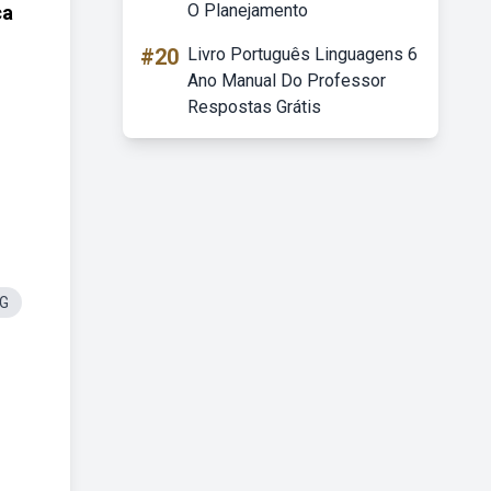
O Planejamento
ca
#20
Livro Português Linguagens 6
Ano Manual Do Professor
Respostas Grátis
NG