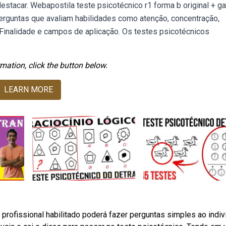
stacar. Webapostila teste psicotécnico r1 forma b original + ga
perguntas que avaliam habilidades como atenção, concentração,
 Finalidade e campos de aplicação. Os testes psicotécnicos
mation, click the button below.
LEARN MORE
profissional habilitado poderá fazer perguntas simples ao indiv