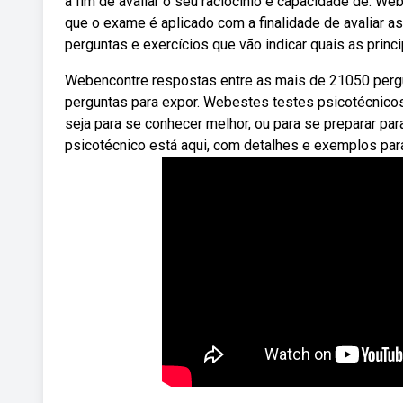
a fim de avaliar o seu raciocínio e capacidade de. We
que o exame é aplicado com a finalidade de avaliar 
perguntas e exercícios que vão indicar quais as prin
Webencontre respostas entre as mais de 21050 perg
perguntas para expor. Webestes testes psicotécnico
seja para se conhecer melhor, ou para se preparar par
psicotécnico está aqui, com detalhes e exemplos par