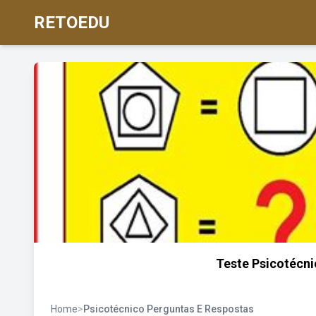
RETOEDU
Teste Psicotécn
Home
>
Psicotécnico Perguntas E Respostas