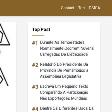
Contact
Tos
DMCA
Top Post
#1
Durante As Tempestades
Normalmente Ocorrem Nuvens
Carregadas De Eletricidade
#2
Relatório Do Presidente Da
Província De Pernambuco à
Assembléia Legislativa
#3
Escreva Um Pequeno Texto
Comparando A Participação
Nas Exportações Mundiais
#4
Dentre Os Diferentes Usos Da