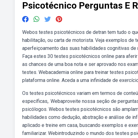
Psicotécnico Perguntas E 
Webos testes psicotécnicos de detran tem tudo o que
habilitação, ou carta de motorista. Veja exemplos d
aperfeiçoamento das suas habilidades cognitivas de 
Faça estes 30 testes psicotécnicos online para aferi
as chances de uma boa nota e ser aprovado nos exame
testes. Webacademia online para treinar testes psic
plataforma online. Aceda a uma infinidade de exercí
Os testes psicotécnicos variam em termos de conteú
específicas,. Webaproveite nossa seção de pergunta
psicólogos. Webos testes psicotécnicos são amplamen
habilidades como dedução, abstração e análise de in
aplicado e treine em casa, buscando exemplos e exer
familiarizar. Webintroduzindo o mundo dos testes psi