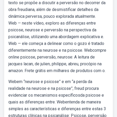
texto se propõe a discutir a perversão no decorrer da
obra freudiana, além de desmistificar detalhes da
dinâmica perversa, pouco explorada atualmente.
Web — neste vídeo, exploro as diferenças entre
psicose, neurose e perversão na perspectiva da
psicanálise, utilizando uma abordagem explicativa e.
Web — ele começa a delinear como o gozo é tratado
diferentemente na neurose e na psicose. Webcompre
online psicose, perversão, neurose: A leitura de
jacques lacan, de julien, philippe, abreu, procópio na
amazon. Frete grátis em milhares de produtos com o.
Webem “neurose e psicose” e em “a perda da
realidade na neurose e na psicose”, freud procura
evidenciar os mecanismos específicosda psicose e
quais as diferenças entre. Webentenda de maneira
simples as características e diferenças entre estas 3
estruturas clínicas na psicanálise: Psicose, perversão