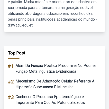
e paixão. Minha missão é orientar os estudantes em
sua jornada para se tornarem uma geração notável,
utilizando abordagens educacionais reconhecidas
pelas principais instituições acadêmicas do mundo -
dsw.aau.edu.et.
Top Post
#1
Além Da Função Poética Predomina No Poema
Função Metalinguística Evidenciada
#2
Mecanismo De Adaptação Celular Referente A
Hipotrofia Subcutânea E Muscular
#3
Conhecer O Processo Epistemológico é
Importante Para Que As Potencialidades