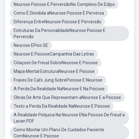
Neurose Psicose E PerversãoNo Complexo De Edipo
Como É Diividida aNeurose Psicose E Perversa
Diferença EntreNeurose Psicose E Perversão
Estruturas Da PersonalidadeNeurose Psicose E
Perversão
Neurose EPico SE
Neurose E PsicoseCampanhia Das Letras
Citaçoes De Freud SobreNeurose E Psicose
Mapa Mental EstruturaNeurose E Psicose
Frases De Cal's Jung SobrePsicose E Neurose
A Perda Da Realidade NaNeurose E Na Psicose
Obras De Arte Que Representam aNeurose E a Psicose
Texto a Perda Da Realidade NaNeurose E Psicose
A Realidade Psíquica Na Neurose ENa Psicose De Freud a
Lacan PDF
Como Montar Um Plano De Cuidados Paciente
ComNeurose E Psicose