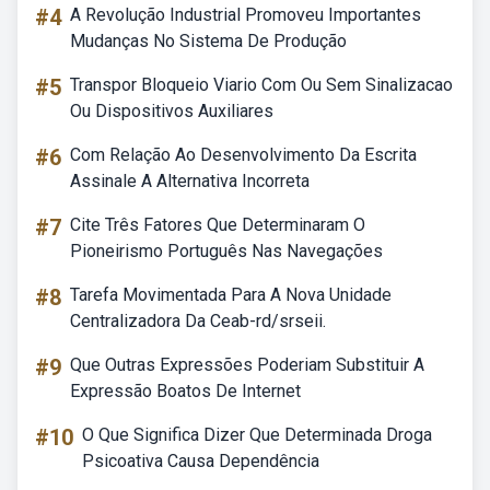
#4
A Revolução Industrial Promoveu Importantes
Mudanças No Sistema De Produção
#5
Transpor Bloqueio Viario Com Ou Sem Sinalizacao
Ou Dispositivos Auxiliares
#6
Com Relação Ao Desenvolvimento Da Escrita
Assinale A Alternativa Incorreta
#7
Cite Três Fatores Que Determinaram O
Pioneirismo Português Nas Navegações
#8
Tarefa Movimentada Para A Nova Unidade
Centralizadora Da Ceab-rd/srseii.
#9
Que Outras Expressões Poderiam Substituir A
Expressão Boatos De Internet
#10
O Que Significa Dizer Que Determinada Droga
Psicoativa Causa Dependência