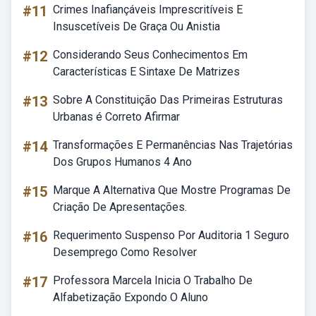
#11
Crimes Inafiançáveis Imprescritíveis E
Insuscetíveis De Graça Ou Anistia
#12
Considerando Seus Conhecimentos Em
Características E Sintaxe De Matrizes
#13
Sobre A Constituição Das Primeiras Estruturas
Urbanas é Correto Afirmar
#14
Transformações E Permanências Nas Trajetórias
Dos Grupos Humanos 4 Ano
#15
Marque A Alternativa Que Mostre Programas De
Criação De Apresentações.
#16
Requerimento Suspenso Por Auditoria 1 Seguro
Desemprego Como Resolver
#17
Professora Marcela Inicia O Trabalho De
Alfabetização Expondo O Aluno