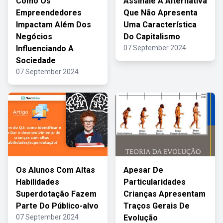
Como Os
Assinale A Alternativa
Empreendedores
Que Não Apresenta
Impactam Além Dos
Uma Característica
Negócios
Do Capitalismo
Influenciando A
07 September 2024
Sociedade
07 September 2024
Os Alunos Com Altas
Apesar De
Habilidades
Particularidades
Superdotação Fazem
Crianças Apresentam
Parte Do Público-alvo
Traços Gerais De
07 September 2024
Evolução