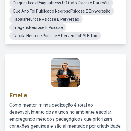
Diagnosticos Psiquiatricos EO Gato Psicose Paranóia
Que Ano Foi Publicado NeorosoPsicose E Ervwerssão
TabalaNeurose Psicose E Perversão
ImagensNeurose E Psicose
Tabala Neurose Psicose E PerversãoRSI Edipo
Emelie
Como mentor, minha dedicação é total ao
desenvolvimento dos alunos no ambiente escolar,
empregando métodos pedagógicos que priorizam
conexões genuínas e são alimentados por criatividade