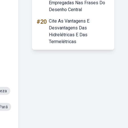
Empregadas Nas Frases Do
Desenho Central
#20
Cite As Vantagens E
Desvantagens Das
Hidrelétricas E Das
Termelétricas
leza
Pará