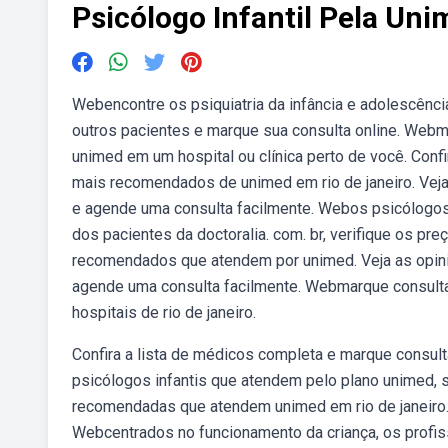
Psicólogo Infantil Pela Un
Webencontre os psiquiatria da infância e adolescênci
outros pacientes e marque sua consulta online. We
unimed em um hospital ou clínica perto de você. Con
mais recomendados de unimed em rio de janeiro. Veja 
e agende uma consulta facilmente. Webos psicólogo
dos pacientes da doctoralia. com. br, verifique os p
recomendados que atendem por unimed. Veja as opiniõe
agende uma consulta facilmente. Webmarque consult
hospitais de rio de janeiro.
Confira a lista de médicos completa e marque consult
psicólogos infantis que atendem pelo plano unimed, 
recomendadas que atendem unimed em rio de janeiro. V
Webcentrados no funcionamento da criança, os profiss