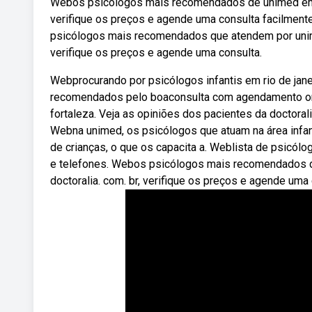
Webos psicólogos mais recomendados de unimed em sã
verifique os preços e agende uma consulta facilmente.
psicólogos mais recomendados que atendem por unimed
verifique os preços e agende uma consulta.
Webprocurando por psicólogos infantis em rio de jan
recomendados pelo boaconsulta com agendamento o
fortaleza. Veja as opiniões dos pacientes da doctoral
Webna unimed, os psicólogos que atuam na área infa
de crianças, o que os capacita a. Weblista de psicó
e telefones. Webos psicólogos mais recomendados de
doctoralia. com. br, verifique os preços e agende uma 