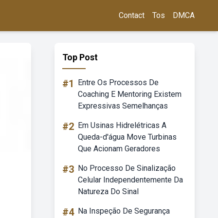
Contact
Tos
DMCA
Top Post
#1
Entre Os Processos De
Coaching E Mentoring Existem
Expressivas Semelhanças
#2
Em Usinas Hidrelétricas A
Queda-d'água Move Turbinas
Que Acionam Geradores
#3
No Processo De Sinalização
Celular Independentemente Da
Natureza Do Sinal
#4
Na Inspeção De Segurança