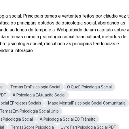
a social: Principais temas e vertentes feitos por cláudio vaz t
ática os principais estudos da psicologia social, abordando as
undo ao longo do tempo e a. Webpartindo de um capítulo sobre 
ordam temas como a psicologia social transcultural, métodos de
e psicologia social, discutindo as principais tendências e
der a interação.
al
Temas EmPsicologia Social
O QueE Psicologia Social
 PDF
A Psicologia EAtuação Social
Social EProjetos Sociais
Mapa MentalPsicologia Social Comunitaria
TemasEm Psicologia Social Unip
sPsicologia Social
A Psicologia Social EO Trânsito
ial
TemasSobre Psicologia
Livro FarrPsicologia Social PDF