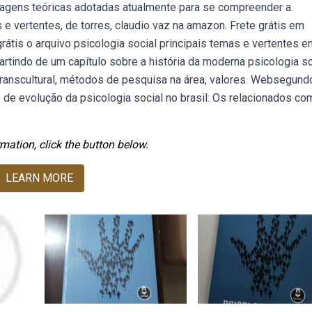
dagens teóricas adotadas atualmente para se compreender a.
e vertentes, de torres, claudio vaz na amazon. Frete grátis em
tis o arquivo psicologia social principais temas e vertentes e
artindo de um capítulo sobre a história da moderna psicologia so
ranscultural, métodos de pesquisa na área, valores. Websegund
 de evolução da psicologia social no brasil: Os relacionados co
mation, click the button below.
LEARN MORE