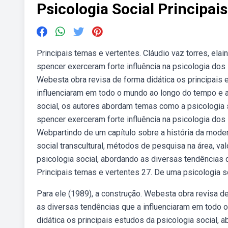
Psicologia Social Principai
Principais temas e vertentes. Cláudio vaz torres, ela
spencer exerceram forte influência na psicologia dos i
Webesta obra revisa de forma didática os principais 
influenciaram em todo o mundo ao longo do tempo e a
social, os autores abordam temas como a psicologia 
spencer exerceram forte influência na psicologia dos i
Webpartindo de um capítulo sobre a história da mode
social transcultural, métodos de pesquisa na área, va
psicologia social, abordando as diversas tendências 
Principais temas e vertentes 27. De uma psicologia 
Para ele (1989), a construção. Webesta obra revisa de
as diversas tendências que a influenciaram em todo 
didática os principais estudos da psicologia social,