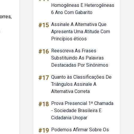
Homogêneas E Heterogêneas
6 Ano Com Gabarito
orres,
#15
Assinale A Alternativa Que
a
Apresenta Uma Atitude Com
Princípios éticos
#16
Reescreva As Frases
Substituindo As Palavras
Destacadas Por Sinônimos
#17
Quanto às Classificações De
Triângulos Assinale A
Alternativa Correta
#18
Prova Presencial 1º Chamada
- Sociedade Brasileira E
Cidadania Unopar
#19
Podemos Afirmar Sobre Os