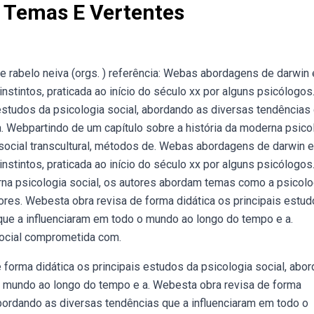
s Temas E Vertentes
ine rabelo neiva (orgs. ) referência: Webas abordagens de darwin 
nstintos, praticada ao início do século xx por alguns psicólogos
estudos da psicologia social, abordando as diversas tendências
. Webpartindo de um capítulo sobre a história da moderna psico
social transcultural, métodos de. Webas abordagens de darwin e
nstintos, praticada ao início do século xx por alguns psicólogos
rna psicologia social, os autores abordam temas como a psicolo
lores. Webesta obra revisa de forma didática os principais estu
que a influenciaram em todo o mundo ao longo do tempo e a.
social comprometida com.
 forma didática os principais estudos da psicologia social, abo
o mundo ao longo do tempo e a. Webesta obra revisa de forma
 abordando as diversas tendências que a influenciaram em todo o