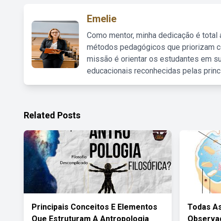
Emelie
Como mentor, minha dedicação é total
métodos pedagógicos que priorizam co
missão é orientar os estudantes em su
educacionais reconhecidas pelas princ
Related Posts
Principais Conceitos E Elementos
Todas As
Que Estruturam A Antropologia
Observad