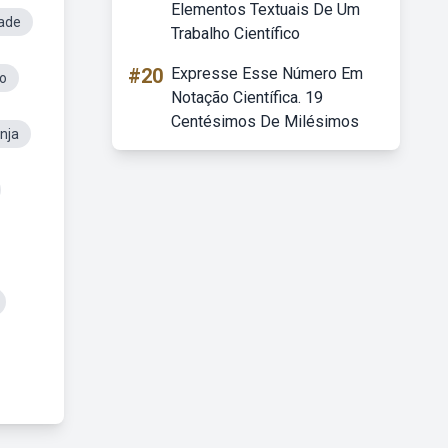
Elementos Textuais De Um
dade
Trabalho Científico
#20
Expresse Esse Número Em
ro
Notação Científica. 19
Centésimos De Milésimos
nja