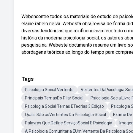
Webencontre todos os materiais de estudo de psicologi
elaine rabelo neiva. Webesta obra revisa de forma did
diversas tendências que a influenciaram em todo o m
história da moderna psicologia social, os autores ab
pesquisa na. Webeste documento resume um livro sobr
abordagens teóricas ao longo do tempo para compreen
Tags
Psicologia Social Vertente
Vertentes DaPsicologia Soci
Principais TemasDo Pilar Social
Psicologia SocialLivro
Psicologia Social Temas ETeorias 3 Edição
Psicologia 
Quais São asVertentes Da Psicologia Social
Exame De 
Palavras Que Define ServiçoSocial E Psicologia
Imagen
A Psicologia Comunitaria EUm Vertente Da Psicologia Soc