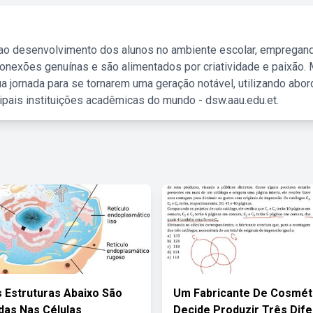
 ao desenvolvimento dos alunos no ambiente escolar, empregan
nexões genuínas e são alimentados por criatividade e paixão. 
a jornada para se tornarem uma geração notável, utilizando abo
ipais instituições acadêmicas do mundo - dsw.aau.edu.et.
 Estruturas Abaixo São
Um Fabricante De Cosmét
as Nas Células
Decide Produzir Três Dif