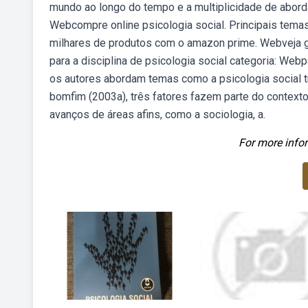
mundo ao longo do tempo e a multiplicidade de abor
Webcompre online psicologia social. Principais temas 
milhares de produtos com o amazon prime. Webveja grá
para a disciplina de psicologia social categoria: Webp
os autores abordam temas como a psicologia social t
bomfim (2003a), três fatores fazem parte do contexto
avanços de áreas afins, como a sociologia, a.
For more infor