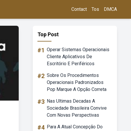
Contact
Tos
DMCA
Top Post
#1
Operar Sistemas Operacionais
Cliente Aplicativos De
Escritório E Periféricos
#2
Sobre Os Procedimentos
Operacionais Padronizados
Pop Marque A Opção Correta
#3
Nas Ultimas Decadas A
Sociedade Brasileira Convive
Com Novas Perspectivas
#4
Para A Atual Concepção Do