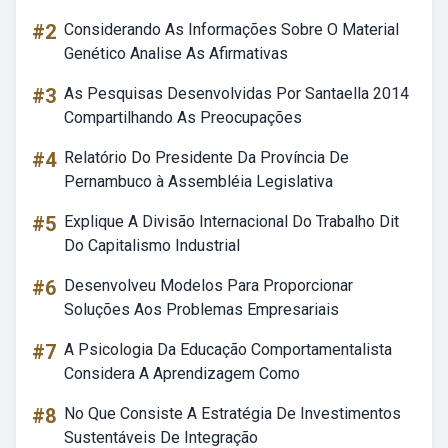
#2
Considerando As Informações Sobre O Material
Genético Analise As Afirmativas
#3
As Pesquisas Desenvolvidas Por Santaella 2014
Compartilhando As Preocupações
#4
Relatório Do Presidente Da Província De
Pernambuco à Assembléia Legislativa
#5
Explique A Divisão Internacional Do Trabalho Dit
Do Capitalismo Industrial
#6
Desenvolveu Modelos Para Proporcionar
Soluções Aos Problemas Empresariais
#7
A Psicologia Da Educação Comportamentalista
Considera A Aprendizagem Como
#8
No Que Consiste A Estratégia De Investimentos
Sustentáveis De Integração