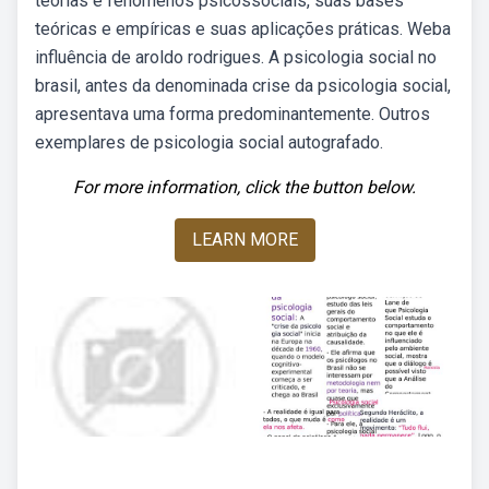
teorias e fenômenos psicossociais, suas bases
teóricas e empíricas e suas aplicações práticas. Weba
influência de aroldo rodrigues. A psicologia social no
brasil, antes da denominada crise da psicologia social,
apresentava uma forma predominantemente. Outros
exemplares de psicologia social autografado.
For more information, click the button below.
LEARN MORE