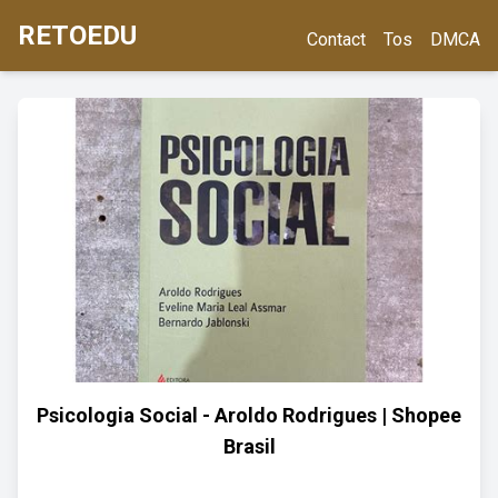
RETOEDU
Contact
Tos
DMCA
Psicologia Social - Aroldo Rodrigues | Shopee
Brasil