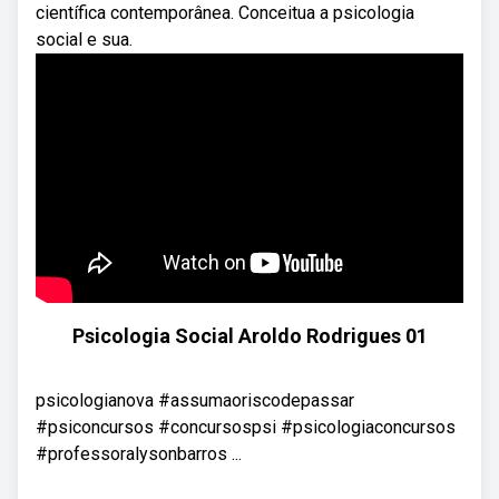
científica contemporânea. Conceitua a psicologia
social e sua.
Psicologia Social Aroldo Rodrigues 01
psicologianova #assumaoriscodepassar
#psiconcursos #concursospsi #psicologiaconcursos
#professoralysonbarros ...