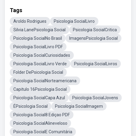
Tags
Aroldo Rodrigues
Psicologia SocialLivro
Silvia LanePsicologia Social
Psicologia SocialCritica
Psicologia SocialNo Brasil
ImagensPsicologia Social
Psicologia SocialLivro PDF
Psicologia SocialCuriosidades
Psicologia SocialLivro Verde
Psicologia SocialLivros
Folder DePsicologia Social
Psicologia SocialNorteamericana
Capitulo 16Psicologia Social
Psicologia SocialCapa Azul
Psicologia SocialJovens
ÉPsicologia Social
Psicologia SocialImagem
Psicologia Social8 Ediçao PDF
Psicologia SocialAlineveloso
Psicologia SocialE Comunitária