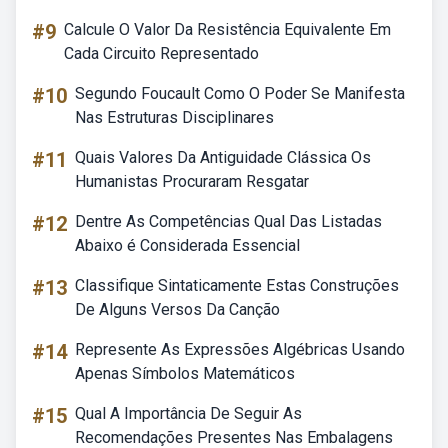
#9
Calcule O Valor Da Resistência Equivalente Em
Cada Circuito Representado
#10
Segundo Foucault Como O Poder Se Manifesta
Nas Estruturas Disciplinares
#11
Quais Valores Da Antiguidade Clássica Os
Humanistas Procuraram Resgatar
#12
Dentre As Competências Qual Das Listadas
Abaixo é Considerada Essencial
#13
Classifique Sintaticamente Estas Construções
De Alguns Versos Da Canção
#14
Represente As Expressões Algébricas Usando
Apenas Símbolos Matemáticos
#15
Qual A Importância De Seguir As
Recomendações Presentes Nas Embalagens