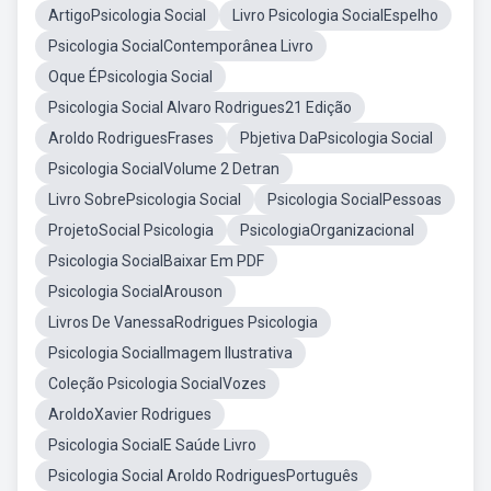
ArtigoPsicologia Social
Livro Psicologia SocialEspelho
Psicologia SocialContemporânea Livro
Oque ÉPsicologia Social
Psicologia Social Alvaro Rodrigues21 Edição
Aroldo RodriguesFrases
Pbjetiva DaPsicologia Social
Psicologia SocialVolume 2 Detran
Livro SobrePsicologia Social
Psicologia SocialPessoas
ProjetoSocial Psicologia
PsicologiaOrganizacional
Psicologia SocialBaixar Em PDF
Psicologia SocialArouson
Livros De VanessaRodrigues Psicologia
Psicologia SocialImagem Ilustrativa
Coleção Psicologia SocialVozes
AroldoXavier Rodrigues
Psicologia SocialE Saúde Livro
Psicologia Social Aroldo RodriguesPortuguês