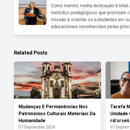
Como mentor, minha dedicação é total
métodos pedagógicos que priorizam co
missão é orientar os estudantes em su
educacionais reconhecidas pelas princ
Related Posts
Mudanças E Permanências Nos
Tarefa 
Patrimônios Culturais Materiais Da
Unidade 
Humanidade
rd/srseii
07 September 2024
07 Septem