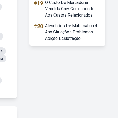
#19
O Custo De Mercadoria
Vendida Cmv Corresponde
Aos Custos Relacionados
#20
Atividades De Matematica 4
Ano Situações Problemas
Adição E Subtração
sa
ia