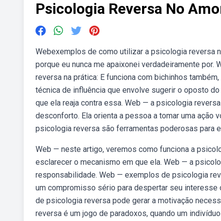
Psicologia Reversa No Amo
Webexemplos de como utilizar a psicologia reversa n
porque eu nunca me apaixonei verdadeiramente por. 
reversa na prática: E funciona com bichinhos também,
técnica de influência que envolve sugerir o oposto d
que ela reaja contra essa. Web — a psicologia revers
desconforto. Ela orienta a pessoa a tomar uma ação v
psicologia reversa são ferramentas poderosas para en
Web — neste artigo, veremos como funciona a psicol
esclarecer o mecanismo em que ela. Web — a psicolog
responsabilidade. Web — exemplos de psicologia reve
um compromisso sério para despertar seu interesse o
de psicologia reversa pode gerar a motivação necess
reversa é um jogo de paradoxos, quando um indivíduo 