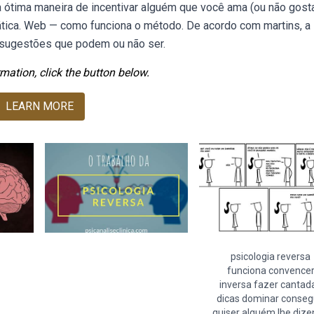
 ótima maneira de incentivar alguém que você ama (ou não gosta
tática. Web — como funciona o método. De acordo com martins, a
 sugestões que podem ou não ser.
mation, click the button below.
LEARN MORE
psicologia reversa
funciona convence
inversa fazer cantad
dicas dominar conseg
quiser alguém lhe diz