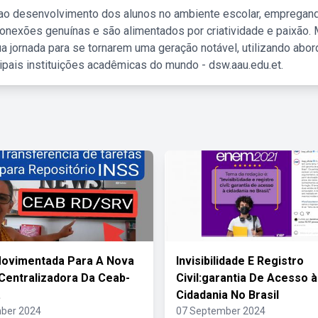
 ao desenvolvimento dos alunos no ambiente escolar, empregan
nexões genuínas e são alimentados por criatividade e paixão. 
a jornada para se tornarem uma geração notável, utilizando abo
ipais instituições acadêmicas do mundo - dsw.aau.edu.et.
Movimentada Para A Nova
Invisibilidade E Registro
Centralizadora Da Ceab-
Civil:garantia De Acesso à
.
Cidadania No Brasil
ber 2024
07 September 2024