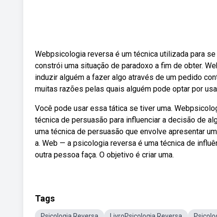
Webpsicologia reversa é um técnica utilizada para s
constrói uma situação de paradoxo a fim de obter. W
induzir alguém a fazer algo através de um pedido con
muitas razões pelas quais alguém pode optar por usar
Você pode usar essa tática se tiver uma. Webpsicolo
técnica de persuasão para influenciar a decisão de 
uma técnica de persuasão que envolve apresentar um
a. Web — a psicologia reversa é uma técnica de influ
outra pessoa faça. O objetivo é criar uma.
Tags
Psicologia Reversa
LivroPsicologia Reversa
Psicol