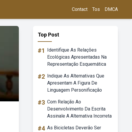
Contact
Tos
DMCA
Top Post
#1
Identifique As Relações
Ecológicas Apresentadas Na
Representação Esquemática
#2
Indique As Alternativas Que
Apresentam A Figura De
Linguagem Personificação
#3
Com Relação Ao
Desenvolvimento Da Escrita
Assinale A Alternativa Incorreta
#4
As Bicicletas Deverão Ser