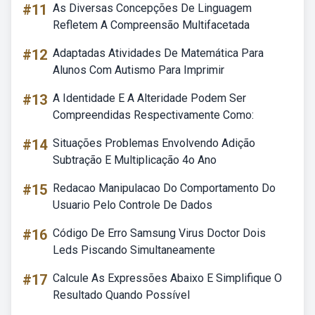
#11
As Diversas Concepções De Linguagem
Refletem A Compreensão Multifacetada
#12
Adaptadas Atividades De Matemática Para
Alunos Com Autismo Para Imprimir
#13
A Identidade E A Alteridade Podem Ser
Compreendidas Respectivamente Como:
#14
Situações Problemas Envolvendo Adição
Subtração E Multiplicação 4o Ano
#15
Redacao Manipulacao Do Comportamento Do
Usuario Pelo Controle De Dados
#16
Código De Erro Samsung Virus Doctor Dois
Leds Piscando Simultaneamente
#17
Calcule As Expressões Abaixo E Simplifique O
Resultado Quando Possível