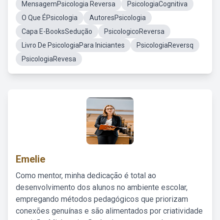
MensagemPsicologia Reversa
PsicologiaCognitiva
O Que ÉPsicologia
AutoresPsicologia
Capa E-BooksSedução
PsicologicoReversa
Livro De PsicologiaPara Iniciantes
PsicologiaReversq
PsicologiaRevesa
Emelie
Como mentor, minha dedicação é total ao
desenvolvimento dos alunos no ambiente escolar,
empregando métodos pedagógicos que priorizam
conexões genuínas e são alimentados por criatividade