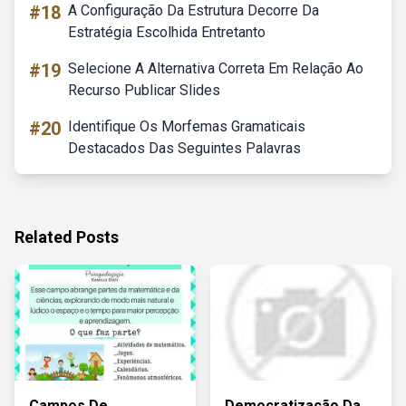
#18
A Configuração Da Estrutura Decorre Da
Estratégia Escolhida Entretanto
#19
Selecione A Alternativa Correta Em Relação Ao
Recurso Publicar Slides
#20
Identifique Os Morfemas Gramaticais
Destacados Das Seguintes Palavras
Related Posts
Campos De
Democratização Da