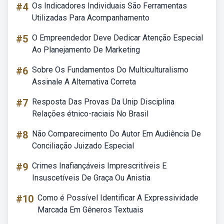
#4
Os Indicadores Individuais São Ferramentas
Utilizadas Para Acompanhamento
#5
O Empreendedor Deve Dedicar Atenção Especial
Ao Planejamento De Marketing
#6
Sobre Os Fundamentos Do Multiculturalismo
Assinale A Alternativa Correta
#7
Resposta Das Provas Da Unip Disciplina
Relações étnico-raciais No Brasil
#8
Não Comparecimento Do Autor Em Audiência De
Conciliação Juizado Especial
#9
Crimes Inafiançáveis Imprescritíveis E
Insuscetíveis De Graça Ou Anistia
#10
Como é Possível Identificar A Expressividade
Marcada Em Gêneros Textuais