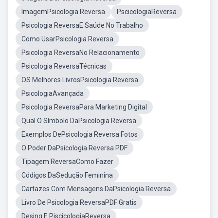
ImagemPsicologia Reversa
PscicologiaReversa
Psicologia ReversaE Saúde No Trabalho
Como UsarPsicologia Reversa
Psicologia ReversaNo Relacionamento
Psicologia ReversaTécnicas
OS Melhores LivrosPsicologia Reversa
PsicologiaAvançada
Psicologia ReversaPara Marketing Digital
Qual O Símbolo DaPsicologia Reversa
Exemplos DePsicologia Reversa Fotos
O Poder DaPsicologia Reversa PDF
Tipagem ReversaComo Fazer
Códigos DaSedução Feminina
Cartazes Com Mensagens DaPsicologia Reversa
Livro De Psicologia ReversaPDF Gratis
Desing E PiscicologiaReversa