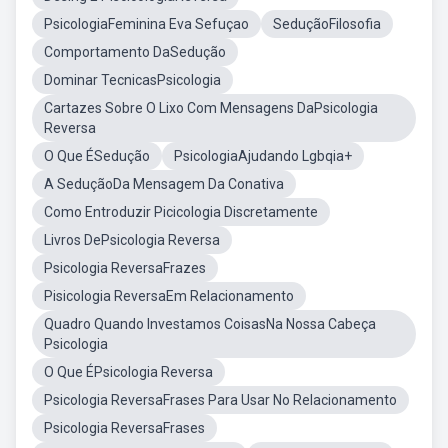
PsicologiaFeminina Eva Sefuçao
SeduçãoFilosofia
Comportamento DaSedução
Dominar TecnicasPsicologia
Cartazes Sobre O Lixo Com Mensagens DaPsicologia
Reversa
O Que ÉSedução
PsicologiaAjudando Lgbqia+
A SeduçãoDa Mensagem Da Conativa
Como Entroduzir Picicologia Discretamente
Livros DePsicologia Reversa
Psicologia ReversaFrazes
Pisicologia ReversaEm Relacionamento
Quadro Quando Investamos CoisasNa Nossa Cabeça
Psicologia
O Que ÉPsicologia Reversa
Psicologia ReversaFrases Para Usar No Relacionamento
Psicologia ReversaFrases