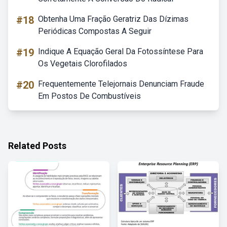
#18
Obtenha Uma Fração Geratriz Das Dízimas
Periódicas Compostas A Seguir
#19
Indique A Equação Geral Da Fotossíntese Para
Os Vegetais Clorofilados
#20
Frequentemente Telejornais Denunciam Fraude
Em Postos De Combustíveis
Related Posts