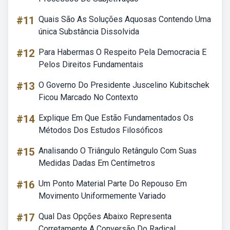
#11
Quais São As Soluções Aquosas Contendo Uma
única Substância Dissolvida
#12
Para Habermas O Respeito Pela Democracia E
Pelos Direitos Fundamentais
#13
O Governo Do Presidente Juscelino Kubitschek
Ficou Marcado No Contexto
#14
Explique Em Que Estão Fundamentados Os
Métodos Dos Estudos Filosóficos
#15
Analisando O Triângulo Retângulo Com Suas
Medidas Dadas Em Centímetros
#16
Um Ponto Material Parte Do Repouso Em
Movimento Uniformemente Variado
#17
Qual Das Opções Abaixo Representa
Corretamente A Conversão Do Radical