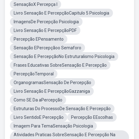
SensaçãoX Percepça I
Livro Sensação E PercepçãoCapitulo 5 Psicologia
ImagensDe Percepção Psicologia
Livro Sensação E PercepçãoPDF
Percepção EPensamento
Sensação EPercepçãoo Semaforo
Sensação E PercepçãoNo Estruturalismo Psicologia
Frases Educativas SobreSensação E Percepção
PercepçãoTemporal
OrganogramasSensação De Percepção
Livro Sensação E PercepçãoGazzaniga
Como SE Da aPercepção
Estruturas Do ProcessoDe Sensação E Percepção
Livro SentidoE Percepção
Percepção EEscolhas
Imagem Para TemaSensação Psicologia
Atividades Praticas SobreSensação E Percepção Na