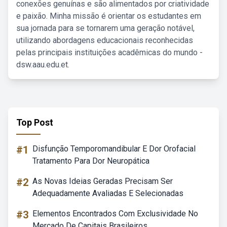
conexões genuínas e são alimentados por criatividade
e paixão. Minha missão é orientar os estudantes em
sua jornada para se tornarem uma geração notável,
utilizando abordagens educacionais reconhecidas
pelas principais instituições acadêmicas do mundo -
dsw.aau.edu.et.
Top Post
#1
Disfunção Temporomandibular E Dor Orofacial
Tratamento Para Dor Neuropática
#2
As Novas Ideias Geradas Precisam Ser
Adequadamente Avaliadas E Selecionadas
#3
Elementos Encontrados Com Exclusividade No
Mercado De Capitais Brasileiros