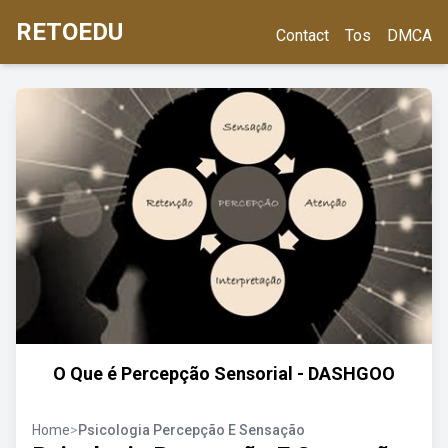
RETOEDU
Contact
Tos
DMCA
O Que é Percepção Sensorial - DASHGOO
Home
>
Psicologia Percepção E Sensação