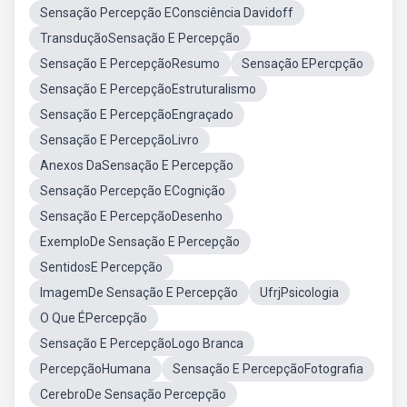
Sensação Percepção EConsciência Davidoff
TransduçãoSensação E Percepção
Sensação E PercepçãoResumo
Sensação EPercpção
Sensação E PercepçãoEstruturalismo
Sensação E PercepçãoEngraçado
Sensação E PercepçãoLivro
Anexos DaSensação E Percepção
Sensação Percepção ECognição
Sensação E PercepçãoDesenho
ExemploDe Sensação E Percepção
SentidosE Percepção
ImagemDe Sensação E Percepção
UfrjPsicologia
O Que ÉPercepção
Sensação E PercepçãoLogo Branca
PercepçãoHumana
Sensação E PercepçãoFotografia
CerebroDe Sensação Percepção