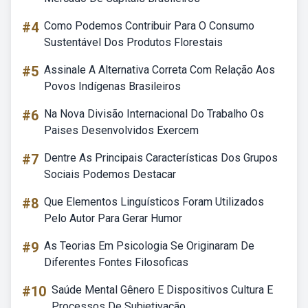
#4
Como Podemos Contribuir Para O Consumo
Sustentável Dos Produtos Florestais
#5
Assinale A Alternativa Correta Com Relação Aos
Povos Indígenas Brasileiros
#6
Na Nova Divisão Internacional Do Trabalho Os
Paises Desenvolvidos Exercem
#7
Dentre As Principais Características Dos Grupos
Sociais Podemos Destacar
#8
Que Elementos Linguísticos Foram Utilizados
Pelo Autor Para Gerar Humor
#9
As Teorias Em Psicologia Se Originaram De
Diferentes Fontes Filosoficas
#10
Saúde Mental Gênero E Dispositivos Cultura E
Processos De Subjetivação