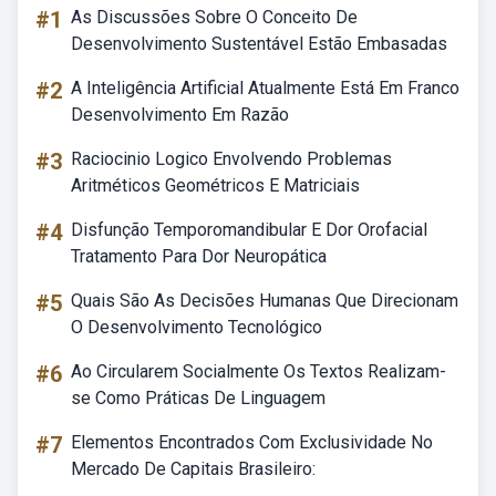
#1
As Discussões Sobre O Conceito De
Desenvolvimento Sustentável Estão Embasadas
#2
A Inteligência Artificial Atualmente Está Em Franco
Desenvolvimento Em Razão
#3
Raciocinio Logico Envolvendo Problemas
Aritméticos Geométricos E Matriciais
#4
Disfunção Temporomandibular E Dor Orofacial
Tratamento Para Dor Neuropática
#5
Quais São As Decisões Humanas Que Direcionam
O Desenvolvimento Tecnológico
#6
Ao Circularem Socialmente Os Textos Realizam-
se Como Práticas De Linguagem
#7
Elementos Encontrados Com Exclusividade No
Mercado De Capitais Brasileiro: