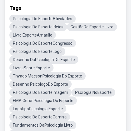
Tags
Psicologia Do EsporteAtividades
Psicologia Do EsporteIdeias
GestãoDo Esporte Livro
Livro EsporteAmarílio
Psicologia Do EsporteCongresso
Psicologia Do EsporteLogo
Desenho DaPsicologia Do Esporte
LivrosSobre Esporte
Thyago MacsonPsicologia Do Esporte
Desenho PsicologoDo Esporte
Psicologia Do EsporteImagem
Pscilogia NoEsporte
EMA GeronPsicologia Do Esporte
LogotipoPsicologia Esporte
Psicologia Do EsporteCamisa
Fundamentos DaPsicologia Livro