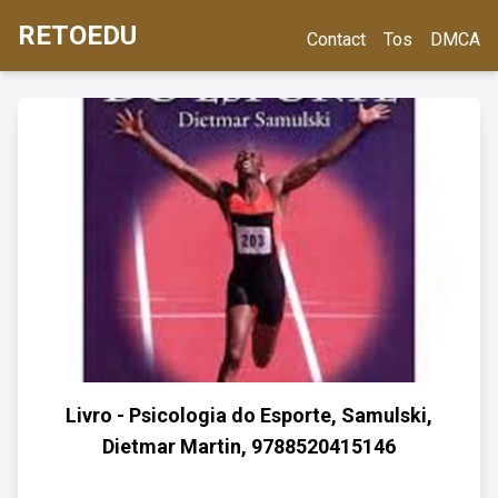
RETOEDU
Contact
Tos
DMCA
Livro - Psicologia do Esporte, Samulski,
Dietmar Martin, 9788520415146