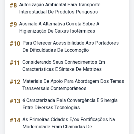
#8
Autorização Ambiental Para Transporte
Interestadual De Produtos Perigosos
#9
Assinale A Alternativa Correta Sobre A
Higienização De Caixas Isotérmicas
#10
Para Oferecer Acessibilidade Aos Portadores
De Dificuldades De Locomoção
#11
Considerando Seus Conhecimentos Em
Características E Sintaxe De Matrizes
#12
Materiais De Apoio Para Abordagem Dos Temas
Transversais Contemporâneos
#13
é Caracterizada Pela Convergência E Sinergia
Entre Diversas Tecnologias
#14
As Primeiras Cidades E/ou Fortificações Na
Modernidade Eram Chamadas De