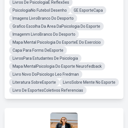
Livros De PsicologiaE Reflexões
PsicologiaNo Futebol Desenho
GE EsporteCapa
Imagens LivroBranco Do Desporto
Grafico Escolha Da Area DaPsicologia Do Esporte
Imagenm LivroBranco Do Desporto
Mapa Mental Psicologia Do EsporteE Do Exercício
Capa Para Forms DeEsporte
LivrosPara Estudantes De Psicologia
Mapa MentalPsicologia Do Esporte Neurofedback
Livro Novo DoPsicologo Leo Fredman
Literatura SobreEsporte
LivroSobre Mente No Esporte
Livro De EsportesColetivos Referencias