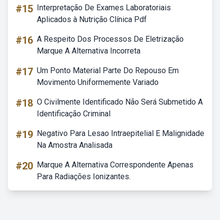
#15
Interpretação De Exames Laboratoriais
Aplicados à Nutrição Clínica Pdf
#16
A Respeito Dos Processos De Eletrização
Marque A Alternativa Incorreta
#17
Um Ponto Material Parte Do Repouso Em
Movimento Uniformemente Variado
#18
O Civilmente Identificado Não Será Submetido A
Identificação Criminal
#19
Negativo Para Lesao Intraepitelial E Malignidade
Na Amostra Analisada
#20
Marque A Alternativa Correspondente Apenas
Para Radiações Ionizantes.