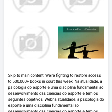
Skip to main content. We’re fighting to restore access
to 500,000+ books in court this week. Na atualidade, a
psicologia do esporte é uma disciplina fundamental ao
desenvolvimento das ciências do esporte e tem os
seguintes objetivos: Webna atualidade, a psicologia do
esporte é uma disciplina fundamental ao
desenvolvimento das ciências do esporte e tem os