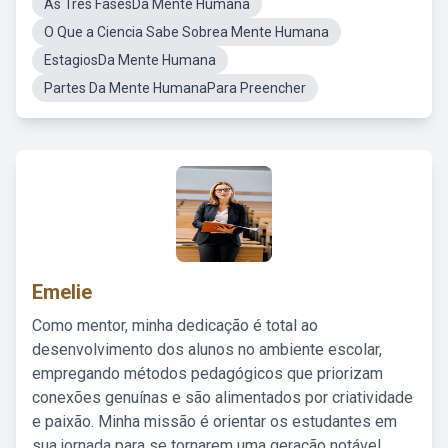
As Tres FasesDa Mente Humana
O Que a Ciencia Sabe Sobrea Mente Humana
EstagiosDa Mente Humana
Partes Da Mente HumanaPara Preencher
Emelie
Como mentor, minha dedicação é total ao
desenvolvimento dos alunos no ambiente escolar,
empregando métodos pedagógicos que priorizam
conexões genuínas e são alimentados por criatividade
e paixão. Minha missão é orientar os estudantes em
sua jornada para se tornarem uma geração notável,