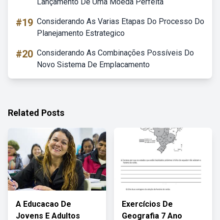
Lançamento De Uma Moeda Perfeita
#19
Considerando As Varias Etapas Do Processo Do
Planejamento Estrategico
#20
Considerando As Combinações Possíveis Do
Novo Sistema De Emplacamento
Related Posts
A Educacao De
Exercícios De
Jovens E Adultos
Geografia 7 Ano