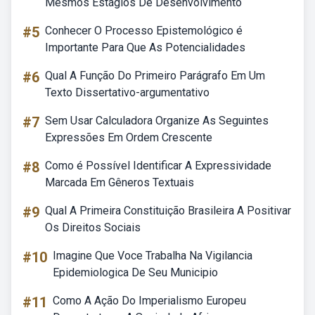
Mesmos Estágios De Desenvolvimento
#5
Conhecer O Processo Epistemológico é
Importante Para Que As Potencialidades
#6
Qual A Função Do Primeiro Parágrafo Em Um
Texto Dissertativo-argumentativo
#7
Sem Usar Calculadora Organize As Seguintes
Expressões Em Ordem Crescente
#8
Como é Possível Identificar A Expressividade
Marcada Em Gêneros Textuais
#9
Qual A Primeira Constituição Brasileira A Positivar
Os Direitos Sociais
#10
Imagine Que Voce Trabalha Na Vigilancia
Epidemiologica De Seu Municipio
#11
Como A Ação Do Imperialismo Europeu