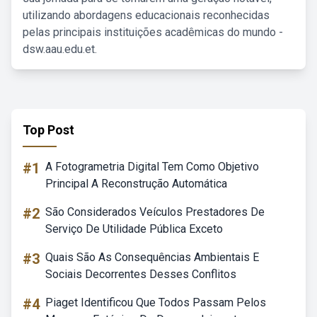
utilizando abordagens educacionais reconhecidas
pelas principais instituições acadêmicas do mundo -
dsw.aau.edu.et.
Top Post
#1
A Fotogrametria Digital Tem Como Objetivo
Principal A Reconstrução Automática
#2
São Considerados Veículos Prestadores De
Serviço De Utilidade Pública Exceto
#3
Quais São As Consequências Ambientais E
Sociais Decorrentes Desses Conflitos
#4
Piaget Identificou Que Todos Passam Pelos