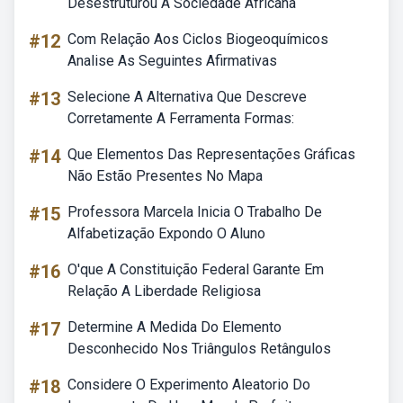
Desestruturou A Sociedade Africana
#12
Com Relação Aos Ciclos Biogeoquímicos
Analise As Seguintes Afirmativas
#13
Selecione A Alternativa Que Descreve
Corretamente A Ferramenta Formas:
#14
Que Elementos Das Representações Gráficas
Não Estão Presentes No Mapa
#15
Professora Marcela Inicia O Trabalho De
Alfabetização Expondo O Aluno
#16
O'que A Constituição Federal Garante Em
Relação A Liberdade Religiosa
#17
Determine A Medida Do Elemento
Desconhecido Nos Triângulos Retângulos
#18
Considere O Experimento Aleatorio Do