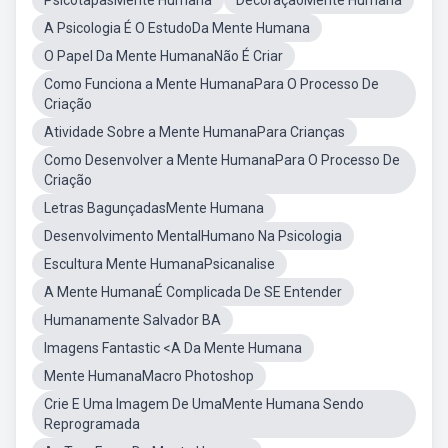
PsicotapasMente Humana
DecoraçãoMente Humana
A Psicologia É O EstudoDa Mente Humana
O Papel Da Mente HumanaNão É Criar
Como Funciona a Mente HumanaPara O Processo De
Criação
Atividade Sobre a Mente HumanaPara Crianças
Como Desenvolver a Mente HumanaPara O Processo De
Criação
Letras BagunçadasMente Humana
Desenvolvimento MentalHumano Na Psicologia
Escultura Mente HumanaPsicanalise
A Mente HumanaÉ Complicada De SE Entender
Humanamente Salvador BA
Imagens Fantastic <A Da Mente Humana
Mente HumanaMacro Photoshop
Crie E Uma Imagem De UmaMente Humana Sendo
Reprogramada