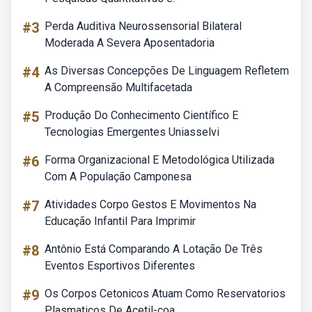
#3
Perda Auditiva Neurossensorial Bilateral
Moderada A Severa Aposentadoria
#4
As Diversas Concepções De Linguagem Refletem
A Compreensão Multifacetada
#5
Produção Do Conhecimento Científico E
Tecnologias Emergentes Uniasselvi
#6
Forma Organizacional E Metodológica Utilizada
Com A População Camponesa
#7
Atividades Corpo Gestos E Movimentos Na
Educação Infantil Para Imprimir
#8
Antônio Está Comparando A Lotação De Três
Eventos Esportivos Diferentes
#9
Os Corpos Cetonicos Atuam Como Reservatorios
Plasmaticos De Acetil-coa