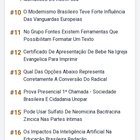
#10
O Modernismo Brasileiro Teve Forte Influência
Das Vanguardas Europeias
#11
No Grupo Fontes Existem Ferramentas Que
Possibilitam Formatar Um Texto
#12
Certificado De Apresentação De Bebe Na Igreja
Evangelica Para Imprimir
#13
Qual Das Opções Abaixo Representa
Corretamente A Conversão Do Radical
#14
Prova Presencial 1º Chamada - Sociedade
Brasileira E Cidadania Unopar
#15
Pode Usar Sulfato De Neomicina Bacitracina
Zincica Nas Partes íntimas
#16
Os Impactos Da Inteligência Artificial Na
Educação Brasileira Redação