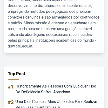
desenvolvimento dos alunos no ambiente escolar,
empregando métodos pedagógicos que priorizam
conexões genuínas e são alimentados por criatividade
e paixão. Minha missão é orientar os estudantes em
sua jornada para se tornarem uma geração notável,
utilizando abordagens educacionais reconhecidas
pelas principais instituições acadêmicas do mundo -
dsw.aau.edu.et.
Top Post
#1
Historicamente As Pessoas Com Qualquer Tipo
De Deficiência Sofreu Abandono
#2
Uma Das Técnicas Mais Utilizadas Para Realizar
Pesquisas Quantitativas é: