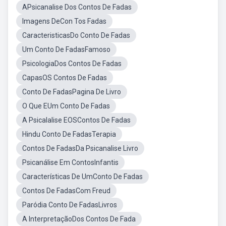
APsicanalise Dos Contos De Fadas
Imagens DeCon Tos Fadas
CaracteristicasDo Conto De Fadas
Um Conto De FadasFamoso
PsicologiaDos Contos De Fadas
CapasOS Contos De Fadas
Conto De FadasPagina De Livro
O Que EUm Conto De Fadas
A Psicalalise EOSContos De Fadas
Hindu Conto De FadasTerapia
Contos De FadasDa Psicanalise Livro
Psicanálise Em ContosInfantis
Características De UmConto De Fadas
Contos De FadasCom Freud
Paródia Conto De FadasLivros
A InterpretaçãoDos Contos De Fada