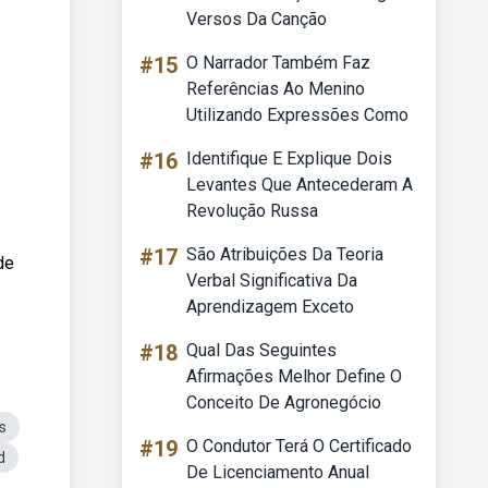
Versos Da Canção
#15
O Narrador Também Faz
Referências Ao Menino
Utilizando Expressões Como
#16
Identifique E Explique Dois
Levantes Que Antecederam A
Revolução Russa
#17
São Atribuições Da Teoria
de
Verbal Significativa Da
Aprendizagem Exceto
#18
Qual Das Seguintes
Afirmações Melhor Define O
Conceito De Agronegócio
s
#19
O Condutor Terá O Certificado
d
De Licenciamento Anual