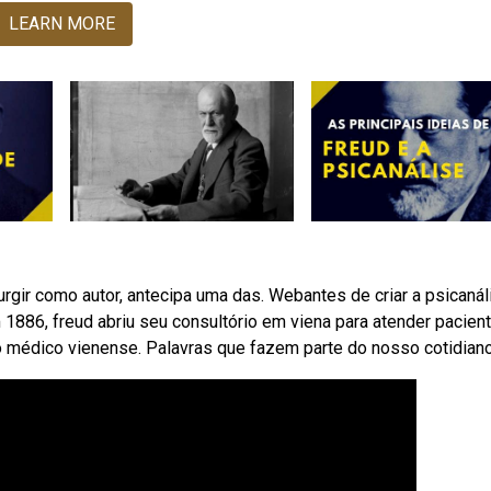
LEARN MORE
gir como autor, antecipa uma das. Webantes de criar a psicanál
1886, freud abriu seu consultório em viena para atender pacient
 médico vienense. Palavras que fazem parte do nosso cotidiano