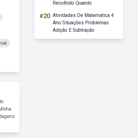
Recolhido Quando
#20
Atividades De Matematica 4
Ano Situações Problemas
Adição E Subtração
rnal
do
Minha
rdagens