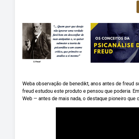
Weba observação de benedikt, anos antes de freud sur
freud estudou este produto e pensou que poderia. Em 
Web — antes de mais nada, o destaque pioneiro que o