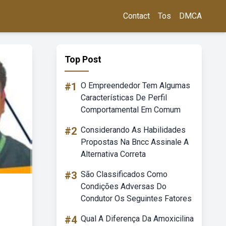
Contact
Tos
DMCA
Top Post
#1
O Empreendedor Tem Algumas
Características De Perfil
Comportamental Em Comum
#2
Considerando As Habilidades
Propostas Na Bncc Assinale A
Alternativa Correta
#3
São Classificados Como
Condições Adversas Do
Condutor Os Seguintes Fatores
#4
Qual A Diferença Da Amoxicilina