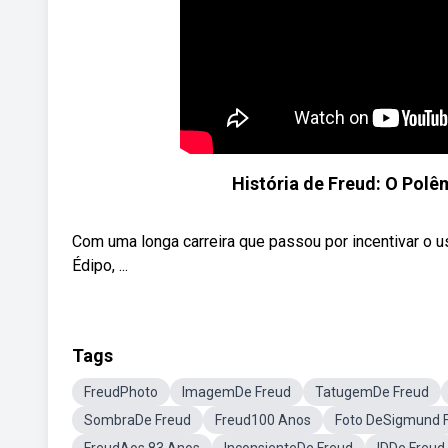
História de Freud: O Polê
Com uma longa carreira que passou por incentivar o 
Édipo, ...
Tags
FreudPhoto
ImagemDe Freud
TatugemDe Freud
SombraDe Freud
Freud100 Anos
Foto DeSigmund 