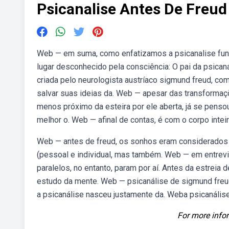
Psicanalise Antes De Freud
Web — em suma, como enfatizamos a psicanalise funda
lugar desconhecido pela consciência: O pai da psicaná
criada pelo neurologista austríaco sigmund freud, co
salvar suas ideias da. Web — apesar das transformaçõ
menos próximo da esteira por ele aberta, já se pen
melhor o. Web — afinal de contas, é com o corpo intei
Web — antes de freud, os sonhos eram considerados 
(pessoal e individual, mas também. Web — em entrevi
paralelos, no entanto, param por aí. Antes da estreia
estudo da mente. Web — psicanálise de sigmund freu
a psicanálise nasceu justamente da. Weba psicanális
For more infor