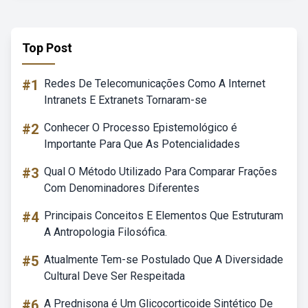
Top Post
#1
Redes De Telecomunicações Como A Internet
Intranets E Extranets Tornaram-se
#2
Conhecer O Processo Epistemológico é
Importante Para Que As Potencialidades
#3
Qual O Método Utilizado Para Comparar Frações
Com Denominadores Diferentes
#4
Principais Conceitos E Elementos Que Estruturam
A Antropologia Filosófica.
#5
Atualmente Tem-se Postulado Que A Diversidade
Cultural Deve Ser Respeitada
#6
A Prednisona é Um Glicocorticoide Sintético De