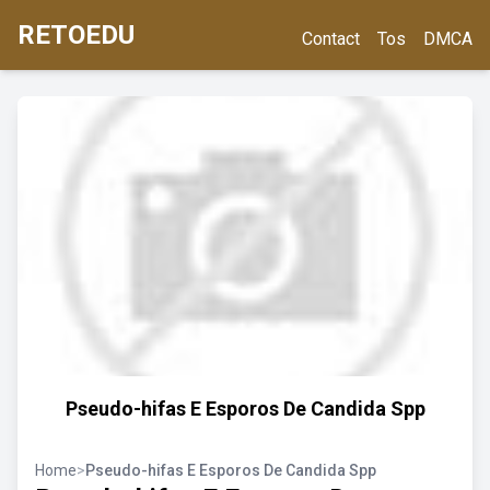
RETOEDU
Contact
Tos
DMCA
Pseudo-hifas E Esporos De Candida Spp
Home
>
Pseudo-hifas E Esporos De Candida Spp