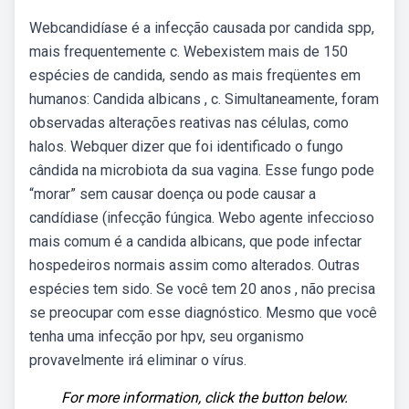
Webcandidíase é a infecção causada por candida spp,
mais frequentemente c. Webexistem mais de 150
espécies de candida, sendo as mais freqüentes em
humanos: Candida albicans , c. Simultaneamente, foram
observadas alterações reativas nas células, como
halos. Webquer dizer que foi identificado o fungo
cândida na microbiota da sua vagina. Esse fungo pode
“morar” sem causar doença ou pode causar a
candídiase (infecção fúngica. Webo agente infeccioso
mais comum é a candida albicans, que pode infectar
hospedeiros normais assim como alterados. Outras
espécies tem sido. Se você tem 20 anos , não precisa
se preocupar com esse diagnóstico. Mesmo que você
tenha uma infecção por hpv, seu organismo
provavelmente irá eliminar o vírus.
For more information, click the button below.