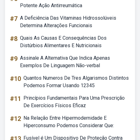
Potente Ação Antirreumática
#7
A Deficiência Das Vitaminas Hidrossolúveis
Determina Alterações Funcionais
#8
Quais As Causas E Consequências Dos
Distúrbios Alimentares E Nutricionais
#9
Assinale A Alternativa Que Indica Apenas
Exemplos De Linguagem Não-verbal
#10
Quantos Numeros De Tres Algarismos Distintos
Podemos Formar Usando 12345
#11
Princípios Fundamentais Para Uma Prescrição
De Exercícios Físicos Eficaz
#12
Na Relação Entre Hipermodernidade E
Hiperconsumo Podemos Considerar Que:
#13
Fusível é Um Dispositivo De Proteção Contra