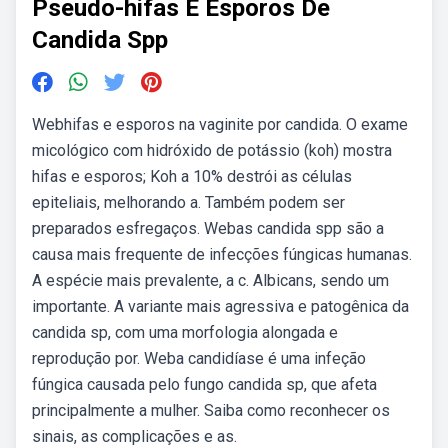
Pseudo-hifas E Esporos De
Candida Spp
Webhifas e esporos na vaginite por candida. O exame
micológico com hidróxido de potássio (koh) mostra
hifas e esporos; Koh a 10% destrói as células
epiteliais, melhorando a. Também podem ser
preparados esfregaços. Webas candida spp são a
causa mais frequente de infecções fúngicas humanas.
A espécie mais prevalente, a c. Albicans, sendo um
importante. A variante mais agressiva e patogênica da
candida sp, com uma morfologia alongada e
reprodução por. Weba candidíase é uma infeção
fúngica causada pelo fungo candida sp, que afeta
principalmente a mulher. Saiba como reconhecer os
sinais, as complicações e as.