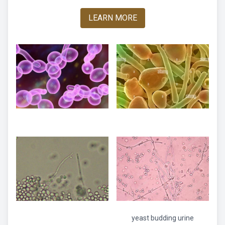
LEARN MORE
yeast budding urine