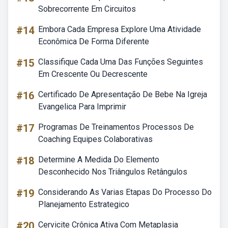
Sobrecorrente Em Circuitos
#14
Embora Cada Empresa Explore Uma Atividade
Econômica De Forma Diferente
#15
Classifique Cada Uma Das Funções Seguintes
Em Crescente Ou Decrescente
#16
Certificado De Apresentação De Bebe Na Igreja
Evangelica Para Imprimir
#17
Programas De Treinamentos Processos De
Coaching Equipes Colaborativas
#18
Determine A Medida Do Elemento
Desconhecido Nos Triângulos Retângulos
#19
Considerando As Varias Etapas Do Processo Do
Planejamento Estrategico
#20
Cervicite Crônica Ativa Com Metaplasia