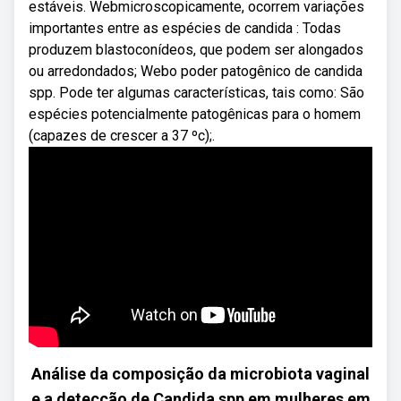
estáveis. Webmicroscopicamente, ocorrem variações
importantes entre as espécies de candida : Todas
produzem blastoconídeos, que podem ser alongados
ou arredondados; Webo poder patogênico de candida
spp. Pode ter algumas características, tais como: São
espécies potencialmente patogênicas para o homem
(capazes de crescer a 37 ºc);.
Análise da composição da microbiota vaginal
e a detecção de Candida spp em mulheres em