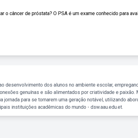
tar o câncer de próstata? O PSA é um exame conhecido para avalia
 ao desenvolvimento dos alunos no ambiente escolar, empregan
nexões genuínas e são alimentados por criatividade e paixão. 
a jornada para se tornarem uma geração notável, utilizando abo
ipais instituições acadêmicas do mundo - dsw.aau.edu.et.