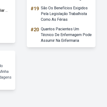
#19
São Os Benefícios Exigidos
r ...
Pela Legislação Trabalhista
Como As Férias
#20
Quantos Pacientes Um
Técnico De Enfermagem Pode
Assumir Na Enfermaria
do
Minha
rdagens