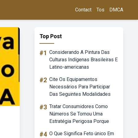
Contact
Tos
DMCA
Top Post
#1
Considerando A Pintura Das
Culturas Indígenas Brasileiras E
Latino-americanas
#2
Cite Os Equipamentos
Necessários Para Participar
Das Seguintes Modalidades
#3
Tratar Consumidores Como
Números Se Tornou Uma
Estratégia Perigosa Porque
#4
O Que Significa Feto único Em