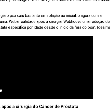
ia o psa caiu bastante em relação ao inicial, e agora com a
a uma. Weba realidade após a cirurgia: Webhouve uma redução de
ata específica por idade desde o início da “era do psa”. Idealm
A após a cirurgia do Câncer de Próstata