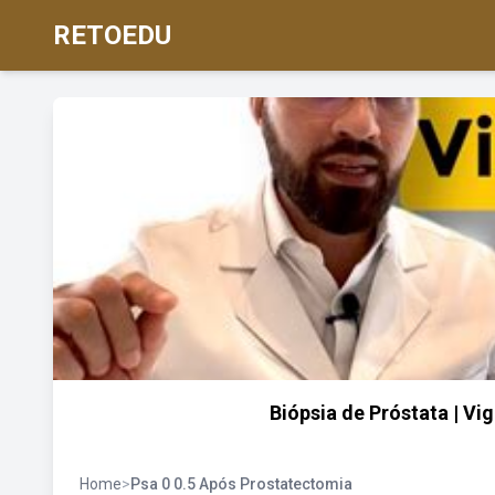
RETOEDU
Biópsia de Próstata | Vi
Home
>
Psa 0 0.5 Após Prostatectomia