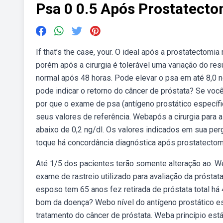
Psa 0 0.5 Após Prostatecto
If that’s the case, your. O ideal após a prostatectomia
porém após a cirurgia é tolerável uma variação do res
normal após 48 horas. Pode elevar o psa em até 8,0 
pode indicar o retorno do câncer de próstata? Se v
por que o exame de psa (antígeno prostático específi
seus valores de referência. Webapós a cirurgia para
abaixo de 0,2 ng/dl. Os valores indicados em sua per
toque há concordância diagnóstica após prostatecto
Até 1/5 dos pacientes terão somente alteração ao. We
exame de rastreio utilizado para avaliação da prósta
esposo tem 65 anos fez retirada de próstata total há 
bom da doença? Webo nível do antígeno prostático esp
tratamento do câncer de próstata. Weba princípio está