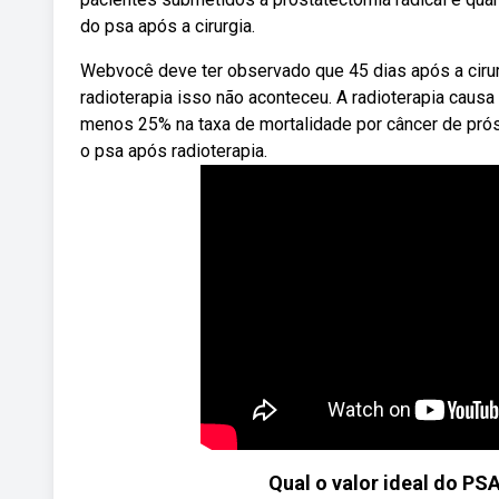
do psa após a cirurgia.
Webvocê deve ter observado que 45 dias após a cirurg
radioterapia isso não aconteceu. A radioterapia caus
menos 25% na taxa de mortalidade por câncer de próst
o psa após radioterapia.
Qual o valor ideal do PS