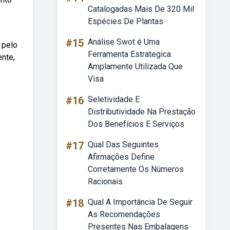
Catalogadas Mais De 320 Mil
Espécies De Plantas
#15
Análise Swot é Uma
 pelo
Ferramenta Estrategica
ente,
Amplamente Utilizada Que
Visa
#16
Seletividade E
Distributividade Na Prestação
Dos Benefícios E Serviços
#17
Qual Das Seguintes
Afirmações Define
Corretamente Os Números
Racionais
#18
Qual A Importância De Seguir
As Recomendações
Presentes Nas Embalagens