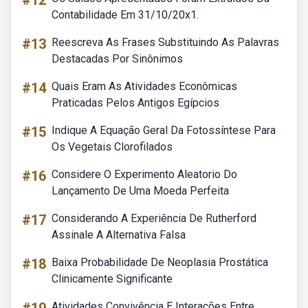
#12
Contabilidade Em 31/10/20x1.
#13
Reescreva As Frases Substituindo As Palavras
Destacadas Por Sinônimos
#14
Quais Eram As Atividades Econômicas
Praticadas Pelos Antigos Egípcios
#15
Indique A Equação Geral Da Fotossíntese Para
Os Vegetais Clorofilados
#16
Considere O Experimento Aleatorio Do
Lançamento De Uma Moeda Perfeita
#17
Considerando A Experiência De Rutherford
Assinale A Alternativa Falsa
#18
Baixa Probabilidade De Neoplasia Prostática
Clinicamente Significante
Atividades Convivência E Interações Entre