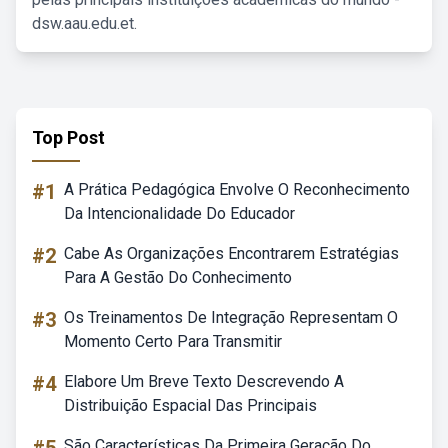
dsw.aau.edu.et.
Top Post
#1
A Prática Pedagógica Envolve O Reconhecimento
Da Intencionalidade Do Educador
#2
Cabe As Organizações Encontrarem Estratégias
Para A Gestão Do Conhecimento
#3
Os Treinamentos De Integração Representam O
Momento Certo Para Transmitir
#4
Elabore Um Breve Texto Descrevendo A
Distribuição Espacial Das Principais
São Características Da Primeira Geração Do