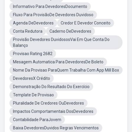
Informativo Para DevedoresDocumento
Fluxo Para ProvisãoDe Devedores Duvidoso
Agenda DeDevedores
Credor E Devedor Conceito
Conta Redutora
Caderno DeDevedores
Provisão Devedores DuvidososVai Em Que Conta Do
Balanço
Provisao Rating 2682
Mesagem Automatica Para DevedoresDe Boleto
Nome Da Provisao ParaQuem Trabalha Com App Mill Box
DevedoresX Crédito
Demonstração Do Resultado Do Exercício
Template De Provisao
Pluralidade De Credores OuDevedores
Impactos Comportamentais DosDevedores
Contabilidade ParaJovem
Baixa DevedoresDuvidos Regras Vencimentos