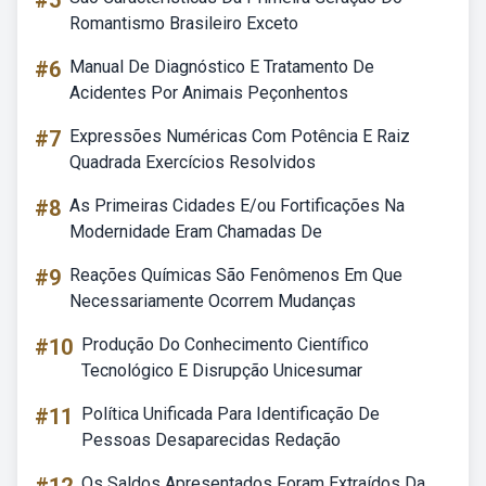
#5
Romantismo Brasileiro Exceto
#6
Manual De Diagnóstico E Tratamento De
Acidentes Por Animais Peçonhentos
#7
Expressões Numéricas Com Potência E Raiz
Quadrada Exercícios Resolvidos
#8
As Primeiras Cidades E/ou Fortificações Na
Modernidade Eram Chamadas De
#9
Reações Químicas São Fenômenos Em Que
Necessariamente Ocorrem Mudanças
#10
Produção Do Conhecimento Científico
Tecnológico E Disrupção Unicesumar
#11
Política Unificada Para Identificação De
Pessoas Desaparecidas Redação
Os Saldos Apresentados Foram Extraídos Da