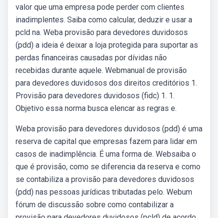
valor que uma empresa pode perder com clientes
inadimplentes. Saiba como calcular, deduzir e usar a
pcld na. Weba provisão para devedores duvidosos
(pdd) a ideia é deixar a loja protegida para suportar as
perdas financeiras causadas por dívidas não
recebidas durante aquele. Webmanual de provisão
para devedores duvidosos dos direitos creditórios 1.
Provisão para devedores duvidosos (fidc) 1. 1.
Objetivo essa norma busca elencar as regras e.
Weba provisão para devedores duvidosos (pdd) é uma
reserva de capital que empresas fazem para lidar em
casos de inadimplência. É uma forma de. Websaiba o
que é provisão, como se diferencia da reserva e como
se contabiliza a provisão para devedores duvidosos
(pdd) nas pessoas jurídicas tributadas pelo. Webum
fórum de discussão sobre como contabilizar a
provisão para devedores duvidosos (pcld) de acordo