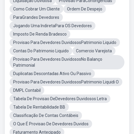
Liquidação Duvidosa
Provisão ParaContingências
Como Cobrar Um Cliente
Ordem De Despejo
ParaGrandes Devedores
Jogando Uma IndiretaPara OS Devedores
Imposto De Renda Bradesco
Provisao Para Devedores DuvidososPatrimonio Liquido
Contas Do Patrimonio Liquido
Comercio Varejista
Provisao Para Devedores DuvidososNo Balanço
Patrimonial
Duplicatas Descontadas Ativo Ou Passivo
Provisao Para Devedores DuvidososPatrimonio Liquidi O
DMPL Contabil
Tabela De Provisao DeDevedores Duvidosos Letra
Tabela De Rentabilidade BB
Classificação De Contas Contábeis
O Que É Provisao De Devedores Duvidos
Faturamento Antecipado