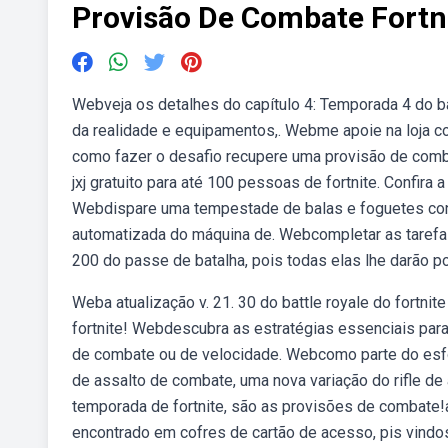
Provisão De Combate Fortn
Webveja os detalhes do capítulo 4: Temporada 4 do bat
da realidade e equipamentos,. Webme apoie na loja co
como fazer o desafio recupere uma provisão de comba
jxj gratuito para até 100 pessoas de fortnite. Confira
Webdispare uma tempestade de balas e foguetes cont
automatizada do máquina de. Webcompletar as tarefas s
200 do passe de batalha, pois todas elas lhe darão p
Weba atualização v. 21. 30 do battle royale do fortni
fortnite! Webdescubra as estratégias essenciais para 
de combate ou de velocidade. Webcomo parte do esforç
de assalto de combate, uma nova variação do rifle d
temporada de fortnite, são as provisões de combate
encontrado em cofres de cartão de acesso, pis vindo