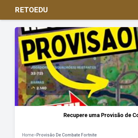
RETOEDU
Recupere uma Provisão de Com
Home
>
Provisão De Combate Fortnite