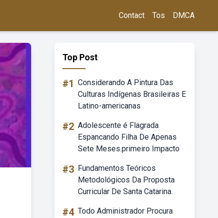
Contact
Tos
DMCA
Top Post
#1
Considerando A Pintura Das
Culturas Indígenas Brasileiras E
Latino-americanas
#2
Adolescente é Flagrada
Espancando Filha De Apenas
Sete Meses.primeiro Impacto
#3
Fundamentos Teóricos
Metodológicos Da Proposta
Curricular De Santa Catarina.
#4
Todo Administrador Procura