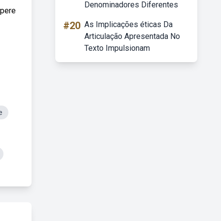
Denominadores Diferentes
upere
#20
As Implicações éticas Da
Articulação Apresentada No
Texto Impulsionam
e