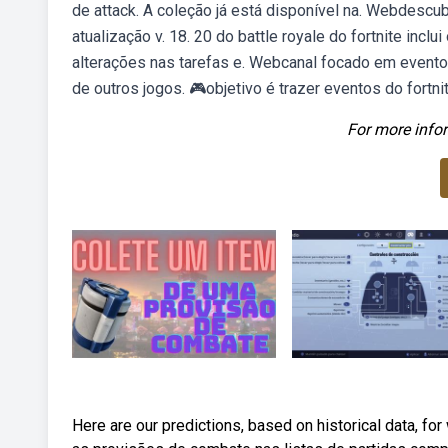
de attack. A coleção já está disponível na. Webdescu
atualização v. 18. 20 do battle royale do fortnite inc
alterações nas tarefas e. Webcanal focado em evento
de outros jogos. 🎮objetivo é trazer eventos do fortni
For more infor
Here are our predictions, based on historical data, fo