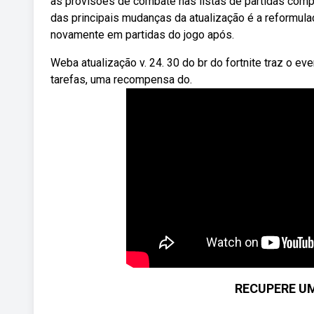
as provisões de combate nas listas de partidas com
das principais mudanças da atualização é a reformulaç
novamente em partidas do jogo após.
Weba atualização v. 24. 30 do br do fortnite traz o eve
tarefas, uma recompensa do.
RECUPERE U