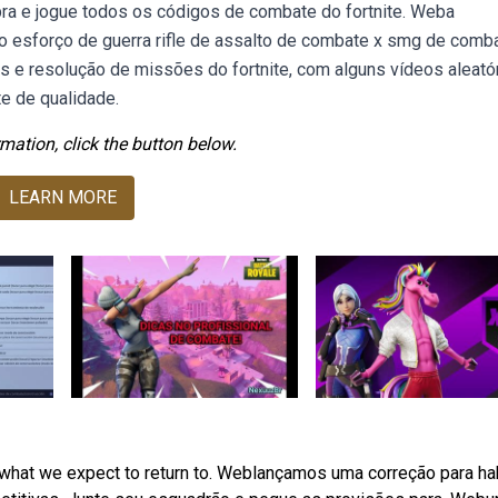
bra e jogue todos os códigos de combate do fortnite. Weba
lui o esforço de guerra rifle de assalto de combate x smg de comb
s e resolução de missões do fortnite, com alguns vídeos aleató
te de qualidade.
mation, click the button below.
LEARN MORE
r what we expect to return to. Weblançamos uma correção para hab