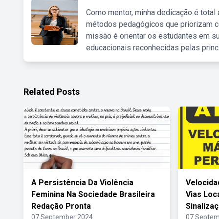
Como mentor, minha dedicação é total
métodos pedagógicos que priorizam co
missão é orientar os estudantes em su
educacionais reconhecidas pelas princ
Related Posts
A Persistência Da Violência
Velocida
Feminina Na Sociedade Brasileira
Vias Loc
Redação Pronta
Sinaliza
07 September 2024
07 Septem