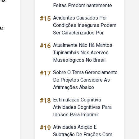
uma
Feitas Predominantemente
#15
Acidentes Causados Por
Condições Inseguras Podem
uz,
Ser Caracterizados Por
#16
Atualmente Não Há Mantos
Tupinambás Nos Acervos
Museológicos No Brasil
#17
Sobre O Tema Gerenciamento
De Projetos Considere As
Afirmações Abaixo
#18
Estimulação Cognitiva
Atividades Cognitivas Para
Idosos Para Imprimir
#19
Atividades Adição E
Subtração De Frações Com