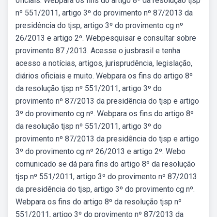
oficiais. Webpara os fins do artigo 8º da resolução tjsp
nº 551/2011, artigo 3º do provimento nº 87/2013 da
presidência do tjsp, artigo 3º do provimento cg nº
26/2013 e artigo 2º. Webpesquisar e consultar sobre
provimento 87 /2013. Acesse o jusbrasil e tenha
acesso a notícias, artigos, jurisprudência, legislação,
diários oficiais e muito. Webpara os fins do artigo 8º
da resolução tjsp nº 551/2011, artigo 3º do
provimento nº 87/2013 da presidência do tjsp e artigo
3º do provimento cg nº. Webpara os fins do artigo 8º
da resolução tjsp nº 551/2011, artigo 3º do
provimento nº 87/2013 da presidência do tjsp e artigo
3º do provimento cg nº 26/2013 e artigo 2º. Webo
comunicado se dá para fins do artigo 8º da resolução
tjsp nº 551/2011, artigo 3º do provimento nº 87/2013
da presidência do tjsp, artigo 3º do provimento cg nº.
Webpara os fins do artigo 8º da resolução tjsp nº
551/2011, artigo 3º do provimento nº 87/2013 da