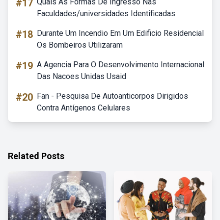
#17
Quais As Formas De Ingresso Nas
Faculdades/universidades Identificadas
#18
Durante Um Incendio Em Um Edificio Residencial
Os Bombeiros Utilizaram
#19
A Agencia Para O Desenvolvimento Internacional
Das Nacoes Unidas Usaid
#20
Fan - Pesquisa De Autoanticorpos Dirigidos
Contra Antígenos Celulares
Related Posts