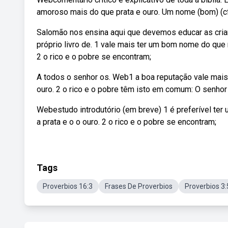
amoroso mais do que prata e ouro. Um nome (bom) (cf
Salomão nos ensina aqui que devemos educar as crian
próprio livro de. 1 vale mais ter um bom nome do que 
2 o rico e o pobre se encontram;
A todos o senhor os. Web1 a boa reputação vale mais
ouro. 2 o rico e o pobre têm isto em comum: O senhor 
Webestudo introdutório (em breve) 1 é preferível te
a prata e o o ouro. 2 o rico e o pobre se encontram;
Tags
Proverbios 16:3
Frases De Proverbios
Proverbios 3: