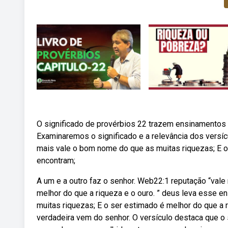
O significado de provérbios 22 trazem ensinamentos p
Examinaremos o significado e a relevância dos versí
mais vale o bom nome do que as muitas riquezas; E o 
encontram;
A um e a outro faz o senhor. Web22:1 reputação “val
melhor do que a riqueza e o ouro. ” deus leva esse 
muitas riquezas; E o ser estimado é melhor do que a 
verdadeira vem do senhor. O versículo destaca que o