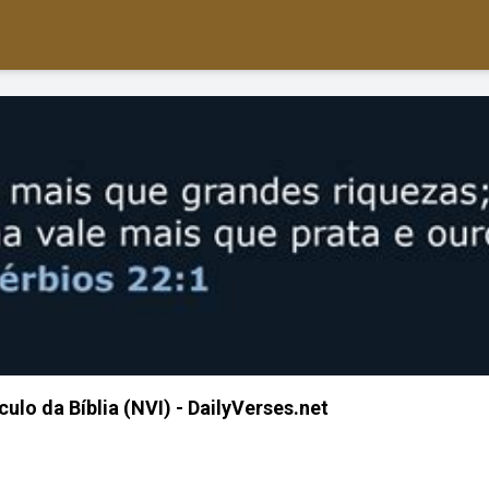
culo da Bíblia (NVI) - DailyVerses.net