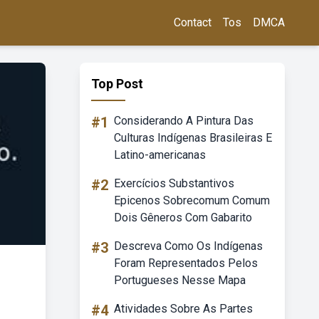
Contact
Tos
DMCA
Top Post
#1
Considerando A Pintura Das
Culturas Indígenas Brasileiras E
Latino-americanas
#2
Exercícios Substantivos
Epicenos Sobrecomum Comum
Dois Gêneros Com Gabarito
#3
Descreva Como Os Indígenas
Foram Representados Pelos
Portugueses Nesse Mapa
#4
Atividades Sobre As Partes