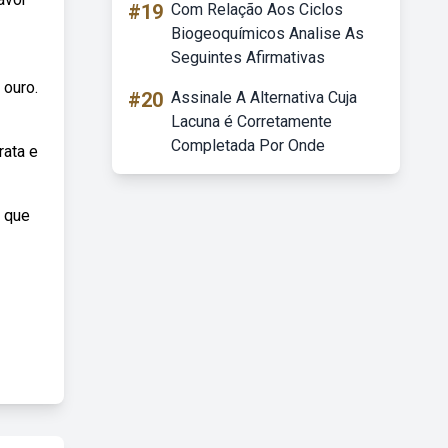
#19
Com Relação Aos Ciclos
Biogeoquímicos Analise As
Seguintes Afirmativas
 ouro.
#20
Assinale A Alternativa Cuja
Lacuna é Corretamente
Completada Por Onde
rata e
r que