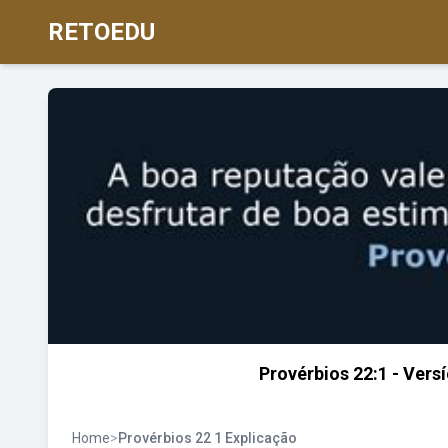
RETOEDU
Provérbios 22:1 - Versí
Home
>
Provérbios 22 1 Explicação