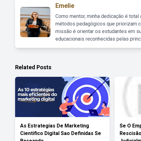
Emelie
Como mentor, minha dedicação é total
métodos pedagógicos que priorizam co
missão é orientar os estudantes em su
educacionais reconhecidas pelas princ
Related Posts
As Estrategias De Marketing
Se O Emp
Cientifico Digital Sao Definidas Se
Rescisão
Baseando
Judicial