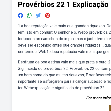
Provérbios 22 1 Explicação
1 a boa reputação vale mais que grandes riquezas; Des
têm isto em comum: O senhor é o. Webo provérbios 22
tortuosos os caminhos do ímpio, mas o justo tem di
deve ser escolhido antes que grandes riquezas. _qu
ser temido. Web1 a boa reputação vale mais que gran
Desfrutar de boa estima vale mais que prata e ouro. 
Significado de provérbios 22. Provérbios 22 contém p
um bom nome do que muitas riquezas; E ser favorecid
importante se esforçarem para alcançar sucesso e ri
ter. Webexplicação e significado de provérbios 22.
For more infor