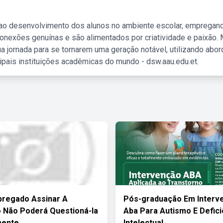
 ao desenvolvimento dos alunos no ambiente escolar, empregan
nexões genuínas e são alimentados por criatividade e paixão. 
a jornada para se tornarem uma geração notável, utilizando abo
ipais instituições acadêmicas do mundo - dsw.aau.edu.et.
regado Assinar A
Pós-graduação Em Interv
 Não Poderá Questioná-la
Aba Para Autismo E Defici
mente
Intelectual