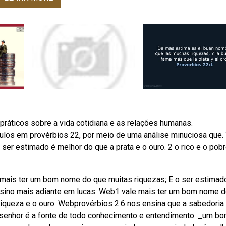
ráticos sobre a vida cotidiana e as relações humanas.
culos em provérbios 22, por meio de uma análise minuciosa que
ser estimado é melhor do que a prata e o ouro. 2 o rico e o pob
e mais ter um bom nome do que muitas riquezas; E o ser estimad
ensino mais adiante em lucas. Web1 vale mais ter um bom nome 
riqueza e o ouro. Webprovérbios 2:6 nos ensina que a sabedoria
 senhor é a fonte de todo conhecimento e entendimento. _um b