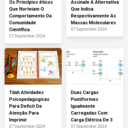
Os Princípios éticos
Assinale A Alternativa
Que Norteiam O
Que Indica
Comportamento Da
Respectivamente As
Comunidade
Massas Moleculares
Científica
07 September 2024
07 September 2024
Tdah Atividades
Duas Cargas
Psicopedagogicas
Puntiformes
Para Deficit De
Igualmente
Atenção Para
Carregadas Com
Imprimir
Carga Elétrica De 3
07 September 2024
07 September 2024