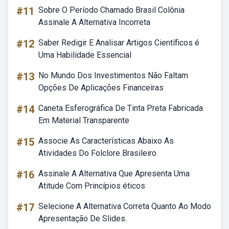
#11
Sobre O Período Chamado Brasil Colônia
Assinale A Alternativa Incorreta
#12
Saber Redigir E Analisar Artigos Científicos é
Uma Habilidade Essencial
#13
No Mundo Dos Investimentos Não Faltam
Opções De Aplicações Financeiras
#14
Caneta Esferográfica De Tinta Preta Fabricada
Em Material Transparente
#15
Associe As Características Abaixo As
Atividades Do Folclore Brasileiro
#16
Assinale A Alternativa Que Apresenta Uma
Atitude Com Princípios éticos
#17
Selecione A Alternativa Correta Quanto Ao Modo
Apresentação De Slides.