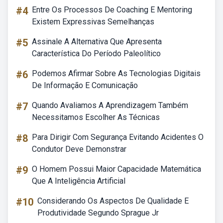
#4
Entre Os Processos De Coaching E Mentoring
Existem Expressivas Semelhanças
#5
Assinale A Alternativa Que Apresenta
Característica Do Período Paleolítico
#6
Podemos Afirmar Sobre As Tecnologias Digitais
De Informação E Comunicação
#7
Quando Avaliamos A Aprendizagem Também
Necessitamos Escolher As Técnicas
#8
Para Dirigir Com Segurança Evitando Acidentes O
Condutor Deve Demonstrar
#9
O Homem Possui Maior Capacidade Matemática
Que A Inteligência Artificial
#10
Considerando Os Aspectos De Qualidade E
Produtividade Segundo Sprague Jr